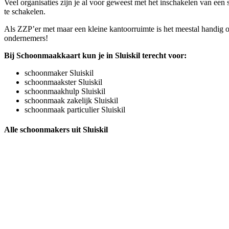
Veel organisaties zijn je al voor geweest met het inschakelen van ee
te schakelen.
Als ZZP’er met maar een kleine kantoorruimte is het meestal handig o
ondernemers!
Bij Schoonmaakkaart kun je in Sluiskil terecht voor:
schoonmaker Sluiskil
schoonmaakster Sluiskil
schoonmaakhulp Sluiskil
schoonmaak zakelijk Sluiskil
schoonmaak particulier Sluiskil
Alle schoonmakers uit Sluiskil