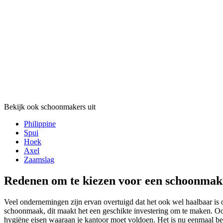
Bekijk ook schoonmakers uit
Philippine
Spui
Hoek
Axel
Zaamslag
Redenen om te kiezen voor een schoonmaker
Veel ondernemingen zijn ervan overtuigd dat het ook wel haalbaar is 
schoonmaak, dit maakt het een geschikte investering om te maken. Oo
hygiëne eisen waaraan je kantoor moet voldoen. Het is nu eenmaal be