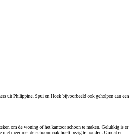
ers uit Philippine, Spui en Hoek bijvoorbeeld ook geholpen aan een
steken om de woning of het kantoor schoon te maken. Gelukkig is er
e je niet meer met de schoonmaak hoeft bezig te houden. Omdat er