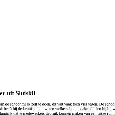
 uit Sluiskil
om de schoonmaak zelf te doen, dit valt vaak toch vies tegen. De schoo
k heeft hij de kennis om te weten welke schoonmaakmiddelen hij bij we
langrijk dat je medewerkers gebruik kunnen maken van een frisse ruimt