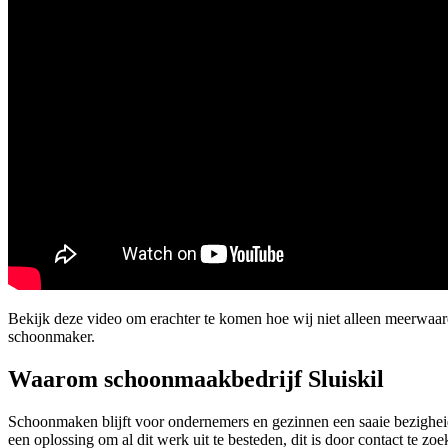
Bekijk deze video om erachter te komen hoe wij niet alleen meerwaar
schoonmaker.
Waarom schoonmaakbedrijf Sluiskil
Schoonmaken blijft voor ondernemers en gezinnen een saaie bezigheid
een oplossing om al dit werk uit te besteden, dit is door contact te 