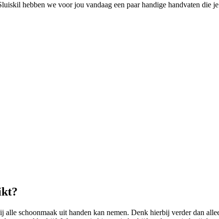
Sluiskil hebben we voor jou vandaag een paar handige handvaten die je
ikt?
hij alle schoonmaak uit handen kan nemen. Denk hierbij verder dan al