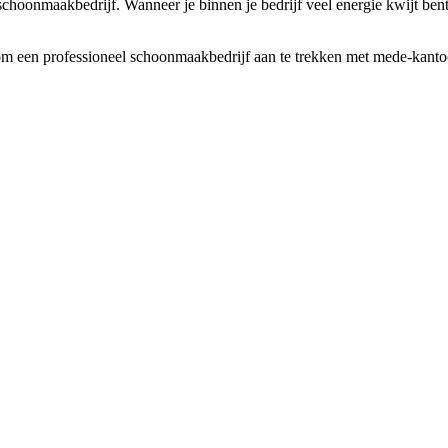
n schoonmaakbedrijf. Wanneer je binnen je bedrijf veel energie kwijt be
m een professioneel schoonmaakbedrijf aan te trekken met mede-kantoor