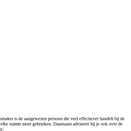
nmaker is de aangewezen persoon die veel effectiever handelt bij de
lke ruimte moet gebruiken. Daarnaast adviseert hij je ook over de
e.