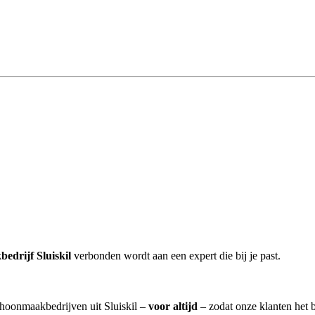
edrijf Sluiskil
verbonden wordt aan een expert die bij je past.
choonmaakbedrijven uit Sluiskil –
voor altijd
– zodat onze klanten het 