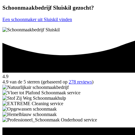
Schoonmaakbedrijf Sluiskil gezocht?
Een schoonmaker uit Sluiskil vinden
4.9
4.9 van de 5 sterren (gebaseerd op
278 reviews
)