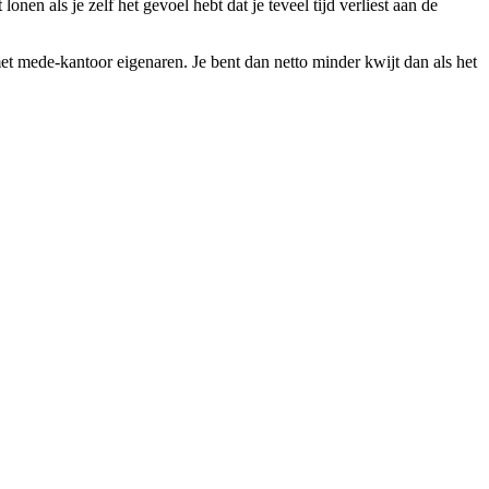
n als je zelf het gevoel hebt dat je teveel tijd verliest aan de
t mede-kantoor eigenaren. Je bent dan netto minder kwijt dan als het