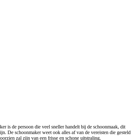
r is de persoon die veel sneller handelt bij de schoonmaak, dit
jn. De schoonmaker weet ook alles af van de vereisten die gesteld
rzien zal zijn van een frisse en schone uitstraling.