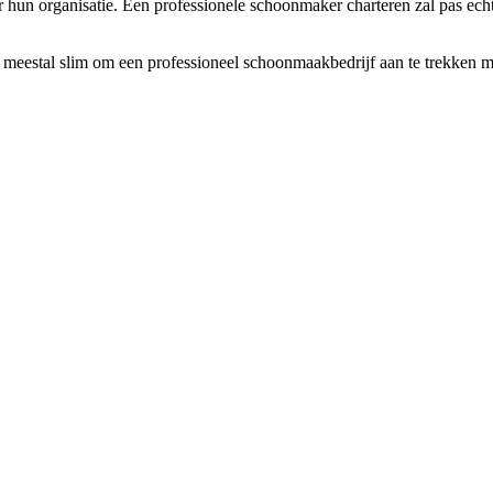
n organisatie. Een professionele schoonmaker charteren zal pas echt lone
 meestal slim om een professioneel schoonmaakbedrijf aan te trekken me