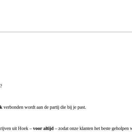
k?
ek
verbonden wordt aan de partij die bij je past.
drijven uit Hoek –
voor altijd
– zodat onze klanten het beste geholpen 