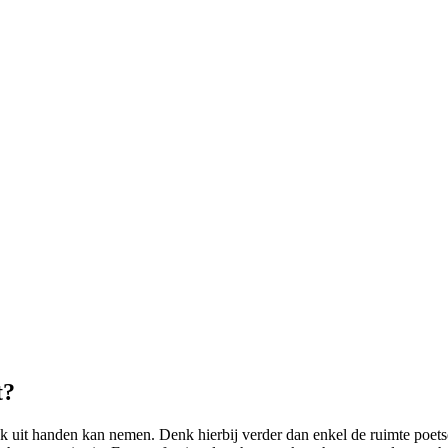
t?
 uit handen kan nemen. Denk hierbij verder dan enkel de ruimte poetse