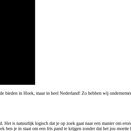
de bieden in Hoek, maar in heel Nederland! Zo hebben wij ondernemers 
 Het is natuurlijk logisch dat je op zoek gaat naar een manier om ero
en je in staat om een fris pand te krijgen zonder dat het jou moeite kos