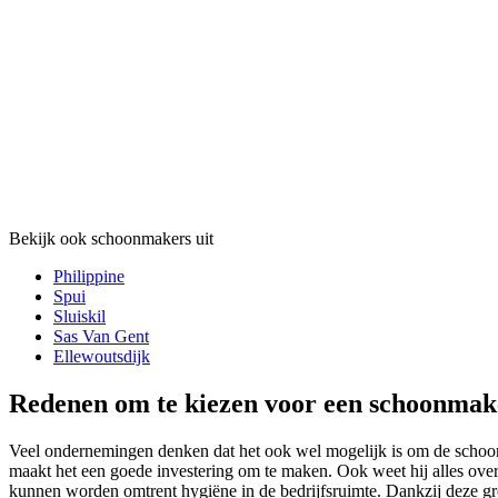
Bekijk ook schoonmakers uit
Philippine
Spui
Sluiskil
Sas Van Gent
Ellewoutsdijk
Redenen om te kiezen voor een schoonmak
Veel ondernemingen denken dat het ook wel mogelijk is om de schoonma
maakt het een goede investering om te maken. Ook weet hij alles over
kunnen worden omtrent hygiëne in de bedrijfsruimte. Dankzij deze grote