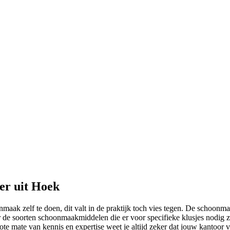
er uit Hoek
ak zelf te doen, dit valt in de praktijk toch vies tegen. De schoonmake
 de soorten schoonmaakmiddelen die er voor specifieke klusjes nodig zi
 mate van kennis en expertise weet je altijd zeker dat jouw kantoor voo