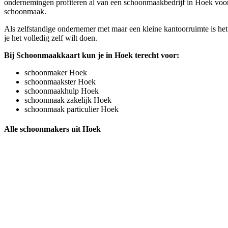
ondernemingen profiteren al van een schoonmaakbedrijf in Hoek voor hu
schoonmaak.
Als zelfstandige ondernemer met maar een kleine kantoorruimte is het
je het volledig zelf wilt doen.
Bij Schoonmaakkaart kun je in Hoek terecht voor:
schoonmaker Hoek
schoonmaakster Hoek
schoonmaakhulp Hoek
schoonmaak zakelijk Hoek
schoonmaak particulier Hoek
Alle schoonmakers uit Hoek