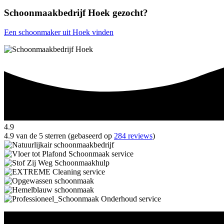
Schoonmaakbedrijf Hoek gezocht?
Een schoonmaker uit Hoek vinden
4.9
4.9 van de 5 sterren (gebaseerd op
284 reviews
)