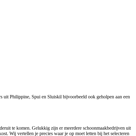
uit Philippine, Spui en Sluiskil bijvoorbeeld ook geholpen aan een
nderuit te komen. Gelukkig zijn er meerdere schoonmaakbedrijven uit
t. Wij vertellen je precies waar je op moet letten bij het selecteren