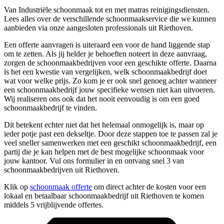
Van Industriële schoonmaak tot en met matras reinigingsdiensten.
Lees alles over de verschillende schoonmaakservice die we kunnen
aanbieden via onze aangesloten professionals uit Riethoven.
Een offerte aanvragen is uiteraard een voor de hand liggende stap
om te zetten. Als jij helder je behoeften noteert in deze aanvraag,
zorgen de schoonmaakbedrijven voor een geschikte offerte. Daarna
is het een kwestie van vergelijken, welk schoonmaakbedrijf doet
wat voor welke prijs. Zo kom je er ook snel genoeg achter wanneer
een schoonmaakbedrijf jouw specifieke wensen niet kan uitvoeren.
Wij realiseren ons ook dat het nooit eenvoudig is om een goed
schoonmaakbedrijf te vinden.
Dit betekent echter niet dat het helemaal onmogelijk is, maar op
ieder potje past een dekseltje. Door deze stappen toe te passen zal je
veel sneller samenwerken met een geschikt schoonmaakbedrijf, een
partij die je kan helpen met de best mogelijke schoonmaak voor
jouw kantoor. Vul ons formulier in en ontvang snel 3 van
schoonmaakbedrijven uit Riethoven.
Klik op
schoonmaak offerte
om direct achter de kosten voor een
lokaal en betaalbaar schoonmaakbedrijf uit Riethoven te komen
middels 5 vrijblijvende offertes.