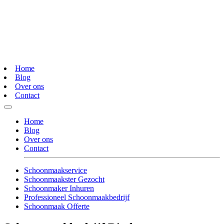
Home
Blog
Over ons
Contact
Home
Blog
Over ons
Contact
Schoonmaakservice
Schoonmaakster Gezocht
Schoonmaker Inhuren
Professioneel Schoonmaakbedrijf
Schoonmaak Offerte