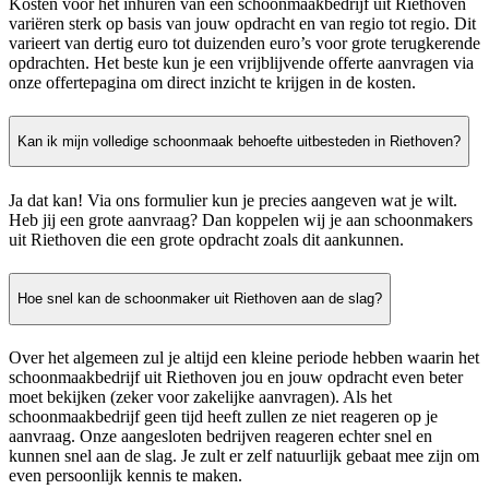
Kosten voor het inhuren van een schoonmaakbedrijf uit Riethoven
variëren sterk op basis van jouw opdracht en van regio tot regio. Dit
varieert van dertig euro tot duizenden euro’s voor grote terugkerende
opdrachten. Het beste kun je een vrijblijvende offerte aanvragen via
onze offertepagina om direct inzicht te krijgen in de kosten.
Kan ik mijn volledige schoonmaak behoefte uitbesteden in Riethoven?
Ja dat kan! Via ons formulier kun je precies aangeven wat je wilt.
Heb jij een grote aanvraag? Dan koppelen wij je aan schoonmakers
uit Riethoven die een grote opdracht zoals dit aankunnen.
Hoe snel kan de schoonmaker uit Riethoven aan de slag?
Over het algemeen zul je altijd een kleine periode hebben waarin het
schoonmaakbedrijf uit Riethoven jou en jouw opdracht even beter
moet bekijken (zeker voor zakelijke aanvragen). Als het
schoonmaakbedrijf geen tijd heeft zullen ze niet reageren op je
aanvraag. Onze aangesloten bedrijven reageren echter snel en
kunnen snel aan de slag. Je zult er zelf natuurlijk gebaat mee zijn om
even persoonlijk kennis te maken.