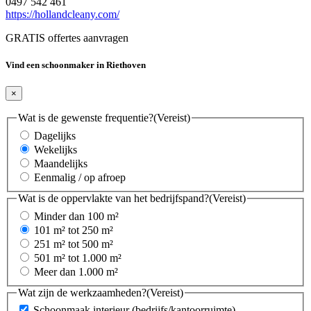
0497 542 461
https://hollandcleany.com/
GRATIS offertes aanvragen
Vind een schoonmaker in Riethoven
×
Wat is de gewenste frequentie?
(Vereist)
Dagelijks
Wekelijks
Maandelijks
Eenmalig / op afroep
Wat is de oppervlakte van het bedrijfspand?
(Vereist)
Minder dan 100 m²
101 m² tot 250 m²
251 m² tot 500 m²
501 m² tot 1.000 m²
Meer dan 1.000 m²
Wat zijn de werkzaamheden?
(Vereist)
Schoonmaak interieur (bedrijfs/kantoorruimte)