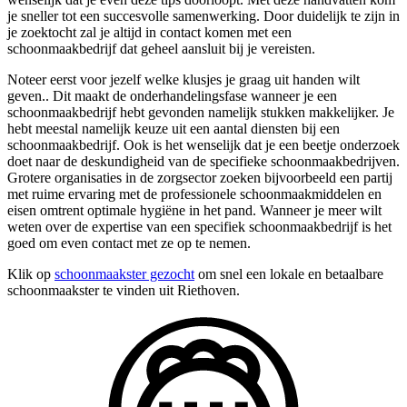
je sneller tot een succesvolle samenwerking. Door duidelijk te zijn in
je zoektocht zal je altijd in contact komen met een
schoonmaakbedrijf dat geheel aansluit bij je vereisten.
Noteer eerst voor jezelf welke klusjes je graag uit handen wilt
geven.. Dit maakt de onderhandelingsfase wanneer je een
schoonmaakbedrijf hebt gevonden namelijk stukken makkelijker. Je
hebt meestal namelijk keuze uit een aantal diensten bij een
schoonmaakbedrijf. Ook is het wenselijk dat je een beetje onderzoek
doet naar de deskundigheid van de specifieke schoonmaakbedrijven.
Grotere organisaties in de zorgsector zoeken bijvoorbeeld een partij
met ruime ervaring met de professionele schoonmaakmiddelen en
eisen omtrent optimale hygiëne in het pand. Wanneer je meer wilt
weten over de expertise van een specifiek schoonmaakbedrijf is het
goed om even contact met ze op te nemen.
Klik op
schoonmaakster gezocht
om snel een lokale en betaalbare
schoonmaakster te vinden uit Riethoven.