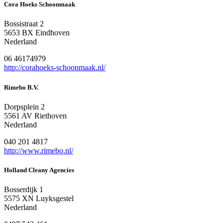
Cora Hoeks Schoonmaak
Bossistraat 2
5653 BX Eindhoven
Nederland
06 46174979
http://corahoeks-schoonmaak.nl/
Rimebo B.V.
Dorpsplein 2
5561 AV Riethoven
Nederland
040 201 4817
http://www.rimebo.nl/
Holland Cleany Agencies
Bosserdijk 1
5575 XN Luyksgestel
Nederland