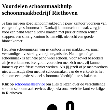
Voordelen schoonmaakhulp
schoonmaakbedrijf Riethoven
Je kan met een goed schoonmaakbedrijf jouw kantoor voorzien van
een grondige schoonmaak. Dankzij kantoorschoonmaak zorg je
voor een pand waar al jouw klanten met plezier binnen willen
stappen, een smerig kantoor is namelijk niet echt een goede
binnenkomer.
Het laten schoonmaken van je kantoor is een makkelijke, maar
verstandige investering voor je organisatie. Na de grondige
schoonmaak is het hele pand weer schoon. Voor zowel bezoekers
als je werknemers brengt dit voordelen met zich mee, zij kunnen
immers op een frisse manier werken. Als jij jezelf of je medewerkers
niet wilt lastigvallen met het schoonmaken van de werkplek is het
slim om een professioneel schoonmaakbedrijf in te schakelen.
Klik op
schoonmaakservice
om alles te lezen over de verschillende
soorten schoonmaakservices die je via onze website kunt verkrijgen
in Riethoven.