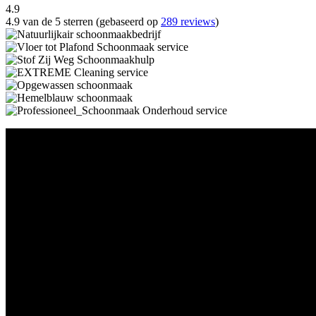
4.9
4.9 van de 5 sterren (gebaseerd op
289 reviews
)