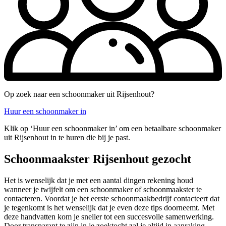
Op zoek naar een schoonmaker uit Rijsenhout?
Huur een schoonmaker in
Klik op ‘Huur een schoonmaker in’ om een betaalbare schoonmaker
uit Rijsenhout in te huren die bij je past.
Schoonmaakster Rijsenhout gezocht
Het is wenselijk dat je met een aantal dingen rekening houd
wanneer je twijfelt om een schoonmaker of schoonmaakster te
contacteren. Voordat je het eerste schoonmaakbedrijf contacteert dat
je tegenkomt is het wenselijk dat je even deze tips doorneemt. Met
deze handvatten kom je sneller tot een succesvolle samenwerking.
Door transparant te zijn in je zoektocht zal je altijd in aanraking