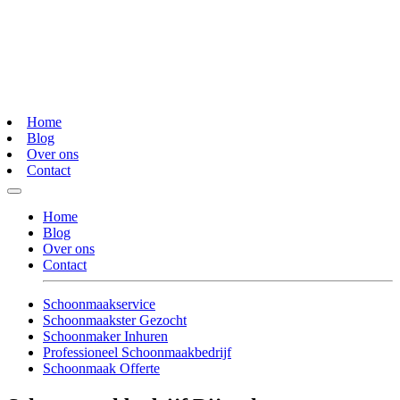
Home
Blog
Over ons
Contact
Home
Blog
Over ons
Contact
Schoonmaakservice
Schoonmaakster Gezocht
Schoonmaker Inhuren
Professioneel Schoonmaakbedrijf
Schoonmaak Offerte