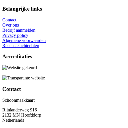
Belangrijke links
Contact
Over ons
Bedrijf aanmelden
Privacy policy
Algemene voorwaarden
Recensie achterlaten
Accreditaties
Contact
Schoonmaakkaart
Rijnlanderweg 916
2132 MN Hoofddorp
Netherlands