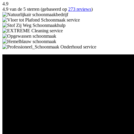
4.9
4.9 van de 5 sterren (gebaseerd op
273 reviews
)