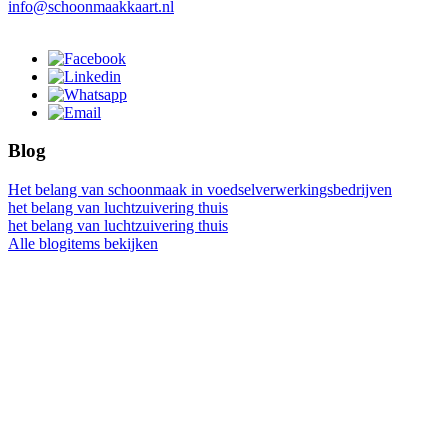
info@schoonmaakkaart.nl
Blog
Het belang van schoonmaak in voedselverwerkingsbedrijven
het belang van luchtzuivering thuis
het belang van luchtzuivering thuis
Alle blogitems bekijken