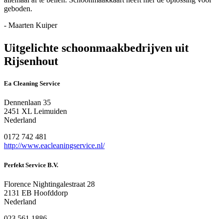
geboden.
- Maarten Kuiper
Uitgelichte schoonmaakbedrijven uit
Rijsenhout
Ea Cleaning Service
Dennenlaan 35
2451 XL Leimuiden
Nederland
0172 742 481
http://www.eacleaningservice.nl/
Perfekt Service B.V.
Florence Nightingalestraat 28
2131 EB Hoofddorp
Nederland
023 561 1886