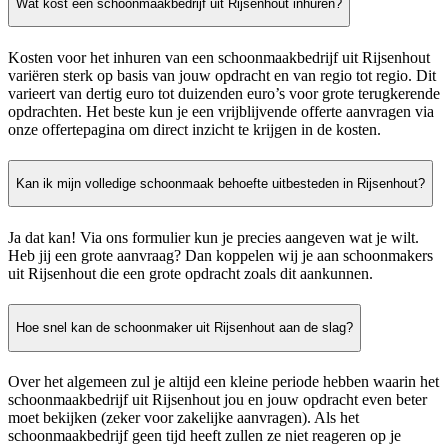
Wat kost een schoonmaakbedrijf uit Rijsenhout inhuren?
Kosten voor het inhuren van een schoonmaakbedrijf uit Rijsenhout
variëren sterk op basis van jouw opdracht en van regio tot regio. Dit
varieert van dertig euro tot duizenden euro’s voor grote terugkerende
opdrachten. Het beste kun je een vrijblijvende offerte aanvragen via
onze offertepagina om direct inzicht te krijgen in de kosten.
Kan ik mijn volledige schoonmaak behoefte uitbesteden in Rijsenhout?
Ja dat kan! Via ons formulier kun je precies aangeven wat je wilt.
Heb jij een grote aanvraag? Dan koppelen wij je aan schoonmakers
uit Rijsenhout die een grote opdracht zoals dit aankunnen.
Hoe snel kan de schoonmaker uit Rijsenhout aan de slag?
Over het algemeen zul je altijd een kleine periode hebben waarin het
schoonmaakbedrijf uit Rijsenhout jou en jouw opdracht even beter
moet bekijken (zeker voor zakelijke aanvragen). Als het
schoonmaakbedrijf geen tijd heeft zullen ze niet reageren op je