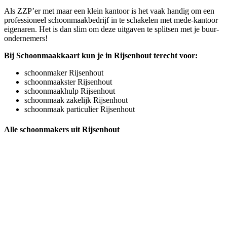
Als ZZP’er met maar een klein kantoor is het vaak handig om een
professioneel schoonmaakbedrijf in te schakelen met mede-kantoor
eigenaren. Het is dan slim om deze uitgaven te splitsen met je buur-
ondernemers!
Bij Schoonmaakkaart kun je in Rijsenhout terecht voor:
schoonmaker Rijsenhout
schoonmaakster Rijsenhout
schoonmaakhulp Rijsenhout
schoonmaak zakelijk Rijsenhout
schoonmaak particulier Rijsenhout
Alle schoonmakers uit Rijsenhout