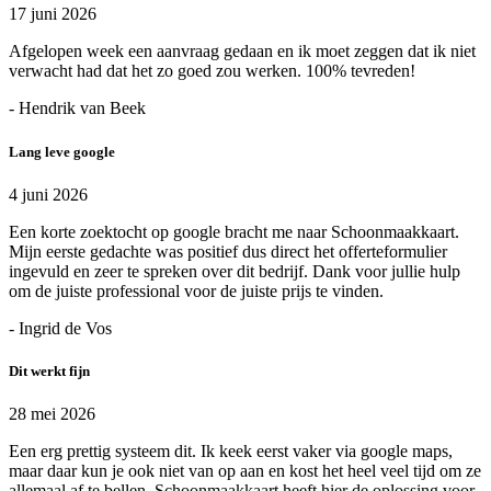
17 juni 2026
Afgelopen week een aanvraag gedaan en ik moet zeggen dat ik niet
verwacht had dat het zo goed zou werken. 100% tevreden!
- Hendrik van Beek
Lang leve google
4 juni 2026
Een korte zoektocht op google bracht me naar Schoonmaakkaart.
Mijn eerste gedachte was positief dus direct het offerteformulier
ingevuld en zeer te spreken over dit bedrijf. Dank voor jullie hulp
om de juiste professional voor de juiste prijs te vinden.
- Ingrid de Vos
Dit werkt fijn
28 mei 2026
Een erg prettig systeem dit. Ik keek eerst vaker via google maps,
maar daar kun je ook niet van op aan en kost het heel veel tijd om ze
allemaal af te bellen. Schoonmaakkaart heeft hier de oplossing voor