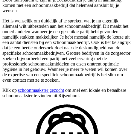
komen met een schoonmaakbedrijf dat helemaal aansluit bij je
wensen.
Het is wenselijk om duidelijk af te spreken wat je nu eigenlijk
allemaal wilt uitbesteden aan het schoonmaakbedrijf. Dit maakt het
onderhandelen wanneer je een geschikte partij hebt gevonden
namelijk stukken makkelijker. Je hebt meestal namelijk de keuze uit
een aantal diensten bij een schoonmaakbedrijf. Ook is het belangrijk
dat je een beetje onderzoek doet naar de deskundigheid van de
specifieke schoonmaakbedrijven. Grotere bedrijven in de zorgsector
zoeken bijvoorbeeld een partij met veel ervaring met de
professionele schoonmaakmiddelen en eisen omtrent optimale
hygiëne in het gebouw. Wanneer je meer te weten wil komen over
de expertise van een specifiek schoonmaakbedrijf is het slim om
even contact met ze te zoeken.
Klik op
schoonmaakster gezocht
om snel een lokale en betaalbare
schoonmaakster te vinden uit Rijsenhout.