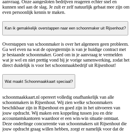
aanvraag. Onze aangesloten bedrijven reageren echter snel en
kunnen snel aan de slag. Je zult er zelf natuurlijk gebaat mee zijn om
even persoonlijk kennis te maken.
Kan ik gemakkelijk overstappen naar een schoonmaker uit Rijsenhout?
Overstappen van schoonmaker is over het algemeen geen probleem.
Ga wel even na wat de opzegtermijn is van je huidige contract met
je bestaande schoonmaker. Goed om in je aanvraag te vermelden
wat je wel en niet prettig vond bij je vorige samenwerking, zodat het
direct duidelijk is voor het schoonmaakbedrijf uit Rijsenhout!
Wat maakt Schoonmaakkaart speciaal?
schoonmaakkaart.nl opereert volledig onafhankelijk van alle
schoonmakers in Rijsenhout. Wij zien welke schoonmakers
beschikbaar zijn in Rijsenhout en goed zijn in het uitvoeren van
jouw opdracht. Wij maken een koppeling tussen jou en drie
accountantskantoren waardoor er een win-win situatie ontstaat.
Deze onderlinge concurrentie van schoonmakers uit Rijsenhout die
jouw opdracht graag willen hebben, zorgt er namelijk voor dat de