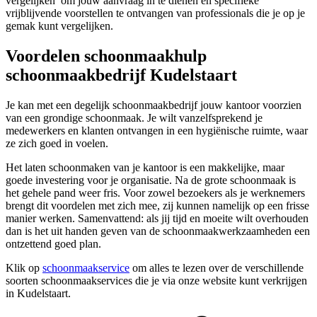
vergelijken’ om jouw aanvraag in te dienen en specifieke
vrijblijvende voorstellen te ontvangen van professionals die je op je
gemak kunt vergelijken.
Voordelen schoonmaakhulp
schoonmaakbedrijf Kudelstaart
Je kan met een degelijk schoonmaakbedrijf jouw kantoor voorzien
van een grondige schoonmaak. Je wilt vanzelfsprekend je
medewerkers en klanten ontvangen in een hygiënische ruimte, waar
ze zich goed in voelen.
Het laten schoonmaken van je kantoor is een makkelijke, maar
goede investering voor je organisatie. Na de grote schoonmaak is
het gehele pand weer fris. Voor zowel bezoekers als je werknemers
brengt dit voordelen met zich mee, zij kunnen namelijk op een frisse
manier werken. Samenvattend: als jij tijd en moeite wilt overhouden
dan is het uit handen geven van de schoonmaakwerkzaamheden een
ontzettend goed plan.
Klik op
schoonmaakservice
om alles te lezen over de verschillende
soorten schoonmaakservices die je via onze website kunt verkrijgen
in Kudelstaart.