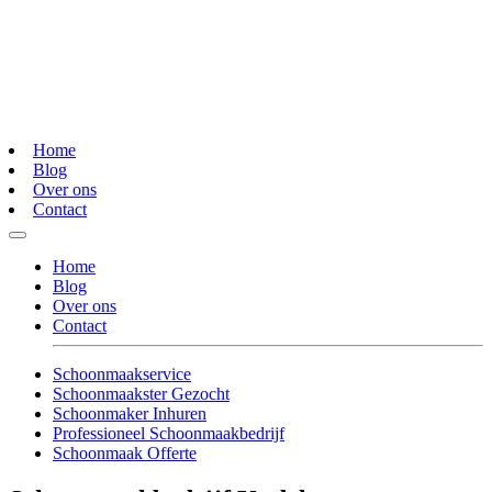
Home
Blog
Over ons
Contact
Home
Blog
Over ons
Contact
Schoonmaakservice
Schoonmaakster Gezocht
Schoonmaker Inhuren
Professioneel Schoonmaakbedrijf
Schoonmaak Offerte