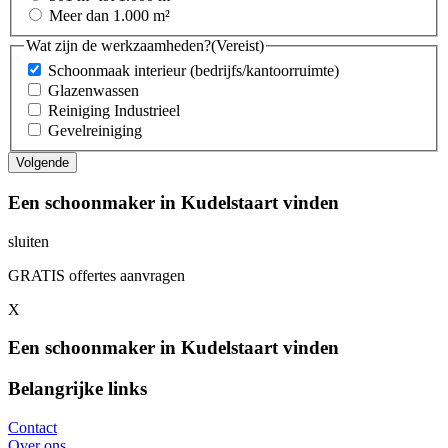
Meer dan 1.000 m²
Wat zijn de werkzaamheden?
(Vereist)
Schoonmaak interieur (bedrijfs/kantoorruimte)
Glazenwassen
Reiniging Industrieel
Gevelreiniging
Een schoonmaker in Kudelstaart vinden
sluiten
GRATIS offertes aanvragen
X
Een schoonmaker in Kudelstaart vinden
Belangrijke links
Contact
Over ons