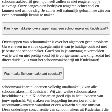
schoonmaakbedrijf geen tijd heeft zullen ze niet reageren op je
aanvraag. Onze aangesloten bedrijven reageren echter snel en
kunnen snel aan de slag. Je zult er zelf natuurlijk gebaat mee zijn om
even persoonlijk kennis te maken.
Kan ik gemakkelijk overstappen naar een schoonmaker uit Kudelstaart?
Overstappen van schoonmaker is over het algemeen geen probleem.
Ga wel even na wat de opzegtermijn is van je huidige contract met
je bestaande schoonmaker. Goed om in je aanvraag te vermelden
wat je wel en niet prettig vond bij je vorige samenwerking, zodat het
direct duidelijk is voor het schoonmaakbedrijf uit Kudelstaart!
Wat maakt Schoonmaakkaart speciaal?
schoonmaakkaart.nl opereert volledig onafhankelijk van alle
schoonmakers in Kudelstaart. Wij zien welke schoonmakers
beschikbaar zijn in Kudelstaart en goed zijn in het uitvoeren van
jouw opdracht. Wij maken een koppeling tussen jou en drie
accountantskantoren waardoor er een win-win situatie ontstaat.
Deze onderlinge concurrentie van schoonmakers uit Kudelstaart die