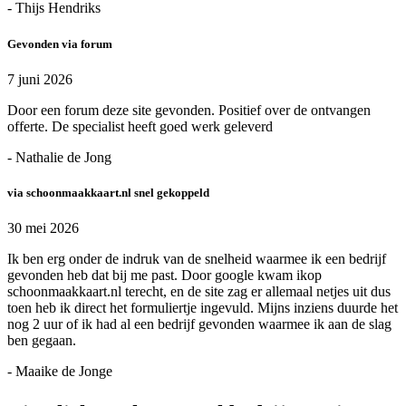
- Thijs Hendriks
Gevonden via forum
7 juni 2026
Door een forum deze site gevonden. Positief over de ontvangen
offerte. De specialist heeft goed werk geleverd
- Nathalie de Jong
via schoonmaakkaart.nl snel gekoppeld
30 mei 2026
Ik ben erg onder de indruk van de snelheid waarmee ik een bedrijf
gevonden heb dat bij me past. Door google kwam ikop
schoonmaakkaart.nl terecht, en de site zag er allemaal netjes uit dus
toen heb ik direct het formuliertje ingevuld. Mijns inziens duurde het
nog 2 uur of ik had al een bedrijf gevonden waarmee ik aan de slag
ben gegaan.
- Maaike de Jonge