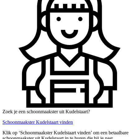
Zoek je een schoonmaakster uit Kudelstaart?
Schoonmaakster Kudelstaart vinden
Klik op ‘Schoonmaakster Kudelstaart vinden’ om een betaalbare
schoonmaakster uit Kudelstaart in te huren die bij je past.