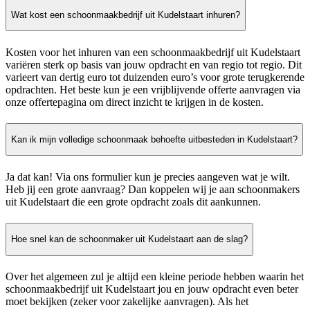
Wat kost een schoonmaakbedrijf uit Kudelstaart inhuren?
Kosten voor het inhuren van een schoonmaakbedrijf uit Kudelstaart
variëren sterk op basis van jouw opdracht en van regio tot regio. Dit
varieert van dertig euro tot duizenden euro’s voor grote terugkerende
opdrachten. Het beste kun je een vrijblijvende offerte aanvragen via
onze offertepagina om direct inzicht te krijgen in de kosten.
Kan ik mijn volledige schoonmaak behoefte uitbesteden in Kudelstaart?
Ja dat kan! Via ons formulier kun je precies aangeven wat je wilt.
Heb jij een grote aanvraag? Dan koppelen wij je aan schoonmakers
uit Kudelstaart die een grote opdracht zoals dit aankunnen.
Hoe snel kan de schoonmaker uit Kudelstaart aan de slag?
Over het algemeen zul je altijd een kleine periode hebben waarin het
schoonmaakbedrijf uit Kudelstaart jou en jouw opdracht even beter
moet bekijken (zeker voor zakelijke aanvragen). Als het