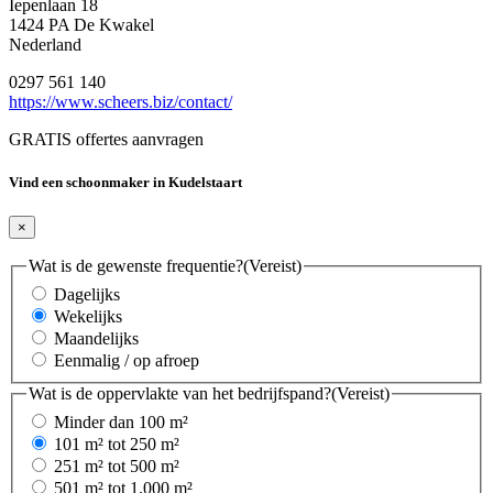
Iepenlaan 18
1424 PA De Kwakel
Nederland
0297 561 140
https://www.scheers.biz/contact/
GRATIS offertes aanvragen
Vind een schoonmaker in Kudelstaart
×
Wat is de gewenste frequentie?
(Vereist)
Dagelijks
Wekelijks
Maandelijks
Eenmalig / op afroep
Wat is de oppervlakte van het bedrijfspand?
(Vereist)
Minder dan 100 m²
101 m² tot 250 m²
251 m² tot 500 m²
501 m² tot 1.000 m²