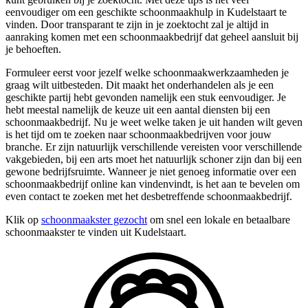
eenvoudiger om een geschikte schoonmaakhulp in Kudelstaart te
vinden. Door transparant te zijn in je zoektocht zal je altijd in
aanraking komen met een schoonmaakbedrijf dat geheel aansluit bij
je behoeften.
Formuleer eerst voor jezelf welke schoonmaakwerkzaamheden je
graag wilt uitbesteden. Dit maakt het onderhandelen als je een
geschikte partij hebt gevonden namelijk een stuk eenvoudiger. Je
hebt meestal namelijk de keuze uit een aantal diensten bij een
schoonmaakbedrijf. Nu je weet welke taken je uit handen wilt geven
is het tijd om te zoeken naar schoonmaakbedrijven voor jouw
branche. Er zijn natuurlijk verschillende vereisten voor verschillende
vakgebieden, bij een arts moet het natuurlijk schoner zijn dan bij een
gewone bedrijfsruimte. Wanneer je niet genoeg informatie over een
schoonmaakbedrijf online kan vindenvindt, is het aan te bevelen om
even contact te zoeken met het desbetreffende schoonmaakbedrijf.
Klik op
schoonmaakster gezocht
om snel een lokale en betaalbare
schoonmaakster te vinden uit Kudelstaart.