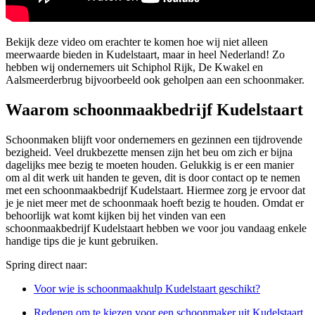
Bekijk deze video om erachter te komen hoe wij niet alleen
meerwaarde bieden in Kudelstaart, maar in heel Nederland! Zo
hebben wij ondernemers uit Schiphol Rijk, De Kwakel en
Aalsmeerderbrug bijvoorbeeld ook geholpen aan een schoonmaker.
Waarom schoonmaakbedrijf Kudelstaart
Schoonmaken blijft voor ondernemers en gezinnen een tijdrovende
bezigheid. Veel drukbezette mensen zijn het beu om zich er bijna
dagelijks mee bezig te moeten houden. Gelukkig is er een manier
om al dit werk uit handen te geven, dit is door contact op te nemen
met een schoonmaakbedrijf Kudelstaart. Hiermee zorg je ervoor dat
je je niet meer met de schoonmaak hoeft bezig te houden. Omdat er
behoorlijk wat komt kijken bij het vinden van een
schoonmaakbedrijf Kudelstaart hebben we voor jou vandaag enkele
handige tips die je kunt gebruiken.
Spring direct naar:
Voor wie is schoonmaakhulp Kudelstaart geschikt?
Redenen om te kiezen voor een schoonmaker uit Kudelstaart