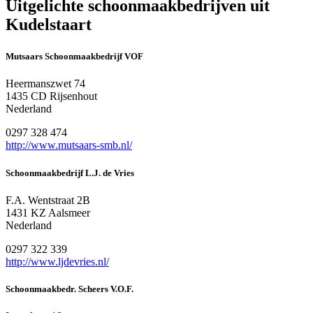
Uitgelichte schoonmaakbedrijven uit
Kudelstaart
Mutsaars Schoonmaakbedrijf VOF
Heermanszwet 74
1435 CD Rijsenhout
Nederland
0297 328 474
http://www.mutsaars-smb.nl/
Schoonmaakbedrijf L.J. de Vries
F.A. Wentstraat 2B
1431 KZ Aalsmeer
Nederland
0297 322 339
http://www.ljdevries.nl/
Schoonmaakbedr. Scheers V.O.F.