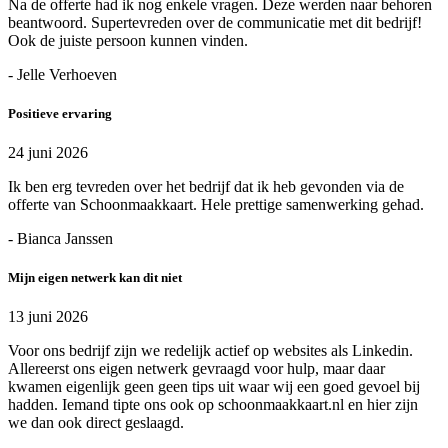
Na de offerte had ik nog enkele vragen. Deze werden naar behoren
beantwoord. Supertevreden over de communicatie met dit bedrijf!
Ook de juiste persoon kunnen vinden.
- Jelle Verhoeven
Positieve ervaring
24 juni 2026
Ik ben erg tevreden over het bedrijf dat ik heb gevonden via de
offerte van Schoonmaakkaart. Hele prettige samenwerking gehad.
- Bianca Janssen
Mijn eigen netwerk kan dit niet
13 juni 2026
Voor ons bedrijf zijn we redelijk actief op websites als Linkedin.
Allereerst ons eigen netwerk gevraagd voor hulp, maar daar
kwamen eigenlijk geen geen tips uit waar wij een goed gevoel bij
hadden. Iemand tipte ons ook op schoonmaakkaart.nl en hier zijn
we dan ook direct geslaagd.