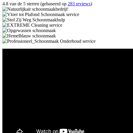
4.8 van de 5 sterren (gebaseerd op
283 reviews
)