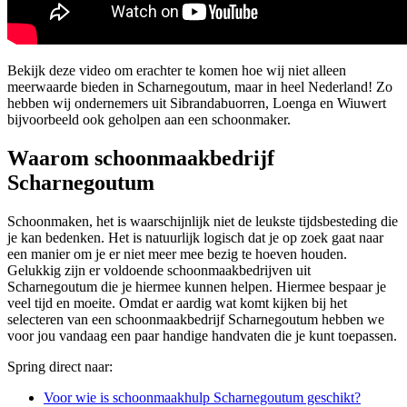
Bekijk deze video om erachter te komen hoe wij niet alleen
meerwaarde bieden in Scharnegoutum, maar in heel Nederland! Zo
hebben wij ondernemers uit Sibrandabuorren, Loenga en Wiuwert
bijvoorbeeld ook geholpen aan een schoonmaker.
Waarom schoonmaakbedrijf
Scharnegoutum
Schoonmaken, het is waarschijnlijk niet de leukste tijdsbesteding die
je kan bedenken. Het is natuurlijk logisch dat je op zoek gaat naar
een manier om je er niet meer mee bezig te hoeven houden.
Gelukkig zijn er voldoende schoonmaakbedrijven uit
Scharnegoutum die je hiermee kunnen helpen. Hiermee bespaar je
veel tijd en moeite. Omdat er aardig wat komt kijken bij het
selecteren van een schoonmaakbedrijf Scharnegoutum hebben we
voor jou vandaag een paar handige handvaten die je kunt toepassen.
Spring direct naar:
Voor wie is schoonmaakhulp Scharnegoutum geschikt?