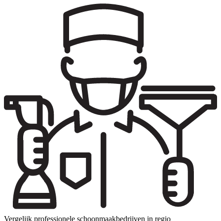
Vergelijk professionele schoonmaakbedrijven in regio