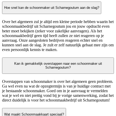
Hoe snel kan de schoonmaker uit Scharnegoutum aan de slag?
Over het algemeen zul je altijd een kleine periode hebben waarin het
schoonmaakbedrijf uit Scharnegoutum jou en jouw opdracht even
beter moet bekijken (zeker voor zakelijke aanvragen). Als het
schoonmaakbedrijf geen tijd heeft zullen ze niet reageren op je
aanvraag. Onze aangesloten bedrijven reageren echter snel en
kunnen snel aan de slag. Je zult er zelf natuurlijk gebaat mee zijn om
even persoonlijk kennis te maken.
Kan ik gemakkelijk overstappen naar een schoonmaker uit
Scharnegoutum?
Overstappen van schoonmaker is over het algemeen geen probleem.
Ga wel even na wat de opzegtermijn is van je huidige contract met
je bestaande schoonmaker. Goed om in je aanvraag te vermelden
wat je wel en niet prettig vond bij je vorige samenwerking, zodat het
direct duidelijk is voor het schoonmaakbedrijf uit Scharnegoutum!
Wat maakt Schoonmaakkaart speciaal?