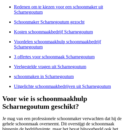
Redenen om te kiezen voor een schoonmaker uit
Scharnegoutum
Schoonmaker Scharnegoutum gezocht
Kosten schoonmaakbedrijf Scharnegoutum
Voordelen schoonmaakhulp schoonmaakbedrijf
Scharnegoutum
3 offertes voor schoonmaak Scharnegoutum
Veelgestelde vragen uit Scharnegoutum
schoonmaken in Scharnegoutum
Uitgelichte schoonmaakbedrijven uit Scharnegoutum
Voor wie is schoonmaakhulp
Scharnegoutum geschikt?
Je mag van een professionele schoonmaker verwachten dat hij de
gehele schoonmaak overneemt. Dit overstijgt de schoonmaak
binnenin de bedrijfsruimte, maar het bevat bijvoorbeeld ook het