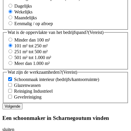
Dagelijks
Wekelijks
Maandelijks
Eenmalig / op afroep
Wat is de oppervlakte van het bedrijfspand?
(Vereist)
Minder dan 100 m²
101 m² tot 250 m²
251 m² tot 500 m²
501 m² tot 1.000 m²
Meer dan 1.000 m²
Wat zijn de werkzaamheden?
(Vereist)
Schoonmaak interieur (bedrijfs/kantoorruimte)
Glazenwassen
Reiniging Industrieel
Gevelreiniging
Een schoonmaker in Scharnegoutum vinden
sluiten