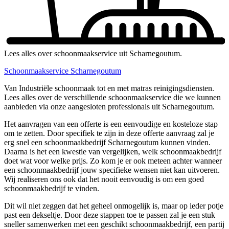
Lees alles over schoonmaakservice uit Scharnegoutum.
Schoonmaakservice Scharnegoutum
Van Industriële schoonmaak tot en met matras reinigingsdiensten.
Lees alles over de verschillende schoonmaakservice die we kunnen
aanbieden via onze aangesloten professionals uit Scharnegoutum.
Het aanvragen van een offerte is een eenvoudige en kosteloze stap
om te zetten. Door specifiek te zijn in deze offerte aanvraag zal je
erg snel een schoonmaakbedrijf Scharnegoutum kunnen vinden.
Daarna is het een kwestie van vergelijken, welk schoonmaakbedrijf
doet wat voor welke prijs. Zo kom je er ook meteen achter wanneer
een schoonmaakbedrijf jouw specifieke wensen niet kan uitvoeren.
Wij realiseren ons ook dat het nooit eenvoudig is om een goed
schoonmaakbedrijf te vinden.
Dit wil niet zeggen dat het geheel onmogelijk is, maar op ieder potje
past een dekseltje. Door deze stappen toe te passen zal je een stuk
sneller samenwerken met een geschikt schoonmaakbedrijf, een partij