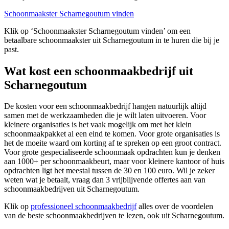
Schoonmaakster Scharnegoutum vinden
Klik op ‘Schoonmaakster Scharnegoutum vinden’ om een
betaalbare schoonmaakster uit Scharnegoutum in te huren die bij je
past.
Wat kost een schoonmaakbedrijf uit
Scharnegoutum
De kosten voor een schoonmaakbedrijf hangen natuurlijk altijd
samen met de werkzaamheden die je wilt laten uitvoeren. Voor
kleinere organisaties is het vaak mogelijk om met het klein
schoonmaakpakket al een eind te komen. Voor grote organisaties is
het de moeite waard om korting af te spreken op een groot contract.
Voor grote gespecialiseerde schoonmaak opdrachten kun je denken
aan 1000+ per schoonmaakbeurt, maar voor kleinere kantoor of huis
opdrachten ligt het meestal tussen de 30 en 100 euro. Wil je zeker
weten wat je betaalt, vraag dan 3 vrijblijvende offertes aan van
schoonmaakbedrijven uit Scharnegoutum.
Klik op
professioneel schoonmaakbedrijf
alles over de voordelen
van de beste schoonmaakbedrijven te lezen, ook uit Scharnegoutum.