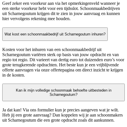
Geef zeker een voorkeur aan via het opmerkingenveld wanneer je
een sterke voorkeur hebt voor een tijdsslot. Schoonmaakbedrijven
uit Scharnegoutum krijgen dit te zien in jouw aanvraag en kunnen
hier vervolgens rekening mee houden.
Wat kost een schoonmaakbedrijf uit Scharnegoutum inhuren?
Kosten voor het inhuren van een schoonmaakbedrijf uit
Scharnegoutum variëren sterk op basis van jouw opdracht en van
regio tot regio. Dit varieert van dertig euro tot duizenden euro’s voor
grote terugkerende opdrachten. Het beste kun je een vrijblijvende
offerte aanvragen via onze offertepagina om direct inzicht te krijgen
in de kosten.
Kan ik mijn volledige schoonmaak behoefte uitbesteden in
Scharnegoutum?
Ja dat kan! Via ons formulier kun je precies aangeven wat je wilt.
Heb jij een grote aanvraag? Dan koppelen wij je aan schoonmakers
uit Scharnegoutum die een grote opdracht zoals dit aankunnen.