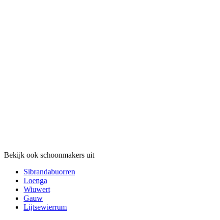
Bekijk ook schoonmakers uit
Sibrandabuorren
Loenga
Wiuwert
Gauw
Lijtsewierrum