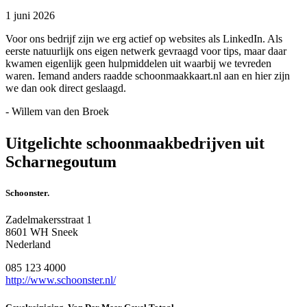
1 juni 2026
Voor ons bedrijf zijn we erg actief op websites als LinkedIn. Als
eerste natuurlijk ons eigen netwerk gevraagd voor tips, maar daar
kwamen eigenlijk geen hulpmiddelen uit waarbij we tevreden
waren. Iemand anders raadde schoonmaakkaart.nl aan en hier zijn
we dan ook direct geslaagd.
- Willem van den Broek
Uitgelichte schoonmaakbedrijven uit
Scharnegoutum
Schoonster.
Zadelmakersstraat 1
8601 WH Sneek
Nederland
085 123 4000
http://www.schoonster.nl/