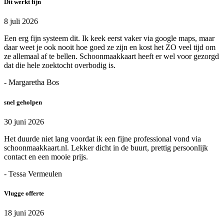
Dit werkt fijn
8 juli 2026
Een erg fijn systeem dit. Ik keek eerst vaker via google maps, maar
daar weet je ook nooit hoe goed ze zijn en kost het ZO veel tijd om
ze allemaal af te bellen. Schoonmaakkaart heeft er wel voor gezorgd
dat die hele zoektocht overbodig is.
- Margaretha Bos
snel geholpen
30 juni 2026
Het duurde niet lang voordat ik een fijne professional vond via
schoonmaakkaart.nl. Lekker dicht in de buurt, prettig persoonlijk
contact en een mooie prijs.
- Tessa Vermeulen
Vlugge offerte
18 juni 2026