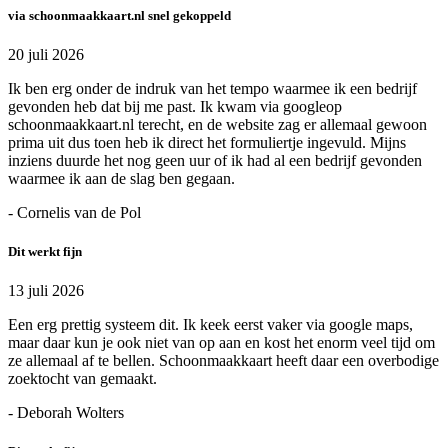
via schoonmaakkaart.nl snel gekoppeld
20 juli 2026
Ik ben erg onder de indruk van het tempo waarmee ik een bedrijf
gevonden heb dat bij me past. Ik kwam via googleop
schoonmaakkaart.nl terecht, en de website zag er allemaal gewoon
prima uit dus toen heb ik direct het formuliertje ingevuld. Mijns
inziens duurde het nog geen uur of ik had al een bedrijf gevonden
waarmee ik aan de slag ben gegaan.
- Cornelis van de Pol
Dit werkt fijn
13 juli 2026
Een erg prettig systeem dit. Ik keek eerst vaker via google maps,
maar daar kun je ook niet van op aan en kost het enorm veel tijd om
ze allemaal af te bellen. Schoonmaakkaart heeft daar een overbodige
zoektocht van gemaakt.
- Deborah Wolters