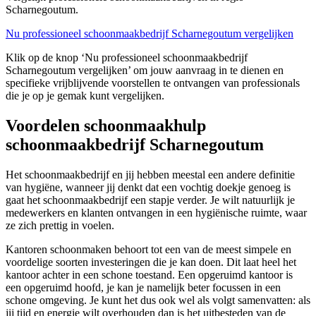
Scharnegoutum.
Nu professioneel schoonmaakbedrijf Scharnegoutum vergelijken
Klik op de knop ‘Nu professioneel schoonmaakbedrijf
Scharnegoutum vergelijken’ om jouw aanvraag in te dienen en
specifieke vrijblijvende voorstellen te ontvangen van professionals
die je op je gemak kunt vergelijken.
Voordelen schoonmaakhulp
schoonmaakbedrijf Scharnegoutum
Het schoonmaakbedrijf en jij hebben meestal een andere definitie
van hygiëne, wanneer jij denkt dat een vochtig doekje genoeg is
gaat het schoonmaakbedrijf een stapje verder. Je wilt natuurlijk je
medewerkers en klanten ontvangen in een hygiënische ruimte, waar
ze zich prettig in voelen.
Kantoren schoonmaken behoort tot een van de meest simpele en
voordelige soorten investeringen die je kan doen. Dit laat heel het
kantoor achter in een schone toestand. Een opgeruimd kantoor is
een opgeruimd hoofd, je kan je namelijk beter focussen in een
schone omgeving. Je kunt het dus ook wel als volgt samenvatten: als
jij tijd en energie wilt overhouden dan is het uitbesteden van de