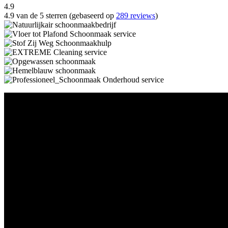
4.9
4.9 van de 5 sterren (gebaseerd op
289 reviews
)