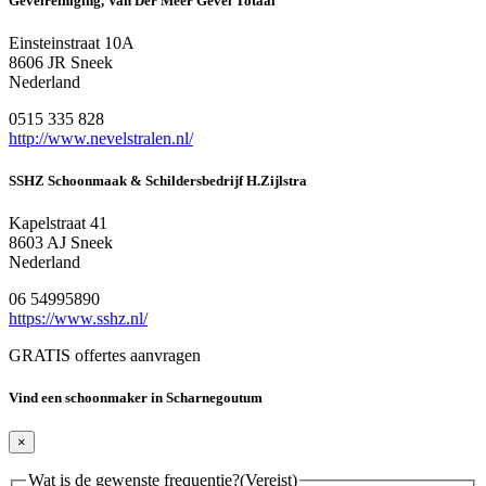
Gevelreiniging, Van Der Meer Gevel Totaal
Einsteinstraat 10A
8606 JR Sneek
Nederland
0515 335 828
http://www.nevelstralen.nl/
SSHZ Schoonmaak & Schildersbedrijf H.Zijlstra
Kapelstraat 41
8603 AJ Sneek
Nederland
06 54995890
https://www.sshz.nl/
GRATIS offertes aanvragen
Vind een schoonmaker in Scharnegoutum
×
Wat is de gewenste frequentie?
(Vereist)