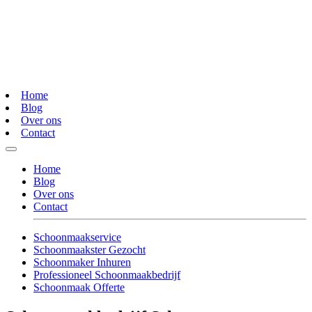
Home
Blog
Over ons
Contact
Home
Blog
Over ons
Contact
Schoonmaakservice
Schoonmaakster Gezocht
Schoonmaker Inhuren
Professioneel Schoonmaakbedrijf
Schoonmaak Offerte