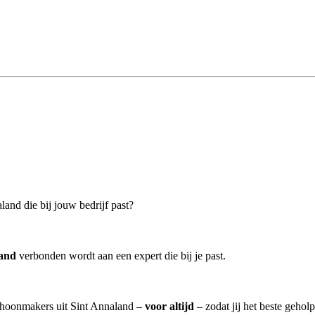
and die bij jouw bedrijf past?
land
verbonden wordt aan een expert die bij je past.
schoonmakers uit Sint Annaland –
voor altijd
– zodat jij het beste gehol