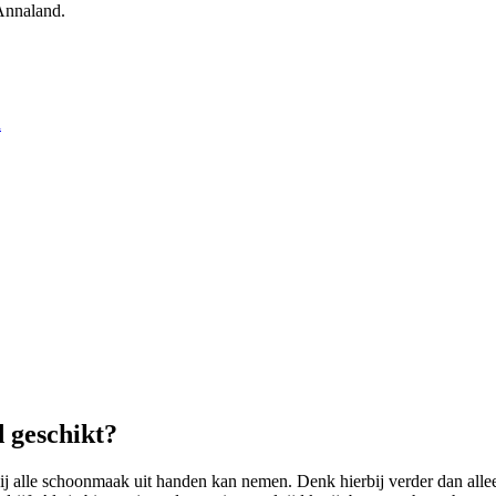
Annaland.
d
 geschikt?
ij alle schoonmaak uit handen kan nemen. Denk hierbij verder dan alle