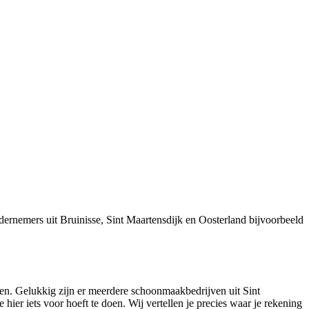
ernemers uit Bruinisse, Sint Maartensdijk en Oosterland bijvoorbeeld
en. Gelukkig zijn er meerdere schoonmaakbedrijven uit Sint
ier iets voor hoeft te doen. Wij vertellen je precies waar je rekening