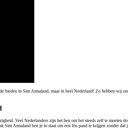
de bieden in Sint Annaland, maar in heel Nederland! Zo hebben wij ond
d
gheid. Veel Nederlanders zijn het beu om het steeds zelf te moeten do
nt Annaland ben je in staat om een fris pand te krijgen zonder dat je h