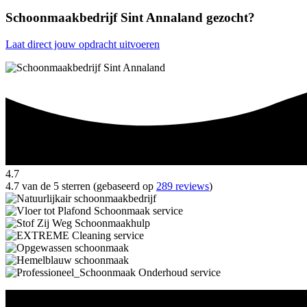
Schoonmaakbedrijf Sint Annaland gezocht?
Laat direct jouw opdracht uitvoeren
4.7
4.7 van de 5 sterren (gebaseerd op
289 reviews
)