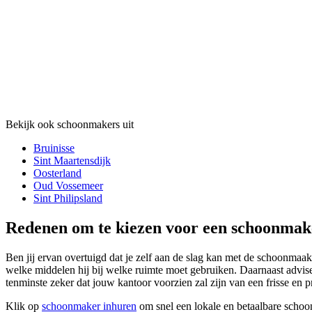
Bekijk ook schoonmakers uit
Bruinisse
Sint Maartensdijk
Oosterland
Oud Vossemeer
Sint Philipsland
Redenen om te kiezen voor een schoonmake
Ben jij ervan overtuigd dat je zelf aan de slag kan met de schoonmaa
welke middelen hij bij welke ruimte moet gebruiken. Daarnaast advis
tenminste zeker dat jouw kantoor voorzien zal zijn van een frisse en pr
Klik op
schoonmaker inhuren
om snel een lokale en betaalbare schoo