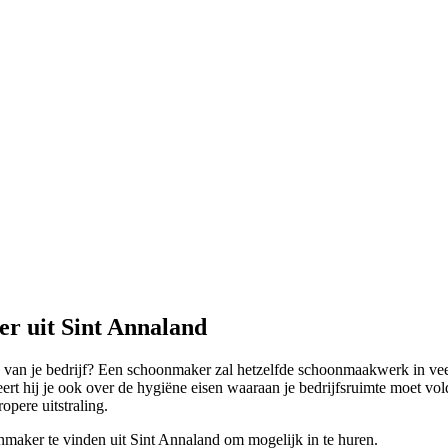
r uit Sint Annaland
k van je bedrijf? Een schoonmaker zal hetzelfde schoonmaakwerk in vee
eert hij je ook over de hygiëne eisen waaraan je bedrijfsruimte moet 
opere uitstraling.
nmaker te vinden uit Sint Annaland om mogelijk in te huren.