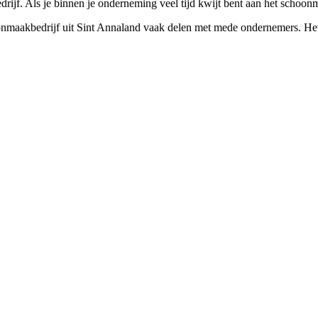
ijf. Als je binnen je onderneming veel tijd kwijt bent aan het schoonm
onmaakbedrijf uit Sint Annaland vaak delen met mede ondernemers. Het 