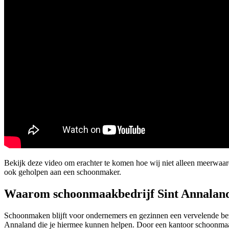
Bekijk deze video om erachter te komen hoe wij niet alleen meerwaar
ook geholpen aan een schoonmaker.
Waarom schoonmaakbedrijf Sint Annalan
Schoonmaken blijft voor ondernemers en gezinnen een vervelende bezi
Annaland die je hiermee kunnen helpen. Door een kantoor schoonmaak Si