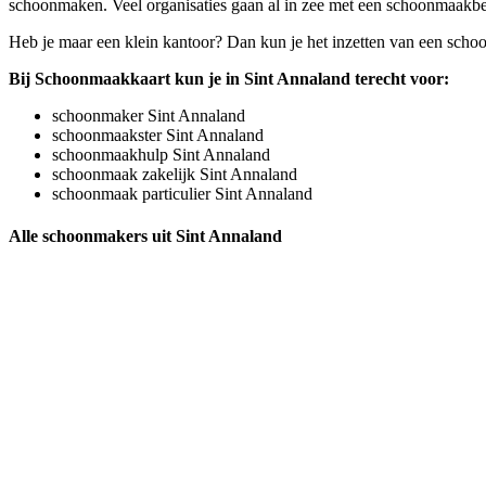
schoonmaken. Veel organisaties gaan al in zee met een schoonmaakbedr
Heb je maar een klein kantoor? Dan kun je het inzetten van een scho
Bij Schoonmaakkaart kun je in Sint Annaland terecht voor:
schoonmaker Sint Annaland
schoonmaakster Sint Annaland
schoonmaakhulp Sint Annaland
schoonmaak zakelijk Sint Annaland
schoonmaak particulier Sint Annaland
Alle schoonmakers uit Sint Annaland