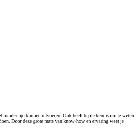
l minder tijd kunnen uitvoeren. Ook heeft hij de kennis om te weten
voldoen. Door deze grote mate van know-how en ervaring weet je