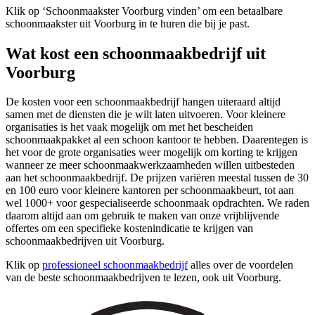
Klik op ‘Schoonmaakster Voorburg vinden’ om een betaalbare
schoonmaakster uit Voorburg in te huren die bij je past.
Wat kost een schoonmaakbedrijf uit
Voorburg
De kosten voor een schoonmaakbedrijf hangen uiteraard altijd
samen met de diensten die je wilt laten uitvoeren. Voor kleinere
organisaties is het vaak mogelijk om met het bescheiden
schoonmaakpakket al een schoon kantoor te hebben. Daarentegen is
het voor de grote organisaties weer mogelijk om korting te krijgen
wanneer ze meer schoonmaakwerkzaamheden willen uitbesteden
aan het schoonmaakbedrijf. De prijzen variëren meestal tussen de 30
en 100 euro voor kleinere kantoren per schoonmaakbeurt, tot aan
wel 1000+ voor gespecialiseerde schoonmaak opdrachten. We raden
daarom altijd aan om gebruik te maken van onze vrijblijvende
offertes om een specifieke kostenindicatie te krijgen van
schoonmaakbedrijven uit Voorburg.
Klik op
professioneel schoonmaakbedrijf
alles over de voordelen
van de beste schoonmaakbedrijven te lezen, ook uit Voorburg.