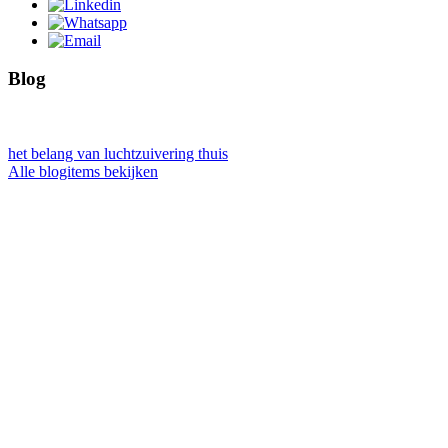
Blog
het belang van luchtzuivering thuis
Alle blogitems bekijken