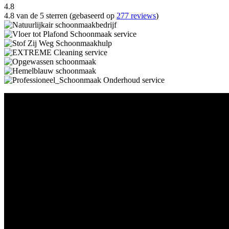
4.8
4.8 van de 5 sterren (gebaseerd op
277 reviews
)