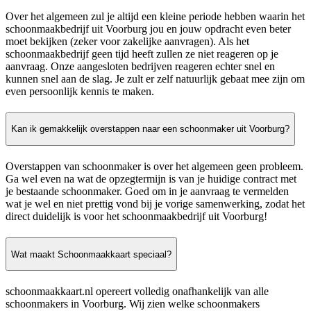
Over het algemeen zul je altijd een kleine periode hebben waarin het
schoonmaakbedrijf uit Voorburg jou en jouw opdracht even beter
moet bekijken (zeker voor zakelijke aanvragen). Als het
schoonmaakbedrijf geen tijd heeft zullen ze niet reageren op je
aanvraag. Onze aangesloten bedrijven reageren echter snel en
kunnen snel aan de slag. Je zult er zelf natuurlijk gebaat mee zijn om
even persoonlijk kennis te maken.
Kan ik gemakkelijk overstappen naar een schoonmaker uit Voorburg?
Overstappen van schoonmaker is over het algemeen geen probleem.
Ga wel even na wat de opzegtermijn is van je huidige contract met
je bestaande schoonmaker. Goed om in je aanvraag te vermelden
wat je wel en niet prettig vond bij je vorige samenwerking, zodat het
direct duidelijk is voor het schoonmaakbedrijf uit Voorburg!
Wat maakt Schoonmaakkaart speciaal?
schoonmaakkaart.nl opereert volledig onafhankelijk van alle
schoonmakers in Voorburg. Wij zien welke schoonmakers