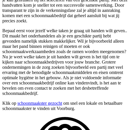
handvatten kom je sneller tot een succesvolle samenwerking. Door
transparant te zijn in de verkenningsfase zal je altijd in aanraking
komen met een schoonmaakbedrijf dat geheel aansluit bij wat jij
precies zoekt.
Bepaal eerst voor jezelf welke taken je graag uit handen wilt geven..
Dit maakt het onderhandelen als je een geschikte partij hebt
gevonden namelijk stukken makkelijker. Wil je bijvoorbeeld alleen
maar het pand binnen reinigen of moeten er ook
schoonmaakwerkzaamheden zoals de ramen worden meegenomen?
Nu je weet welke taken je uit handen wilt geven is het tijd om te
kijken naar schoonmaakbedrijven voor jouw branche. Grotere
ondernemingen in de zorg zoeken bijvoorbeeld een partij met veel
ervaring met de benodigde schoonmaakmiddelen en eisen omtrent
optimale hygiëne in het gebouw. Als je niet voldoende informatie
over een schoonmaakbedrijf online kan vindenvindt, is het aan te
bevelen om even contact te zoeken met het desbetreffende
schoonmaakbedrijf.
Klik op
schoonmaakster gezocht
om snel een lokale en betaalbare
schoonmaakster te vinden uit Voorburg.