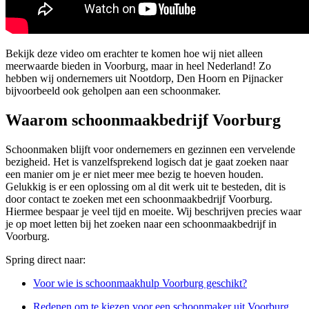
Bekijk deze video om erachter te komen hoe wij niet alleen
meerwaarde bieden in Voorburg, maar in heel Nederland! Zo
hebben wij ondernemers uit Nootdorp, Den Hoorn en Pijnacker
bijvoorbeeld ook geholpen aan een schoonmaker.
Waarom schoonmaakbedrijf Voorburg
Schoonmaken blijft voor ondernemers en gezinnen een vervelende
bezigheid. Het is vanzelfsprekend logisch dat je gaat zoeken naar
een manier om je er niet meer mee bezig te hoeven houden.
Gelukkig is er een oplossing om al dit werk uit te besteden, dit is
door contact te zoeken met een schoonmaakbedrijf Voorburg.
Hiermee bespaar je veel tijd en moeite. Wij beschrijven precies waar
je op moet letten bij het zoeken naar een schoonmaakbedrijf in
Voorburg.
Spring direct naar:
Voor wie is schoonmaakhulp Voorburg geschikt?
Redenen om te kiezen voor een schoonmaker uit Voorburg