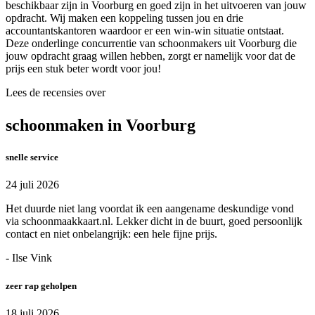
beschikbaar zijn in Voorburg en goed zijn in het uitvoeren van jouw
opdracht. Wij maken een koppeling tussen jou en drie
accountantskantoren waardoor er een win-win situatie ontstaat.
Deze onderlinge concurrentie van schoonmakers uit Voorburg die
jouw opdracht graag willen hebben, zorgt er namelijk voor dat de
prijs een stuk beter wordt voor jou!
Lees de recensies over
schoonmaken in Voorburg
snelle service
24 juli 2026
Het duurde niet lang voordat ik een aangename deskundige vond
via schoonmaakkaart.nl. Lekker dicht in de buurt, goed persoonlijk
contact en niet onbelangrijk: een hele fijne prijs.
- Ilse Vink
zeer rap geholpen
18 juli 2026