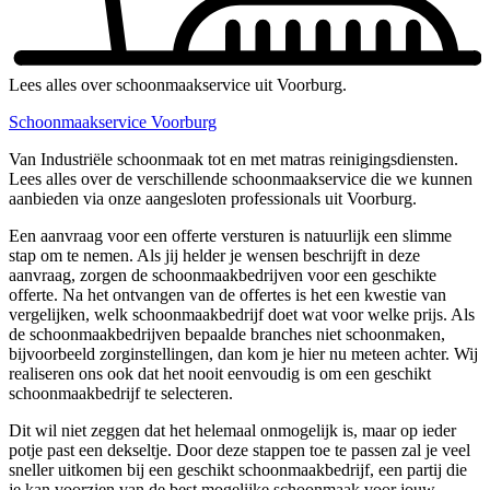
Lees alles over schoonmaakservice uit Voorburg.
Schoonmaakservice Voorburg
Van Industriële schoonmaak tot en met matras reinigingsdiensten.
Lees alles over de verschillende schoonmaakservice die we kunnen
aanbieden via onze aangesloten professionals uit Voorburg.
Een aanvraag voor een offerte versturen is natuurlijk een slimme
stap om te nemen. Als jij helder je wensen beschrijft in deze
aanvraag, zorgen de schoonmaakbedrijven voor een geschikte
offerte. Na het ontvangen van de offertes is het een kwestie van
vergelijken, welk schoonmaakbedrijf doet wat voor welke prijs. Als
de schoonmaakbedrijven bepaalde branches niet schoonmaken,
bijvoorbeeld zorginstellingen, dan kom je hier nu meteen achter. Wij
realiseren ons ook dat het nooit eenvoudig is om een geschikt
schoonmaakbedrijf te selecteren.
Dit wil niet zeggen dat het helemaal onmogelijk is, maar op ieder
potje past een dekseltje. Door deze stappen toe te passen zal je veel
sneller uitkomen bij een geschikt schoonmaakbedrijf, een partij die
je kan voorzien van de best mogelijke schoonmaak voor jouw