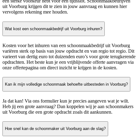
een sterke voorkeur hebt voor een tijdsslot. Schoonmaakbedrijven
uit Voorburg krijgen dit te zien in jouw aanvraag en kunnen hier
vervolgens rekening mee houden.
Wat kost een schoonmaakbedrijf uit Voorburg inhuren?
Kosten voor het inhuren van een schoonmaakbedrijf uit Voorburg
variëren sterk op basis van jouw opdracht en van regio tot regio. Dit
varieert van dertig euro tot duizenden euro’s voor grote terugkerende
opdrachten. Het beste kun je een vrijblijvende offerte aanvragen via
onze offertepagina om direct inzicht te krijgen in de kosten.
Kan ik mijn volledige schoonmaak behoefte uitbesteden in Voorburg?
Ja dat kan! Via ons formulier kun je precies aangeven wat je wilt.
Heb jij een grote aanvraag? Dan koppelen wij je aan schoonmakers
uit Voorburg die een grote opdracht zoals dit aankunnen.
Hoe snel kan de schoonmaker uit Voorburg aan de slag?