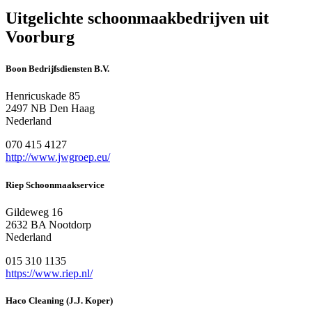
Uitgelichte schoonmaakbedrijven uit
Voorburg
Boon Bedrijfsdiensten B.V.
Henricuskade 85
2497 NB Den Haag
Nederland
070 415 4127
http://www.jwgroep.eu/
Riep Schoonmaakservice
Gildeweg 16
2632 BA Nootdorp
Nederland
015 310 1135
https://www.riep.nl/
Haco Cleaning (J.J. Koper)