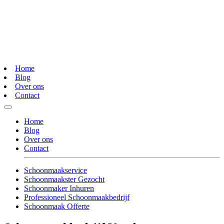
Home
Blog
Over ons
Contact
Home
Blog
Over ons
Contact
Schoonmaakservice
Schoonmaakster Gezocht
Schoonmaker Inhuren
Professioneel Schoonmaakbedrijf
Schoonmaak Offerte