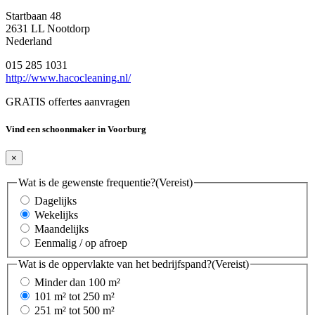
Startbaan 48
2631 LL Nootdorp
Nederland
015 285 1031
http://www.hacocleaning.nl/
GRATIS offertes aanvragen
Vind een schoonmaker in Voorburg
×
Wat is de gewenste frequentie?
(Vereist)
Dagelijks
Wekelijks
Maandelijks
Eenmalig / op afroep
Wat is de oppervlakte van het bedrijfspand?
(Vereist)
Minder dan 100 m²
101 m² tot 250 m²
251 m² tot 500 m²