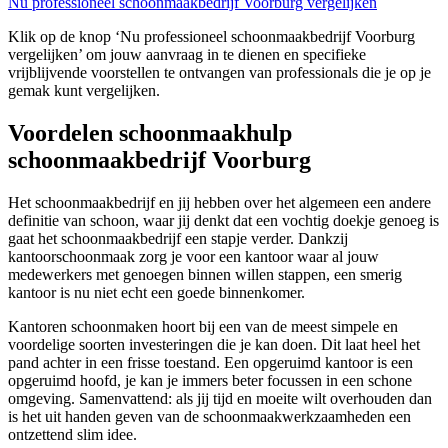
Nu professioneel schoonmaakbedrijf Voorburg vergelijken
Klik op de knop ‘Nu professioneel schoonmaakbedrijf Voorburg
vergelijken’ om jouw aanvraag in te dienen en specifieke
vrijblijvende voorstellen te ontvangen van professionals die je op je
gemak kunt vergelijken.
Voordelen schoonmaakhulp
schoonmaakbedrijf Voorburg
Het schoonmaakbedrijf en jij hebben over het algemeen een andere
definitie van schoon, waar jij denkt dat een vochtig doekje genoeg is
gaat het schoonmaakbedrijf een stapje verder. Dankzij
kantoorschoonmaak zorg je voor een kantoor waar al jouw
medewerkers met genoegen binnen willen stappen, een smerig
kantoor is nu niet echt een goede binnenkomer.
Kantoren schoonmaken hoort bij een van de meest simpele en
voordelige soorten investeringen die je kan doen. Dit laat heel het
pand achter in een frisse toestand. Een opgeruimd kantoor is een
opgeruimd hoofd, je kan je immers beter focussen in een schone
omgeving. Samenvattend: als jij tijd en moeite wilt overhouden dan
is het uit handen geven van de schoonmaakwerkzaamheden een
ontzettend slim idee.