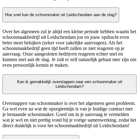
Hoe snel kan de schoonmaker uit Leidschendam aan de slag?
Over het algemeen zul je altijd een kleine periode hebben waarin het
schoonmaakbedrijf uit Leidschendam jou en jouw opdracht even
beter moet bekijken (zeker voor zakelijke aanvragen). Als het
schoonmaakbedrijf geen tijd heeft zullen ze niet reageren op je
aanvraag. Onze aangesloten bedrijven reageren echter snel en
kunnen snel aan de slag. Je zult er zelf natuurlijk gebaat mee zijn om
even persoonlijk kennis te maken.
Kan ik gemakkelijk overstappen naar een schoonmaker uit
Leidschendam?
Overstappen van schoonmaker is over het algemeen geen probleem.
Ga wel even na wat de opzegtermijn is van je huidige contract met
je bestaande schoonmaker. Goed om in je aanvraag te vermelden
wat je wel en niet prettig vond bij je vorige samenwerking, zodat het
direct duidelijk is voor het schoonmaakbedrijf uit Leidschendam!