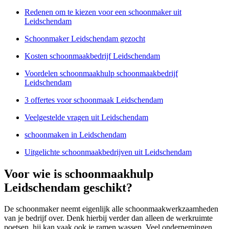
Redenen om te kiezen voor een schoonmaker uit
Leidschendam
Schoonmaker Leidschendam gezocht
Kosten schoonmaakbedrijf Leidschendam
Voordelen schoonmaakhulp schoonmaakbedrijf
Leidschendam
3 offertes voor schoonmaak Leidschendam
Veelgestelde vragen uit Leidschendam
schoonmaken in Leidschendam
Uitgelichte schoonmaakbedrijven uit Leidschendam
Voor wie is schoonmaakhulp
Leidschendam geschikt?
De schoonmaker neemt eigenlijk alle schoonmaakwerkzaamheden
van je bedrijf over. Denk hierbij verder dan alleen de werkruimte
poetsen, hij kan vaak ook je ramen wassen. Veel ondernemingen