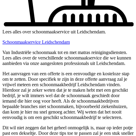
Lees alles over schoonmaakservice uit Leidschendam.
Schoonmaakservice Leidschendam
Van Industriële schoonmaak tot en met matras reinigingsdiensten.
Lees alles over de verschillende schoonmaakservice die we kunnen
aanbieden via onze aangesloten professionals uit Leidschendam.
Het aanvragen van een offerte is een eenvoudige en kosteloze stap
om te zetten. Door specifiek te zijn in deze offerte aanvraag zal je
vrijwel meteen een schoonmaakbedrijf Leidschendam vinden.
Hierdoor zal je zeker weten dat je te maken hebt met een geschikt
bedrijf, je wilt immers wel dat de schoonmaak geschiedt door
iemand die hier oog voor heeft. Als de schoonmaakbedrijven
bepaalde branches niet schoonmaken, bijvoorbeeld ziekenhuizen,
dan kom je hier nu snel genoeg achter. Wij weten dat het nooit
eenvoudig is om een geschikt schoonmaakbedrijf te selecteren.
Dit wil niet zeggen dat het geheel onmogelijk is, maar op ieder potje
past een dekseltje. Door deze tips toe te passen zal je een stuk sneller