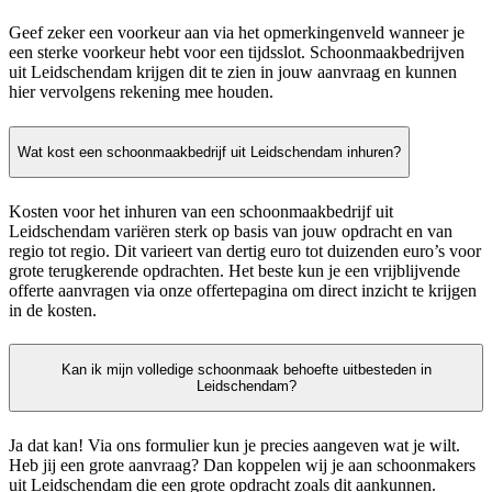
Geef zeker een voorkeur aan via het opmerkingenveld wanneer je
een sterke voorkeur hebt voor een tijdsslot. Schoonmaakbedrijven
uit Leidschendam krijgen dit te zien in jouw aanvraag en kunnen
hier vervolgens rekening mee houden.
Wat kost een schoonmaakbedrijf uit Leidschendam inhuren?
Kosten voor het inhuren van een schoonmaakbedrijf uit
Leidschendam variëren sterk op basis van jouw opdracht en van
regio tot regio. Dit varieert van dertig euro tot duizenden euro’s voor
grote terugkerende opdrachten. Het beste kun je een vrijblijvende
offerte aanvragen via onze offertepagina om direct inzicht te krijgen
in de kosten.
Kan ik mijn volledige schoonmaak behoefte uitbesteden in
Leidschendam?
Ja dat kan! Via ons formulier kun je precies aangeven wat je wilt.
Heb jij een grote aanvraag? Dan koppelen wij je aan schoonmakers
uit Leidschendam die een grote opdracht zoals dit aankunnen.