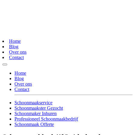
Home
Blog
Over ons
Contact
Home
Blog
Over ons
Contact
Schoonmaakservice
Schoonmaakster Gezocht
Schoonmaker Inhuren
Professioneel Schoonmaakbedrijf
Schoonmaak Offerte