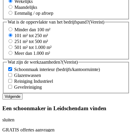
Wekelijks
Maandelijks
Eenmalig / op afroep
Wat is de oppervlakte van het bedrijfspand?
(Vereist)
Minder dan 100 m²
101 m² tot 250 m²
251 m² tot 500 m²
501 m² tot 1.000 m²
Meer dan 1.000 m²
Wat zijn de werkzaamheden?
(Vereist)
Schoonmaak interieur (bedrijfs/kantoorruimte)
Glazenwassen
Reiniging Industrieel
Gevelreiniging
Een schoonmaker in Leidschendam vinden
sluiten
GRATIS offertes aanvragen