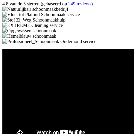
4.8 van de 5 sterren (gebaseerd op
249 reviews
)