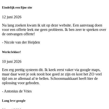
Eindelijk een fijne site
12 juni 2026
Na lang zoeken kwam ik uit op deze website. Een aanvraag doen
voor een offerte leek me geen probleem. Ik ben zeer te spreken over
de ontvangen offerte!
- Nicole van der Heijden
Werkt lekker!
10 juni 2026
Een erg prettig systeem dit. Ik keek eerst vaker via google maps,
maar daar weet je ook nooit hoe goed ze zijn en kost het ZO veel
tijd om ze allemaal af te bellen. Schoonmaakkaart heeft hier de
oplossing voor geboden.
- Antonius de Vries
Lang leve google