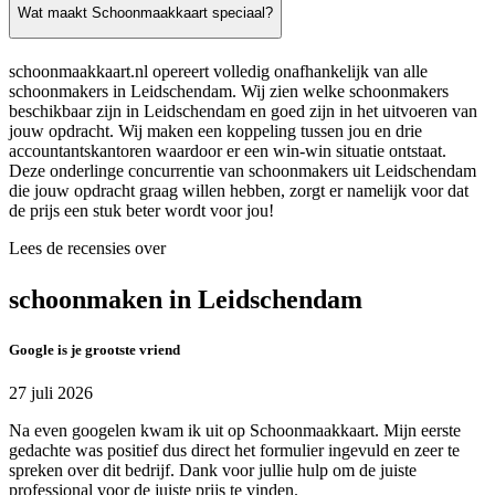
Wat maakt Schoonmaakkaart speciaal?
schoonmaakkaart.nl opereert volledig onafhankelijk van alle
schoonmakers in Leidschendam. Wij zien welke schoonmakers
beschikbaar zijn in Leidschendam en goed zijn in het uitvoeren van
jouw opdracht. Wij maken een koppeling tussen jou en drie
accountantskantoren waardoor er een win-win situatie ontstaat.
Deze onderlinge concurrentie van schoonmakers uit Leidschendam
die jouw opdracht graag willen hebben, zorgt er namelijk voor dat
de prijs een stuk beter wordt voor jou!
Lees de recensies over
schoonmaken in Leidschendam
Google is je grootste vriend
27 juli 2026
Na even googelen kwam ik uit op Schoonmaakkaart. Mijn eerste
gedachte was positief dus direct het formulier ingevuld en zeer te
spreken over dit bedrijf. Dank voor jullie hulp om de juiste
professional voor de juiste prijs te vinden.