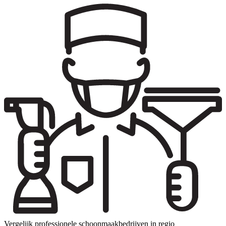
Vergelijk professionele schoonmaakbedrijven in regio