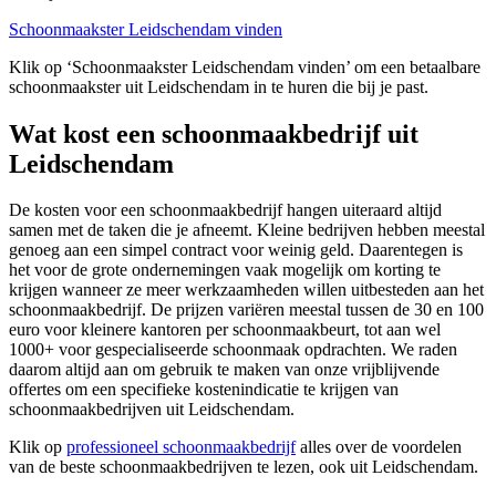
Schoonmaakster Leidschendam vinden
Klik op ‘Schoonmaakster Leidschendam vinden’ om een betaalbare
schoonmaakster uit Leidschendam in te huren die bij je past.
Wat kost een schoonmaakbedrijf uit
Leidschendam
De kosten voor een schoonmaakbedrijf hangen uiteraard altijd
samen met de taken die je afneemt. Kleine bedrijven hebben meestal
genoeg aan een simpel contract voor weinig geld. Daarentegen is
het voor de grote ondernemingen vaak mogelijk om korting te
krijgen wanneer ze meer werkzaamheden willen uitbesteden aan het
schoonmaakbedrijf. De prijzen variëren meestal tussen de 30 en 100
euro voor kleinere kantoren per schoonmaakbeurt, tot aan wel
1000+ voor gespecialiseerde schoonmaak opdrachten. We raden
daarom altijd aan om gebruik te maken van onze vrijblijvende
offertes om een specifieke kostenindicatie te krijgen van
schoonmaakbedrijven uit Leidschendam.
Klik op
professioneel schoonmaakbedrijf
alles over de voordelen
van de beste schoonmaakbedrijven te lezen, ook uit Leidschendam.