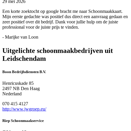
29 mei 2026
Een korte zoektocht op google bracht me naar Schoonmaakkaart.
Mijn eerste gedachte was positief dus direct een aanvraag gedaan en
zeer positief over dit bedrijf. Dank voor jullie hulp om de juiste
professional voor de juiste prijs te vinden.
- Marijke van Loon
Uitgelichte schoonmaakbedrijven uit
Leidschendam
Boon Bedrijfsdiensten B.V.
Henricuskade 85
2497 NB Den Haag
Nederland
070 415 4127
http://www.jwgroep.eu/
Riep Schoonmaakservice