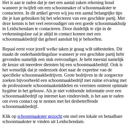
Het is aan te raden dat je met een aantal zaken rekening houd
wanneer je twijfelt om een schoonmaker of schoonmaakster te
contacteren. In dit artikel geven wij jou een aantal belangrijke tips
die je kan gebruiken bij het selecteren van een geschikte partij. Met
deze kennis is het veel eenvoudiger om een goede schoonmaakhulp
in Leidschendam te contacteren. Door duidelijk te zijn in de
verkenningsfase zal je altijd in contact komen met een
schoonmaakbedrijf dat geheel aansluit bij je behoeften.
Bepaal eerst voor jezelf welke taken je graag wilt uitbesteden. Dit
maakt de onderhandelingsfase wanneer je een geschikte partij hebt
gevonden namelijk een stuk eenvoudiger. Je hebt meestal namelijk
de keuze uit meerdere diensten bij een schoonmaakbedrijf. Ook is
het wenselijk dat je onderzoek doet naar de expertise van de
specifieke schoonmaakbedrijven. Grote bedrijven in de zorgsector
zoeken bijvoorbeeld een schoonmaakbedrijf met ruime ervaring met
de professionele schoonmaakmiddelen en vereisten omtrent optimale
hygiëne in het gebouw. Als je niet voldoende informatie over een
schoonmaakbedrijf op internet kan vindenvindt, is het aan te raden
om even contact op te nemen met het desbetreffende
schoonmaakbedrijf.
Klik op
schoonmaakster gezocht
om snel een lokale en betaalbare
schoonmaakster te vinden uit Leidschendam.