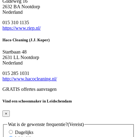
Gildeweg 16
2632 BA Nootdorp
Nederland
015 310 1135
https://www.riep.nl/
Haco Cleaning (J.J. Koper)
Startbaan 48
2631 LL Nootdorp
Nederland
015 285 1031
http://www.hacocleaning.nl/
GRATIS offertes aanvragen
Vind een schoonmaker in Leidschendam
×
Wat is de gewenste frequentie?
(Vereist)
Dagelijks