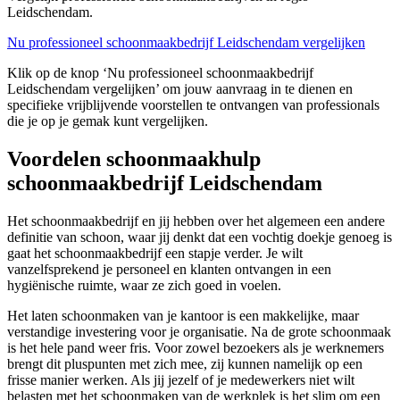
Leidschendam.
Nu professioneel schoonmaakbedrijf Leidschendam vergelijken
Klik op de knop ‘Nu professioneel schoonmaakbedrijf
Leidschendam vergelijken’ om jouw aanvraag in te dienen en
specifieke vrijblijvende voorstellen te ontvangen van professionals
die je op je gemak kunt vergelijken.
Voordelen schoonmaakhulp
schoonmaakbedrijf Leidschendam
Het schoonmaakbedrijf en jij hebben over het algemeen een andere
definitie van schoon, waar jij denkt dat een vochtig doekje genoeg is
gaat het schoonmaakbedrijf een stapje verder. Je wilt
vanzelfsprekend je personeel en klanten ontvangen in een
hygiënische ruimte, waar ze zich goed in voelen.
Het laten schoonmaken van je kantoor is een makkelijke, maar
verstandige investering voor je organisatie. Na de grote schoonmaak
is het hele pand weer fris. Voor zowel bezoekers als je werknemers
brengt dit pluspunten met zich mee, zij kunnen namelijk op een
frisse manier werken. Als jij jezelf of je medewerkers niet wilt
belasten met het schoonmaken van de werkplek is het slim om een