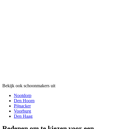
Bekijk ook schoonmakers uit
Nootdorp
Den Hoorn
Pijnacker
Voorburg
Den Haag
Redenen om te kiezen voor een