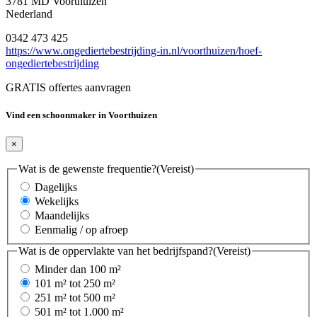
3781 MD Voorthuizen
Nederland
0342 473 425
https://www.ongediertebestrijding-in.nl/voorthuizen/hoef-
ongediertebestrijding
GRATIS offertes aanvragen
Vind een schoonmaker in Voorthuizen
×
Wat is de gewenste frequentie?
(Vereist)
Dagelijks
Wekelijks
Maandelijks
Eenmalig / op afroep
Wat is de oppervlakte van het bedrijfspand?
(Vereist)
Minder dan 100 m²
101 m² tot 250 m²
251 m² tot 500 m²
501 m² tot 1.000 m²