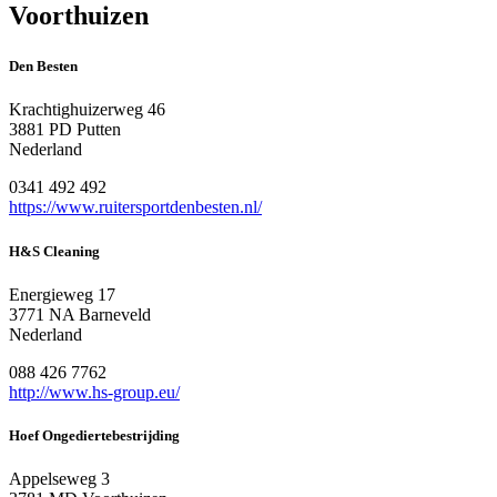
Voorthuizen
Den Besten
Krachtighuizerweg 46
3881 PD Putten
Nederland
0341 492 492
https://www.ruitersportdenbesten.nl/
H&S Cleaning
Energieweg 17
3771 NA Barneveld
Nederland
088 426 7762
http://www.hs-group.eu/
Hoef Ongediertebestrijding
Appelseweg 3