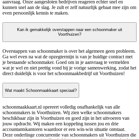
aanvraag. Onze aangesloten bedrijven reageren echter snel en
kunnen snel aan de slag. Je zult er zelf natuurlijk gebaat mee zijn om
even persoonlijk kennis te maken.
Kan ik gemakkelijk overstappen naar een schoonmaker uit
Voorthuizen?
Overstappen van schoonmaker is over het algemeen geen probleem.
Ga wel even na wat de opzegtermijn is van je huidige contract met
je bestaande schoonmaker. Goed om in je aanvraag te vermelden
wat je wel en niet prettig vond bij je vorige samenwerking, zodat het
direct duidelijk is voor het schoonmaakbedrijf uit Voorthuizen!
Wat maakt Schoonmaakkaart speciaal?
schoonmaakkaart.nl opereert volledig onafhankelijk van alle
schoonmakers in Voorthuizen. Wij zien welke schoonmakers
beschikbaar zijn in Voorthuizen en goed zijn in het uitvoeren van
jouw opdracht. Wij maken een koppeling tussen jou en drie
accountantskantoren waardoor er een win-win situatie ontstaat.
Deze onderlinge concurrentie van schoonmakers uit Voorthuizen die