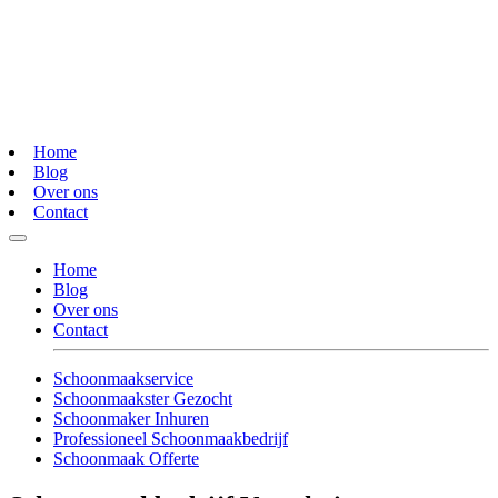
Home
Blog
Over ons
Contact
Home
Blog
Over ons
Contact
Schoonmaakservice
Schoonmaakster Gezocht
Schoonmaker Inhuren
Professioneel Schoonmaakbedrijf
Schoonmaak Offerte