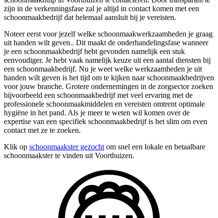
zijn in de verkenningsfase zal je altijd in contact komen met een
schoonmaakbedrijf dat helemaal aansluit bij je vereisten.
Noteer eerst voor jezelf welke schoonmaakwerkzaamheden je graag
uit handen wilt geven.. Dit maakt de onderhandelingsfase wanneer
je een schoonmaakbedrijf hebt gevonden namelijk een stuk
eenvoudiger. Je hebt vaak namelijk keuze uit een aantal diensten bij
een schoonmaakbedrijf. Nu je weet welke werkzaamheden je uit
handen wilt geven is het tijd om te kijken naar schoonmaakbedrijven
voor jouw branche. Grotere ondernemingen in de zorgsector zoeken
bijvoorbeeld een schoonmaakbedrijf met veel ervaring met de
professionele schoonmaakmiddelen en vereisten omtrent optimale
hygiëne in het pand. Als je meer te weten wil komen over de
expertise van een specifiek schoonmaakbedrijf is het slim om even
contact met ze te zoeken.
Klik op
schoonmaakster gezocht
om snel een lokale en betaalbare
schoonmaakster te vinden uit Voorthuizen.