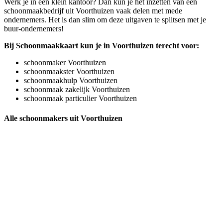
Werk je in een klein kantoor? Dan kun je het inzetten van een
schoonmaakbedrijf uit Voorthuizen vaak delen met mede
ondernemers. Het is dan slim om deze uitgaven te splitsen met je
buur-ondernemers!
Bij Schoonmaakkaart kun je in Voorthuizen terecht voor:
schoonmaker Voorthuizen
schoonmaakster Voorthuizen
schoonmaakhulp Voorthuizen
schoonmaak zakelijk Voorthuizen
schoonmaak particulier Voorthuizen
Alle schoonmakers uit Voorthuizen