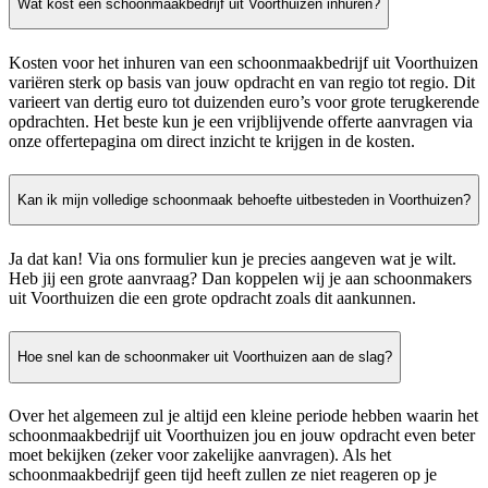
Wat kost een schoonmaakbedrijf uit Voorthuizen inhuren?
Kosten voor het inhuren van een schoonmaakbedrijf uit Voorthuizen
variëren sterk op basis van jouw opdracht en van regio tot regio. Dit
varieert van dertig euro tot duizenden euro’s voor grote terugkerende
opdrachten. Het beste kun je een vrijblijvende offerte aanvragen via
onze offertepagina om direct inzicht te krijgen in de kosten.
Kan ik mijn volledige schoonmaak behoefte uitbesteden in Voorthuizen?
Ja dat kan! Via ons formulier kun je precies aangeven wat je wilt.
Heb jij een grote aanvraag? Dan koppelen wij je aan schoonmakers
uit Voorthuizen die een grote opdracht zoals dit aankunnen.
Hoe snel kan de schoonmaker uit Voorthuizen aan de slag?
Over het algemeen zul je altijd een kleine periode hebben waarin het
schoonmaakbedrijf uit Voorthuizen jou en jouw opdracht even beter
moet bekijken (zeker voor zakelijke aanvragen). Als het
schoonmaakbedrijf geen tijd heeft zullen ze niet reageren op je