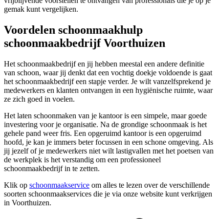
vrijblijvende voorstellen te ontvangen van professionals die je op je
gemak kunt vergelijken.
Voordelen schoonmaakhulp
schoonmaakbedrijf Voorthuizen
Het schoonmaakbedrijf en jij hebben meestal een andere definitie
van schoon, waar jij denkt dat een vochtig doekje voldoende is gaat
het schoonmaakbedrijf een stapje verder. Je wilt vanzelfsprekend je
medewerkers en klanten ontvangen in een hygiënische ruimte, waar
ze zich goed in voelen.
Het laten schoonmaken van je kantoor is een simpele, maar goede
investering voor je organisatie. Na de grondige schoonmaak is het
gehele pand weer fris. Een opgeruimd kantoor is een opgeruimd
hoofd, je kan je immers beter focussen in een schone omgeving. Als
jij jezelf of je medewerkers niet wilt lastigvallen met het poetsen van
de werkplek is het verstandig om een professioneel
schoonmaakbedrijf in te zetten.
Klik op
schoonmaakservice
om alles te lezen over de verschillende
soorten schoonmaakservices die je via onze website kunt verkrijgen
in Voorthuizen.