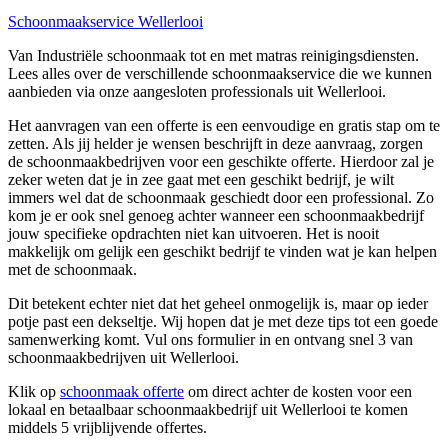
Schoonmaakservice Wellerlooi
Van Industriële schoonmaak tot en met matras reinigingsdiensten.
Lees alles over de verschillende schoonmaakservice die we kunnen
aanbieden via onze aangesloten professionals uit Wellerlooi.
Het aanvragen van een offerte is een eenvoudige en gratis stap om te
zetten. Als jij helder je wensen beschrijft in deze aanvraag, zorgen
de schoonmaakbedrijven voor een geschikte offerte. Hierdoor zal je
zeker weten dat je in zee gaat met een geschikt bedrijf, je wilt
immers wel dat de schoonmaak geschiedt door een professional. Zo
kom je er ook snel genoeg achter wanneer een schoonmaakbedrijf
jouw specifieke opdrachten niet kan uitvoeren. Het is nooit
makkelijk om gelijk een geschikt bedrijf te vinden wat je kan helpen
met de schoonmaak.
Dit betekent echter niet dat het geheel onmogelijk is, maar op ieder
potje past een dekseltje. Wij hopen dat je met deze tips tot een goede
samenwerking komt. Vul ons formulier in en ontvang snel 3 van
schoonmaakbedrijven uit Wellerlooi.
Klik op
schoonmaak offerte
om direct achter de kosten voor een
lokaal en betaalbaar schoonmaakbedrijf uit Wellerlooi te komen
middels 5 vrijblijvende offertes.