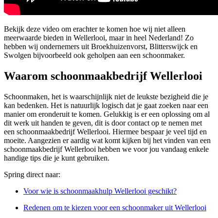
Bekijk deze video om erachter te komen hoe wij niet alleen
meerwaarde bieden in Wellerlooi, maar in heel Nederland! Zo
hebben wij ondernemers uit Broekhuizenvorst, Blitterswijck en
Swolgen bijvoorbeeld ook geholpen aan een schoonmaker.
Waarom schoonmaakbedrijf Wellerlooi
Schoonmaken, het is waarschijnlijk niet de leukste bezigheid die je
kan bedenken. Het is natuurlijk logisch dat je gaat zoeken naar een
manier om eronderuit te komen. Gelukkig is er een oplossing om al
dit werk uit handen te geven, dit is door contact op te nemen met
een schoonmaakbedrijf Wellerlooi. Hiermee bespaar je veel tijd en
moeite. Aangezien er aardig wat komt kijken bij het vinden van een
schoonmaakbedrijf Wellerlooi hebben we voor jou vandaag enkele
handige tips die je kunt gebruiken.
Spring direct naar:
Voor wie is schoonmaakhulp Wellerlooi geschikt?
Redenen om te kiezen voor een schoonmaker uit Wellerlooi