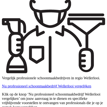
Vergelijk professionele schoonmaakbedrijven in regio Wellerlooi.
Nu professioneel schoonmaakbedrijf Wellerlooi vergelijken
Klik op de knop ‘Nu professioneel schoonmaakbedrijf Wellerlooi
vergelijken’ om jouw aanvraag in te dienen en specifieke
vrijblijvende voorstellen te ontvangen van professionals die je op je