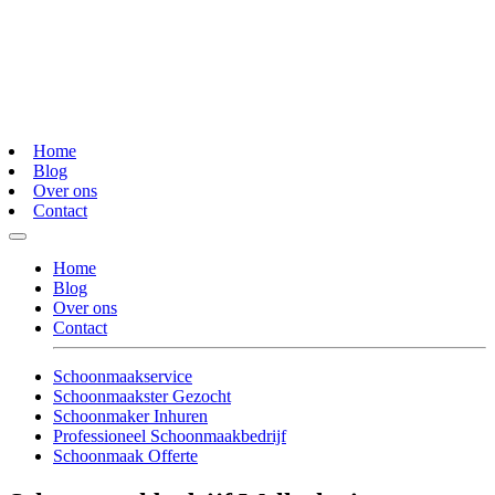
Home
Blog
Over ons
Contact
Home
Blog
Over ons
Contact
Schoonmaakservice
Schoonmaakster Gezocht
Schoonmaker Inhuren
Professioneel Schoonmaakbedrijf
Schoonmaak Offerte