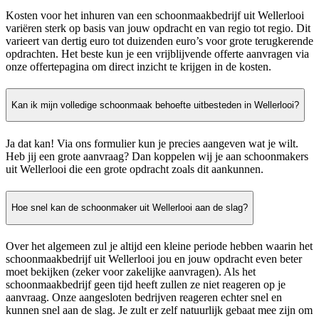
Kosten voor het inhuren van een schoonmaakbedrijf uit Wellerlooi
variëren sterk op basis van jouw opdracht en van regio tot regio. Dit
varieert van dertig euro tot duizenden euro’s voor grote terugkerende
opdrachten. Het beste kun je een vrijblijvende offerte aanvragen via
onze offertepagina om direct inzicht te krijgen in de kosten.
Kan ik mijn volledige schoonmaak behoefte uitbesteden in Wellerlooi?
Ja dat kan! Via ons formulier kun je precies aangeven wat je wilt.
Heb jij een grote aanvraag? Dan koppelen wij je aan schoonmakers
uit Wellerlooi die een grote opdracht zoals dit aankunnen.
Hoe snel kan de schoonmaker uit Wellerlooi aan de slag?
Over het algemeen zul je altijd een kleine periode hebben waarin het
schoonmaakbedrijf uit Wellerlooi jou en jouw opdracht even beter
moet bekijken (zeker voor zakelijke aanvragen). Als het
schoonmaakbedrijf geen tijd heeft zullen ze niet reageren op je
aanvraag. Onze aangesloten bedrijven reageren echter snel en
kunnen snel aan de slag. Je zult er zelf natuurlijk gebaat mee zijn om