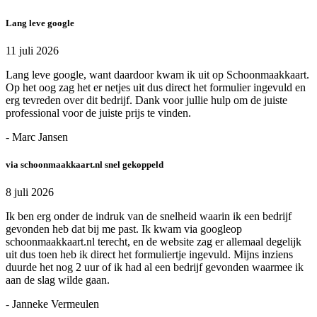
Lang leve google
11 juli 2026
Lang leve google, want daardoor kwam ik uit op Schoonmaakkaart.
Op het oog zag het er netjes uit dus direct het formulier ingevuld en
erg tevreden over dit bedrijf. Dank voor jullie hulp om de juiste
professional voor de juiste prijs te vinden.
- Marc Jansen
via schoonmaakkaart.nl snel gekoppeld
8 juli 2026
Ik ben erg onder de indruk van de snelheid waarin ik een bedrijf
gevonden heb dat bij me past. Ik kwam via googleop
schoonmaakkaart.nl terecht, en de website zag er allemaal degelijk
uit dus toen heb ik direct het formuliertje ingevuld. Mijns inziens
duurde het nog 2 uur of ik had al een bedrijf gevonden waarmee ik
aan de slag wilde gaan.
- Janneke Vermeulen