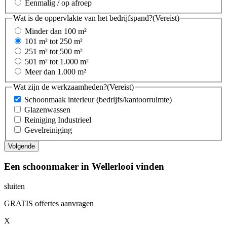
Eenmalig / op afroep
Wat is de oppervlakte van het bedrijfspand?
(Vereist)
Minder dan 100 m²
101 m² tot 250 m²
251 m² tot 500 m²
501 m² tot 1.000 m²
Meer dan 1.000 m²
Wat zijn de werkzaamheden?
(Vereist)
Schoonmaak interieur (bedrijfs/kantoorruimte)
Glazenwassen
Reiniging Industrieel
Gevelreiniging
Een schoonmaker in Wellerlooi vinden
sluiten
GRATIS offertes aanvragen
X