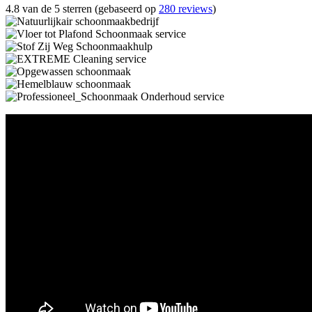
4.8 van de 5 sterren (gebaseerd op
280 reviews
)