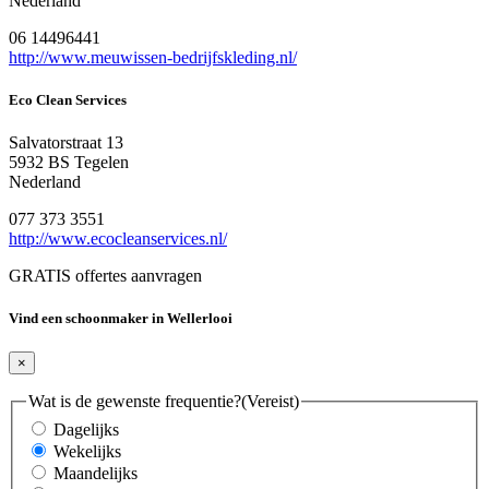
Nederland
06 14496441
http://www.meuwissen-bedrijfskleding.nl/
Eco Clean Services
Salvatorstraat 13
5932 BS Tegelen
Nederland
077 373 3551
http://www.ecocleanservices.nl/
GRATIS offertes aanvragen
Vind een schoonmaker in Wellerlooi
×
Wat is de gewenste frequentie?
(Vereist)
Dagelijks
Wekelijks
Maandelijks