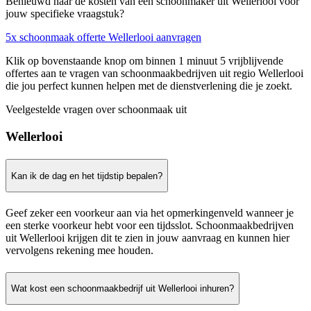
Benieuwd naar de kosten van een schoonmaker uit Wellerlooi voor
jouw specifieke vraagstuk?
5x schoonmaak offerte Wellerlooi aanvragen
Klik op bovenstaande knop om binnen 1 minuut 5 vrijblijvende
offertes aan te vragen van schoonmaakbedrijven uit regio Wellerlooi
die jou perfect kunnen helpen met de dienstverlening die je zoekt.
Veelgestelde vragen over schoonmaak uit
Wellerlooi
Kan ik de dag en het tijdstip bepalen?
Geef zeker een voorkeur aan via het opmerkingenveld wanneer je
een sterke voorkeur hebt voor een tijdsslot. Schoonmaakbedrijven
uit Wellerlooi krijgen dit te zien in jouw aanvraag en kunnen hier
vervolgens rekening mee houden.
Wat kost een schoonmaakbedrijf uit Wellerlooi inhuren?