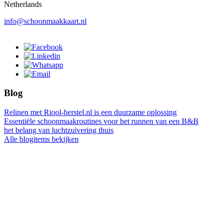
Netherlands
info@schoonmaakkaart.nl
Blog
Relinen met Riool-herstel.nl is een duurzame oplossing
Essentiële schoonmaakroutines voor het runnen van een B&B
het belang van luchtzuivering thuis
Alle blogitems bekijken