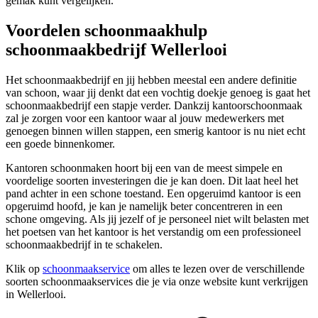
gemak kunt vergelijken.
Voordelen schoonmaakhulp
schoonmaakbedrijf Wellerlooi
Het schoonmaakbedrijf en jij hebben meestal een andere definitie
van schoon, waar jij denkt dat een vochtig doekje genoeg is gaat het
schoonmaakbedrijf een stapje verder. Dankzij kantoorschoonmaak
zal je zorgen voor een kantoor waar al jouw medewerkers met
genoegen binnen willen stappen, een smerig kantoor is nu niet echt
een goede binnenkomer.
Kantoren schoonmaken hoort bij een van de meest simpele en
voordelige soorten investeringen die je kan doen. Dit laat heel het
pand achter in een schone toestand. Een opgeruimd kantoor is een
opgeruimd hoofd, je kan je namelijk beter concentreren in een
schone omgeving. Als jij jezelf of je personeel niet wilt belasten met
het poetsen van het kantoor is het verstandig om een professioneel
schoonmaakbedrijf in te schakelen.
Klik op
schoonmaakservice
om alles te lezen over de verschillende
soorten schoonmaakservices die je via onze website kunt verkrijgen
in Wellerlooi.