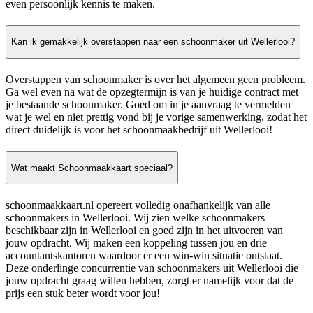
even persoonlijk kennis te maken.
Kan ik gemakkelijk overstappen naar een schoonmaker uit Wellerlooi?
Overstappen van schoonmaker is over het algemeen geen probleem.
Ga wel even na wat de opzegtermijn is van je huidige contract met
je bestaande schoonmaker. Goed om in je aanvraag te vermelden
wat je wel en niet prettig vond bij je vorige samenwerking, zodat het
direct duidelijk is voor het schoonmaakbedrijf uit Wellerlooi!
Wat maakt Schoonmaakkaart speciaal?
schoonmaakkaart.nl opereert volledig onafhankelijk van alle
schoonmakers in Wellerlooi. Wij zien welke schoonmakers
beschikbaar zijn in Wellerlooi en goed zijn in het uitvoeren van
jouw opdracht. Wij maken een koppeling tussen jou en drie
accountantskantoren waardoor er een win-win situatie ontstaat.
Deze onderlinge concurrentie van schoonmakers uit Wellerlooi die
jouw opdracht graag willen hebben, zorgt er namelijk voor dat de
prijs een stuk beter wordt voor jou!