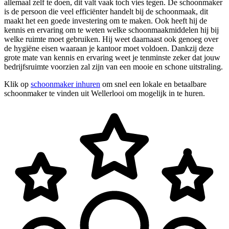
allemaal zelf te doen, dit valt vaak toch vies tegen. De schoonmaker
is de persoon die veel efficiënter handelt bij de schoonmaak, dit
maakt het een goede investering om te maken. Ook heeft hij de
kennis en ervaring om te weten welke schoonmaakmiddelen hij bij
welke ruimte moet gebruiken. Hij weet daarnaast ook genoeg over
de hygiëne eisen waaraan je kantoor moet voldoen. Dankzij deze
grote mate van kennis en ervaring weet je tenminste zeker dat jouw
bedrijfsruimte voorzien zal zijn van een mooie en schone uitstraling.
Klik op
schoonmaker inhuren
om snel een lokale en betaalbare
schoonmaker te vinden uit Wellerlooi om mogelijk in te huren.