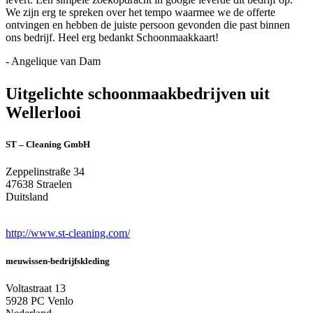
We zijn erg te spreken over het tempo waarmee we de offerte
ontvingen en hebben de juiste persoon gevonden die past binnen
ons bedrijf. Heel erg bedankt Schoonmaakkaart!
- Angelique van Dam
Uitgelichte schoonmaakbedrijven uit
Wellerlooi
ST – Cleaning GmbH
Zeppelinstraße 34
47638 Straelen
Duitsland
http://www.st-cleaning.com/
meuwissen-bedrijfskleding
Voltastraat 13
5928 PC Venlo