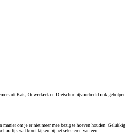
nemers uit Kats, Ouwerkerk en Dreischor bijvoorbeeld ook geholpen
r een manier om je er niet meer mee bezig te hoeven houden. Gelukkig
ehoorlijk wat komt kijken bij het selecteren van een