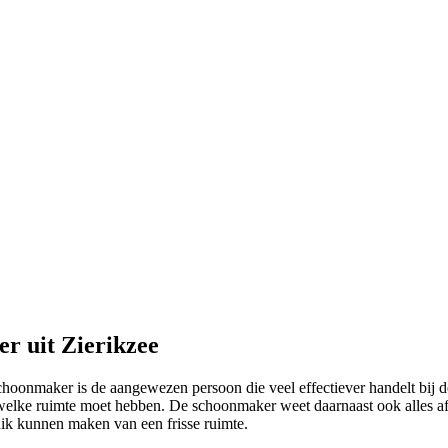
r uit Zierikzee
schoonmaker is de aangewezen persoon die veel effectiever handelt bij
welke ruimte moet hebben. De schoonmaker weet daarnaast ook alles af 
uik kunnen maken van een frisse ruimte.