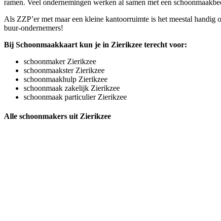
ramen. Veel ondernemingen werken al samen met een schoonmaakbedrijf.
Als ZZP’er met maar een kleine kantoorruimte is het meestal handig o
buur-ondernemers!
Bij Schoonmaakkaart kun je in Zierikzee terecht voor:
schoonmaker Zierikzee
schoonmaakster Zierikzee
schoonmaakhulp Zierikzee
schoonmaak zakelijk Zierikzee
schoonmaak particulier Zierikzee
Alle schoonmakers uit Zierikzee