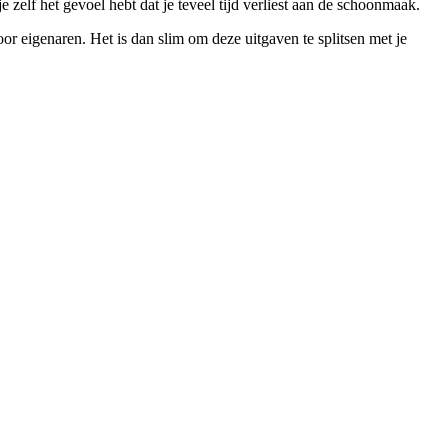
elf het gevoel hebt dat je teveel tijd verliest aan de schoonmaak.
r eigenaren. Het is dan slim om deze uitgaven te splitsen met je