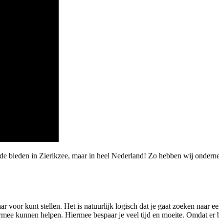
rde bieden in Zierikzee, maar in heel Nederland! Zo hebben wij onder
aar voor kunt stellen. Het is natuurlijk logisch dat je gaat zoeken naa
rmee kunnen helpen. Hiermee bespaar je veel tijd en moeite. Omdat er b