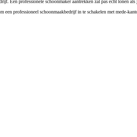
 Een professionele schoonmaker aantrekken zal pas echt lonen als je z
m een professioneel schoonmaakbedrijf in te schakelen met mede-kantoo