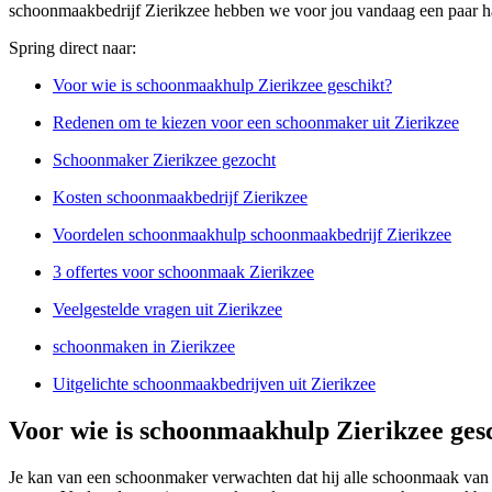
schoonmaakbedrijf Zierikzee hebben we voor jou vandaag een paar ha
Spring direct naar:
Voor wie is schoonmaakhulp Zierikzee geschikt?
Redenen om te kiezen voor een schoonmaker uit Zierikzee
Schoonmaker Zierikzee gezocht
Kosten schoonmaakbedrijf Zierikzee
Voordelen schoonmaakhulp schoonmaakbedrijf Zierikzee
3 offertes voor schoonmaak Zierikzee
Veelgestelde vragen uit Zierikzee
schoonmaken in Zierikzee
Uitgelichte schoonmaakbedrijven uit Zierikzee
Voor wie is schoonmaakhulp Zierikzee ges
Je kan van een schoonmaker verwachten dat hij alle schoonmaak van 