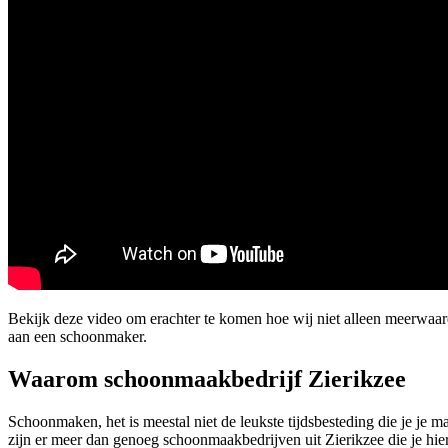
Bekijk deze video om erachter te komen hoe wij niet alleen meerwaa
aan een schoonmaker.
Waarom schoonmaakbedrijf Zierikzee
Schoonmaken, het is meestal niet de leukste tijdsbesteding die je je m
zijn er meer dan genoeg schoonmaakbedrijven uit Zierikzee die je hie