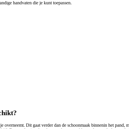
ndige handvaten die je kunt toepassen.
chikt?
je overneemt. Dit gaat verder dan de schoonmaak binnenin het pand, m