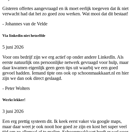
Gisteren offertes aangevraagd en ik moet eerlijk toegeven dat ik niet
verwacht had dat het zo goed zou werken. Wat mooi dat dit bestaat!
- Johannes van de Velde
Via linkedin niet hetzelfde
5 juni 2026
Voor ons bedrijf zijn we erg actief op onder andere LinkedIn. Als
eerste natuurlijk ons persoonlijke netwerk gevraagd voor hulp, maar
daar kwamen eigenlijk geen geen tips uit waarbij we een goed
gevoel hadden. Iemand tipte ons ook op schoonmaakkaart.nl en hier
zijn we dan ook direct geslaagd.
- Peter Wolters
Werkt lekker!
3 juni 2026
Een erg prettig systeem dit. Ik keek eerst vaker via google maps,
maar daar weet je ook nooit hoe goed ze zijn en kost het super veel
tijd om ze allemaal af te mailen. Schoonmaakkaart heeft er wel voor