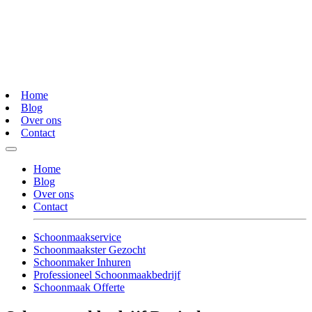
Home
Blog
Over ons
Contact
Home
Blog
Over ons
Contact
Schoonmaakservice
Schoonmaakster Gezocht
Schoonmaker Inhuren
Professioneel Schoonmaakbedrijf
Schoonmaak Offerte