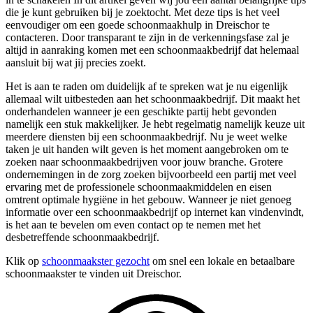
die je kunt gebruiken bij je zoektocht. Met deze tips is het veel
eenvoudiger om een goede schoonmaakhulp in Dreischor te
contacteren. Door transparant te zijn in de verkenningsfase zal je
altijd in aanraking komen met een schoonmaakbedrijf dat helemaal
aansluit bij wat jij precies zoekt.
Het is aan te raden om duidelijk af te spreken wat je nu eigenlijk
allemaal wilt uitbesteden aan het schoonmaakbedrijf. Dit maakt het
onderhandelen wanneer je een geschikte partij hebt gevonden
namelijk een stuk makkelijker. Je hebt regelmatig namelijk keuze uit
meerdere diensten bij een schoonmaakbedrijf. Nu je weet welke
taken je uit handen wilt geven is het moment aangebroken om te
zoeken naar schoonmaakbedrijven voor jouw branche. Grotere
ondernemingen in de zorg zoeken bijvoorbeeld een partij met veel
ervaring met de professionele schoonmaakmiddelen en eisen
omtrent optimale hygiëne in het gebouw. Wanneer je niet genoeg
informatie over een schoonmaakbedrijf op internet kan vindenvindt,
is het aan te bevelen om even contact op te nemen met het
desbetreffende schoonmaakbedrijf.
Klik op
schoonmaakster gezocht
om snel een lokale en betaalbare
schoonmaakster te vinden uit Dreischor.