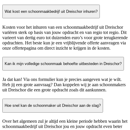
Wat kost een schoonmaakbedrijf uit Dreischor inhuren?
Kosten voor het inhuren van een schoonmaakbedrijf uit Dreischor
variëren sterk op basis van jouw opdracht en van regio tot regio. Dit
varieert van dertig euro tot duizenden euro’s voor grote terugkerende
opdrachten. Het beste kun je een vrijblijvende offerte aanvragen via
onze offertepagina om direct inzicht te krijgen in de kosten.
Kan ik mijn volledige schoonmaak behoefte uitbesteden in Dreischor?
Ja dat kan! Via ons formulier kun je precies aangeven wat je wilt.
Heb jij een grote aanvraag? Dan koppelen wij je aan schoonmakers
uit Dreischor die een grote opdracht zoals dit aankunnen.
Hoe snel kan de schoonmaker uit Dreischor aan de slag?
Over het algemeen zul je altijd een kleine periode hebben waarin het
schoonmaakbedrijf uit Dreischor jou en jouw opdracht even beter