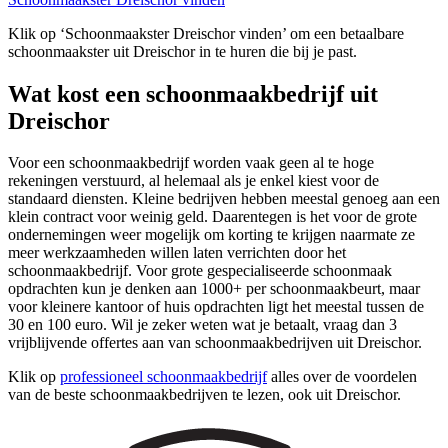
Klik op ‘Schoonmaakster Dreischor vinden’ om een betaalbare
schoonmaakster uit Dreischor in te huren die bij je past.
Wat kost een schoonmaakbedrijf uit
Dreischor
Voor een schoonmaakbedrijf worden vaak geen al te hoge
rekeningen verstuurd, al helemaal als je enkel kiest voor de
standaard diensten. Kleine bedrijven hebben meestal genoeg aan een
klein contract voor weinig geld. Daarentegen is het voor de grote
ondernemingen weer mogelijk om korting te krijgen naarmate ze
meer werkzaamheden willen laten verrichten door het
schoonmaakbedrijf. Voor grote gespecialiseerde schoonmaak
opdrachten kun je denken aan 1000+ per schoonmaakbeurt, maar
voor kleinere kantoor of huis opdrachten ligt het meestal tussen de
30 en 100 euro. Wil je zeker weten wat je betaalt, vraag dan 3
vrijblijvende offertes aan van schoonmaakbedrijven uit Dreischor.
Klik op
professioneel schoonmaakbedrijf
alles over de voordelen
van de beste schoonmaakbedrijven te lezen, ook uit Dreischor.