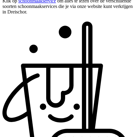
Klik op
schoonmaakservice
om alles te lezen over de verschillende
soorten schoonmaakservices die je via onze website kunt verkrijgen
in Dreischor.