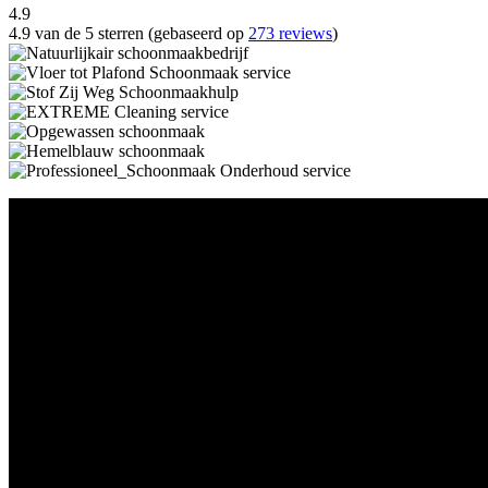
4.9
4.9 van de 5 sterren (gebaseerd op
273 reviews
)