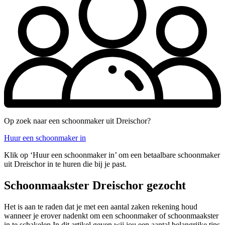
Op zoek naar een schoonmaker uit Dreischor?
Huur een schoonmaker in
Klik op ‘Huur een schoonmaker in’ om een betaalbare schoonmaker
uit Dreischor in te huren die bij je past.
Schoonmaakster Dreischor gezocht
Het is aan te raden dat je met een aantal zaken rekening houd
wanneer je erover nadenkt om een schoonmaker of schoonmaakster
in te schakelen In dit artikel geven wij jou een aantal belangrijke tips