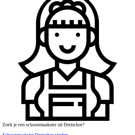
Zoek je een schoonmaakster uit Dreischor?
Schoonmaakster Dreischor vinden