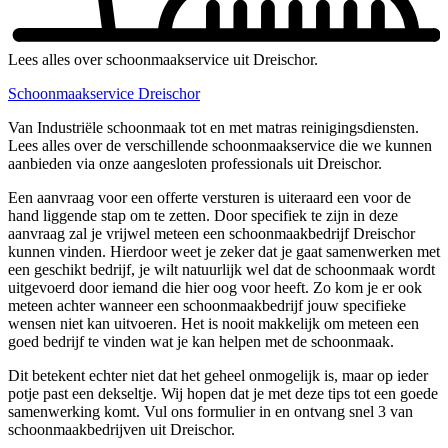
Lees alles over schoonmaakservice uit Dreischor.
Schoonmaakservice Dreischor
Van Industriële schoonmaak tot en met matras reinigingsdiensten.
Lees alles over de verschillende schoonmaakservice die we kunnen
aanbieden via onze aangesloten professionals uit Dreischor.
Een aanvraag voor een offerte versturen is uiteraard een voor de
hand liggende stap om te zetten. Door specifiek te zijn in deze
aanvraag zal je vrijwel meteen een schoonmaakbedrijf Dreischor
kunnen vinden. Hierdoor weet je zeker dat je gaat samenwerken met
een geschikt bedrijf, je wilt natuurlijk wel dat de schoonmaak wordt
uitgevoerd door iemand die hier oog voor heeft. Zo kom je er ook
meteen achter wanneer een schoonmaakbedrijf jouw specifieke
wensen niet kan uitvoeren. Het is nooit makkelijk om meteen een
goed bedrijf te vinden wat je kan helpen met de schoonmaak.
Dit betekent echter niet dat het geheel onmogelijk is, maar op ieder
potje past een dekseltje. Wij hopen dat je met deze tips tot een goede
samenwerking komt. Vul ons formulier in en ontvang snel 3 van
schoonmaakbedrijven uit Dreischor.