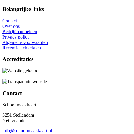
Belangrijke links
Contact
Over ons
Bedrijf aanmelden
Privacy policy
Algemene voorwaarden
Recensie achterlaten
Accreditaties
Contact
Schoonmaakkaart
3251 Stellendam
Netherlands
info@schoonmaakkaart.nl