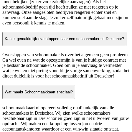
moet bekijken (zeker voor zakelijke aanvragen). Als het
schoonmaakbedrijf geen tijd heeft zullen ze niet reageren op je
aanvraag. Onze aangesloten bedrijven reageren echter snel en
kunnen snel aan de slag. Je zult er zelf natuurlijk gebaat mee zijn om
even persoonlijk kennis te maken.
Kan ik gemakkelijk overstappen naar een schoonmaker uit Dreischor?
Overstappen van schoonmaker is over het algemeen geen probleem.
Ga wel even na wat de opzegtermijn is van je huidige contract met
je bestaande schoonmaker. Goed om in je aanvraag te vermelden
wat je wel en niet prettig vond bij je vorige samenwerking, zodat het
direct duidelijk is voor het schoonmaakbedrijf uit Dreischor!
Wat maakt Schoonmaakkaart speciaal?
schoonmaakkaart.nl opereert volledig onafhankelijk van alle
schoonmakers in Dreischor. Wij zien welke schoonmakers
beschikbaar zijn in Dreischor en goed zijn in het uitvoeren van jouw
opdracht. Wij maken een koppeling tussen jou en drie
accountantskantoren waardoor er een win-win situatie ontstaat.