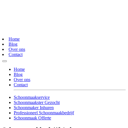
Home
Blog
Over ons
Contact
Home
Blog
Over ons
Contact
Schoonmaakservice
Schoonmaakster Gezocht
Schoonmaker Inhuren
Professioneel Schoonmaakbedrijf
Schoonmaak Offerte