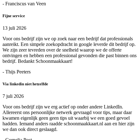
- Franciscus van Veen
Fijne service
13 juli 2026
Voor ons bedrijf zijn we op zoek naar een bedrijf dat professionals
aanreikt. Een simpele zoekopdracht in google leverde dit bedrijf op.
We zijn zeer tevreden over de snelheid waarop we de offerte
ontvingen en hebben een professional gevonden die past binnen ons
bedrijf. Bedankt Schoonmaakkaart!
- Thijs Peeters
Via linkedin niet hetzelfde
7 juli 2026
Voor ons bedrijf zijn we erg actief op onder andere LinkedIn.
Allereerst ons persoonlijke netwerk gevraagd voor tips, maar daar
kwamen eigenlijk geen geen tips uit waarbij we een goed gevoel
hadden. Iemand anders raadde schoonmaakkaart.nl aan en hier zijn
we dan ook direct geslaagd.
- Cornelia Post