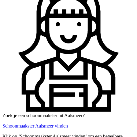
Zoek je een schoonmaakster uit Aalsmeer?
Schoonmaakster Aalsmeer vinden
Klik op ‘Schoonmaakster Aalsmeer vinden’ om een betaalbare