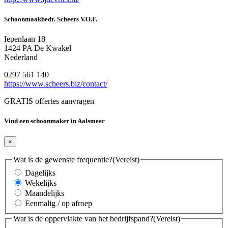
Schoonmaakbedr. Scheers V.O.F.
Iepenlaan 18
1424 PA De Kwakel
Nederland
0297 561 140
https://www.scheers.biz/contact/
GRATIS offertes aanvragen
Vind een schoonmaker in Aalsmeer
×
Wat is de gewenste frequentie?
(Vereist)
Dagelijks
Wekelijks
Maandelijks
Eenmalig / op afroep
Wat is de oppervlakte van het bedrijfspand?
(Vereist)