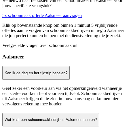
Benieuwd naar de kosten van een schoonmaker uit Aalsmeer voor
jouw specifieke vraagstuk?
5x schoonmaak offerte Aalsmeer aanvragen
Klik op bovenstaande knop om binnen 1 minuut 5 vrijblijvende
offertes aan te vragen van schoonmaakbedrijven uit regio Aalsmeer
die jou perfect kunnen helpen met de dienstverlening die je zoekt.
Veelgestelde vragen over schoonmaak uit
Aalsmeer
Kan ik de dag en het tijdstip bepalen?
Geef zeker een voorkeur aan via het opmerkingenveld wanneer je
een sterke voorkeur hebt voor een tijdsslot. Schoonmaakbedrijven
uit Aalsmeer krijgen dit te zien in jouw aanvraag en kunnen hier
vervolgens rekening mee houden.
Wat kost een schoonmaakbedrijf uit Aalsmeer inhuren?