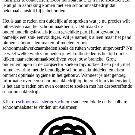
je altijd in aanraking komen met een schoonmaakbedrijf dat
helemaal aansluit bij je behoeften.
Het is aan te raden om duidelijk af te spreken wat je nu precies wilt
uitbesteden aan het schoonmaakbedrijf. Dit maakt de
onderhandelingsfase als je een geschikte partij hebt gevonden
namelijk een stuk eenvoudiger. Wil je namelijk alleen maar het pand
binnen schoon laten maken of moeten er ook
schoonmaakwerkzaamheden zoals de ruiten worden uitgevoerd? Nu
je weet welke werkzaamheden je wilt uitbesteden is het tijd om te
kijken naar schoonmaakbedrijven voor jouw branche. Grote
ondernemingen in de zorgsector zoeken bijvoorbeeld een partij met
ruime ervaring met de benodigde schoonmaakmiddelen en eisen
omtrent optimale hygiëne in het gebouw. Wanneer je niet genoeg
informatie over een schoonmaakbedrijf op internet kan vindenvindt,
is het aan te raden om even contact te zoeken met het desbetreffende
schoonmaakbedrijf.
Klik op
schoonmaakster gezocht
om snel een lokale en betaalbare
schoonmaakster te vinden uit Aalsmeer.