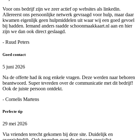
Voor ons bedrijf zijn we zeer actief op websites als linkedin.
Allereerst ons persoonlijke netwerk gevraagd voor hulp, maar daar
kwamen eigenlijk geen hulpmiddelen uit waar wij een goed gevoel
bij hadden. Iemand anders raadde schoonmaakkaart.nl aan en hier
zijn we dan ook direct geslaagd.
- Ruud Peters
Goed contact
5 juni 2026
Na de offerte had ik nog enkele vragen. Deze werden naar behoren
beantwoord. Super tevreden over de communicatie met dit bedrijf!
Ook de juiste persoon ontdekt.
- Cornelis Martens
Perfecte tip
29 mei 2026
Via vrienden terecht gekomen bij deze site. Duidelijk en
overzichtelijk. Ook tevreden over de gekozen specialist.