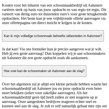
Kosten voor het inhuren van een schoonmaakbedrijf uit Aalsmeer
variëren sterk op basis van jouw opdracht en van regio tot regio. Dit
varieert van dertig euro tot duizenden euro’s voor grote terugkerende
opdrachten. Het beste kun je een vrijblijvende offerte aanvragen via
onze offertepagina om direct inzicht te krijgen in de kosten.
Kan ik mijn volledige schoonmaak behoefte uitbesteden in Aalsmeer?
Ja dat kan! Via ons formulier kun je precies aangeven wat je wilt.
Heb jij een grote aanvraag? Dan koppelen wij je aan schoonmakers
uit Aalsmeer die een grote opdracht zoals dit aankunnen.
Hoe snel kan de schoonmaker uit Aalsmeer aan de slag?
Over het algemeen zul je altijd een kleine periode hebben waarin het
schoonmaakbedrijf uit Aalsmeer jou en jouw opdracht even beter
moet bekijken (zeker voor zakelijke aanvragen). Als het
schoonmaakbedrijf geen tijd heeft zullen ze niet reageren op je
aanvraag. Onze aangesloten bedrijven reageren echter snel en
kunnen snel aan de slag. Je zult er zelf natuurlijk gebaat mee zijn om