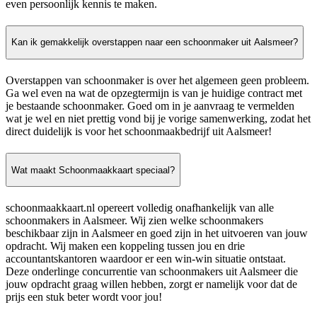
even persoonlijk kennis te maken.
Kan ik gemakkelijk overstappen naar een schoonmaker uit Aalsmeer?
Overstappen van schoonmaker is over het algemeen geen probleem.
Ga wel even na wat de opzegtermijn is van je huidige contract met
je bestaande schoonmaker. Goed om in je aanvraag te vermelden
wat je wel en niet prettig vond bij je vorige samenwerking, zodat het
direct duidelijk is voor het schoonmaakbedrijf uit Aalsmeer!
Wat maakt Schoonmaakkaart speciaal?
schoonmaakkaart.nl opereert volledig onafhankelijk van alle
schoonmakers in Aalsmeer. Wij zien welke schoonmakers
beschikbaar zijn in Aalsmeer en goed zijn in het uitvoeren van jouw
opdracht. Wij maken een koppeling tussen jou en drie
accountantskantoren waardoor er een win-win situatie ontstaat.
Deze onderlinge concurrentie van schoonmakers uit Aalsmeer die
jouw opdracht graag willen hebben, zorgt er namelijk voor dat de
prijs een stuk beter wordt voor jou!