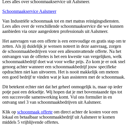
Lees alles over schoonmaakservice uit Aalsmeer.
Schoonmaakservice Aalsmeer
Van Industriële schoonmaak tot en met matras reinigingsdiensten.
Lees alles over de verschillende schoonmaakservice die we kunnen
aanbieden via onze aangesloten professionals uit Aalsmeer.
Het aanvragen van een offerte is een eenvoudige en gratis stap om te
zetten. Als jij duidelijk je wensen noteert in deze aanvraag, zorgen
de schoonmaakbedrijven voor een allesomvattende offerte. Na het
ontvangen van de offertes is het een kwestie van vergelijken, welk
schoonmaakbedrijf doet wat voor welke prijs. Zo kom je er ook snel
genoeg achter wanneer een schoonmaakbedrijf jouw specifieke
opdrachten niet kan uitvoeren. Het is nooit makkelijk om meteen
een goed bedrijf te vinden wat je kan assisteren met de schoonmaak.
Dit betekent echter niet dat het geheel onmogelijk is, maar op ieder
potje past een dekseltje. Wij hopen dat je met bovenstaande tips tot
een succesvolle samenwerking komt. Vul ons formulier in en
ontvang snel 3 van schoonmaakbedrijven uit Aalsmeer.
Klik op
schoonmaak offerte
om direct achter de kosten voor een
lokaal en betaalbaar schoonmaakbedrijf uit Aalsmeer te komen
middels 5 vrijblijvende offertes.