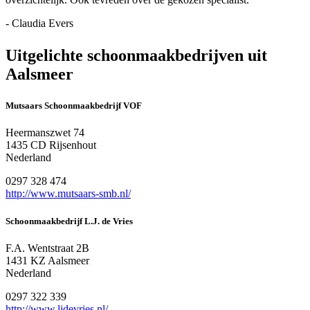
- Claudia Evers
Uitgelichte schoonmaakbedrijven uit
Aalsmeer
Mutsaars Schoonmaakbedrijf VOF
Heermanszwet 74
1435 CD Rijsenhout
Nederland
0297 328 474
http://www.mutsaars-smb.nl/
Schoonmaakbedrijf L.J. de Vries
F.A. Wentstraat 2B
1431 KZ Aalsmeer
Nederland
0297 322 339
http://www.ljdevries.nl/