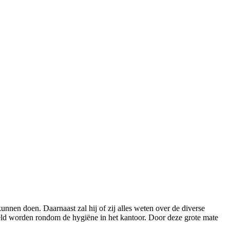
nnen doen. Daarnaast zal hij of zij alles weten over de diverse
teld worden rondom de hygiëne in het kantoor. Door deze grote mate