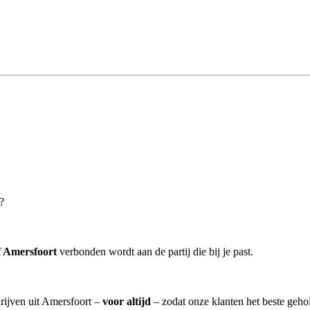
?
 Amersfoort
verbonden wordt aan de partij die bij je past.
rijven uit Amersfoort –
voor altijd
– zodat onze klanten het beste geho