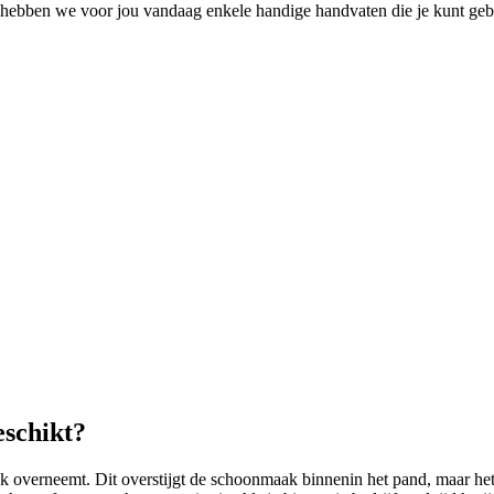
 hebben we voor jou vandaag enkele handige handvaten die je kunt geb
eschikt?
 overneemt. Dit overstijgt de schoonmaak binnenin het pand, maar he