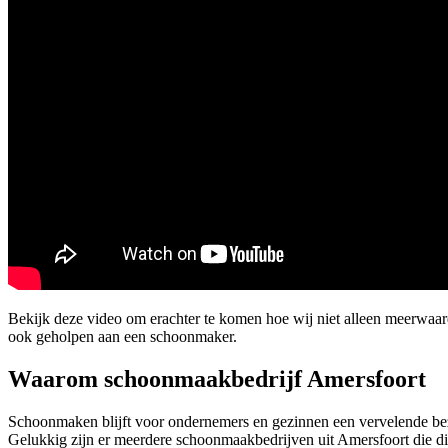
Bekijk deze video om erachter te komen hoe wij niet alleen meerwaa
ook geholpen aan een schoonmaker.
Waarom schoonmaakbedrijf Amersfoort
Schoonmaken blijft voor ondernemers en gezinnen een vervelende bez
Gelukkig zijn er meerdere schoonmaakbedrijven uit Amersfoort die di