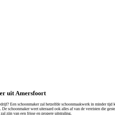
er uit Amersfoort
edrijf? Een schoonmaker zal hetzelfde schoonmaakwerk in minder tijd ku
. De schoonmaker weet uiteraard ook alles af van de vereisten die ges
al zijn van een frisse en propere uitstraling.