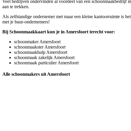
Veel bedrijven ondervinden al voordeel van een schoonmaakbedrijf in A
aan te trekken.
Als zelfstandige ondernemer met maar een kleine kantoorruimte is het
met je buur-ondernemers!
Bij Schoonmaakkaart kun je in Amersfoort terecht voor:
schoonmaker Amersfoort
schoonmaakster Amersfoort
schoonmaakhulp Amersfoort
schoonmaak zakelijk Amersfoort
schoonmaak particulier Amersfoort
Alle schoonmakers uit Amersfoort