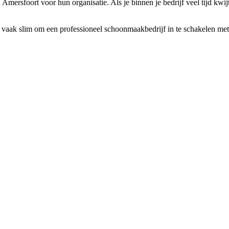
mersfoort voor hun organisatie. Als je binnen je bedrijf veel tijd kwi
 vaak slim om een professioneel schoonmaakbedrijf in te schakelen met