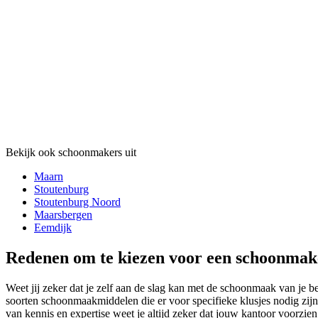
Bekijk ook schoonmakers uit
Maarn
Stoutenburg
Stoutenburg Noord
Maarsbergen
Eemdijk
Redenen om te kiezen voor een schoonmak
Weet jij zeker dat je zelf aan de slag kan met de schoonmaak van je b
soorten schoonmaakmiddelen die er voor specifieke klusjes nodig zijn
van kennis en expertise weet je altijd zeker dat jouw kantoor voorzien z