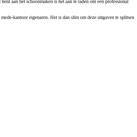
jt bent aan het schoonmaken is het aan te raden om een professional
 mede-kantoor eigenaren. Het is dan slim om deze uitgaven te splitsen