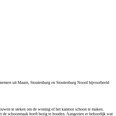
rnemers uit Maarn, Stoutenburg en Stoutenburg Noord bijvoorbeeld
mouwen te steken om de woning of het kantoor schoon te maken.
met de schoonmaak hoeft bezig te houden. Aangezien er behoorlijk wat