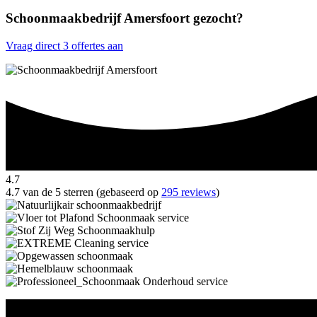
Schoonmaakbedrijf Amersfoort gezocht?
Vraag direct 3 offertes aan
4.7
4.7 van de 5 sterren (gebaseerd op
295 reviews
)