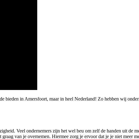
rde bieden in Amersfoort, maar in heel Nederland! Zo hebben wij onde
igheid. Veel ondernemers zijn het wel beu om zelf de handen uit de 
t graag van je overnemen. Hiermee zorg je ervoor dat je je niet meer 