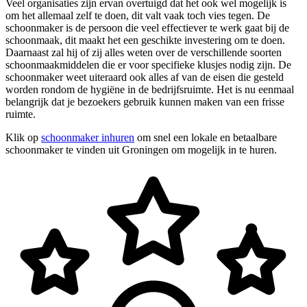
Veel organisaties zijn ervan overtuigd dat het ook wel mogelijk is
om het allemaal zelf te doen, dit valt vaak toch vies tegen. De
schoonmaker is de persoon die veel effectiever te werk gaat bij de
schoonmaak, dit maakt het een geschikte investering om te doen.
Daarnaast zal hij of zij alles weten over de verschillende soorten
schoonmaakmiddelen die er voor specifieke klusjes nodig zijn. De
schoonmaker weet uiteraard ook alles af van de eisen die gesteld
worden rondom de hygiëne in de bedrijfsruimte. Het is nu eenmaal
belangrijk dat je bezoekers gebruik kunnen maken van een frisse
ruimte.
Klik op
schoonmaker inhuren
om snel een lokale en betaalbare
schoonmaker te vinden uit Groningen om mogelijk in te huren.