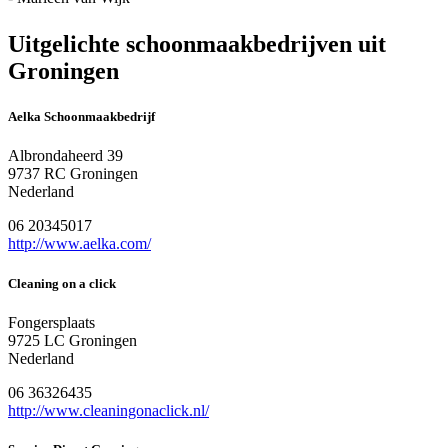
Uitgelichte schoonmaakbedrijven uit
Groningen
Aelka Schoonmaakbedrijf
Albrondaheerd 39
9737 RC Groningen
Nederland
06 20345017
http://www.aelka.com/
Cleaning on a click
Fongersplaats
9725 LC Groningen
Nederland
06 36326435
http://www.cleaningonaclick.nl/