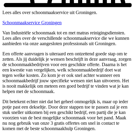
Lees alles over schoonmaakservice uit Groningen.
Schoonmaakservice Groningen
Van Industriële schoonmaak tot en met matras reinigingsdiensten.
Lees alles over de verschillende schoonmaakservice die we kunnen
aanbieden via onze aangesloten professionals uit Groningen.
Een offerte aanvragen is uiteraard een ontzettend goede stap om te
zetten. Als jij duidelijk je wensen beschrijft in deze aanvraag, zorgen
de schoonmaakbedrijven voor een geschikte offerte. Daarna is het
een kwestie van vergelijken, welk schoonmaakbedrijf doet wat
tegen welke kosten. Zo kom je er ook snel achter wanneer een
schoonmaakbedrijf jouw specifieke wensen niet kan uitvoeren. Het
is nooit makkelijk om meteen een goed bedrijf te vinden wat je kan
helpen met de schoonmaak.
Dit betekent echter niet dat het geheel onmogelijk is, maar op ieder
potje past een dekseltje. Door deze stappen toe te passen zal je een
stuk sneller uitkomen bij een geschikt bedrijf, een partij die je kan
voorzien van de best mogelijke schoonmaak voor het pand. Maak
nu nog gebruik van onze 3 gratis offertes om snel in contact te
komen met de beste schoonmaakhulp Groningen.