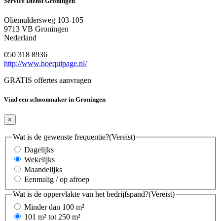
Service Dienst Groningen
Oliemuldersweg 103-105
9713 VB Groningen
Nederland
050 318 8936
http://www.hoequipage.nl/
GRATIS offertes aanvragen
Vind een schoonmaker in Groningen
×
Wat is de gewenste frequentie?
(Vereist)
Dagelijks
Wekelijks
Maandelijks
Eenmalig / op afroep
Wat is de oppervlakte van het bedrijfspand?
(Vereist)
Minder dan 100 m²
101 m² tot 250 m²