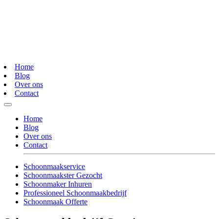
Home
Blog
Over ons
Contact
Home
Blog
Over ons
Contact
Schoonmaakservice
Schoonmaakster Gezocht
Schoonmaker Inhuren
Professioneel Schoonmaakbedrijf
Schoonmaak Offerte