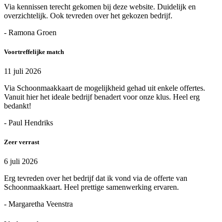
Via kennissen terecht gekomen bij deze website. Duidelijk en
overzichtelijk. Ook tevreden over het gekozen bedrijf.
- Ramona Groen
Voortreffelijke match
11 juli 2026
Via Schoonmaakkaart de mogelijkheid gehad uit enkele offertes.
Vanuit hier het ideale bedrijf benadert voor onze klus. Heel erg
bedankt!
- Paul Hendriks
Zeer verrast
6 juli 2026
Erg tevreden over het bedrijf dat ik vond via de offerte van
Schoonmaakkaart. Heel prettige samenwerking ervaren.
- Margaretha Veenstra