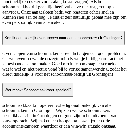
moet bekijken (zeker voor zakelijke aanvragen). Als het
schoonmaakbedrijf geen tijd heeft zullen ze niet reageren op je
aanvraag. Onze aangesloten bedrijven reageren echter snel en
kunnen snel aan de slag. Je zult er zelf natuurlijk gebaat mee zijn om
even persoonlijk kennis te maken.
Kan ik gemakkelijk overstappen naar een schoonmaker uit Groningen?
Overstappen van schoonmaker is over het algemeen geen probleem.
Ga wel even na wat de opzegtermijn is van je huidige contract met
je bestaande schoonmaker. Goed om in je aanvraag te vermelden
wat je wel en niet prettig vond bij je vorige samenwerking, zodat het
direct duidelijk is voor het schoonmaakbedrijf uit Groningen!
Wat maakt Schoonmaakkaart speciaal?
schoonmaakkaart.nl opereert volledig onafhankelijk van alle
schoonmakers in Groningen. Wij zien welke schoonmakers
beschikbaar zijn in Groningen en goed zijn in het uitvoeren van
jouw opdracht. Wij maken een koppeling tussen jou en drie
accountantskantoren waardoor er een win-win situatie ontstaat.