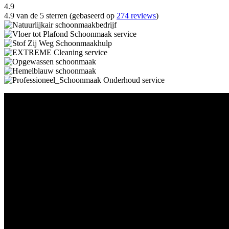
4.9
4.9 van de 5 sterren (gebaseerd op
274 reviews
)