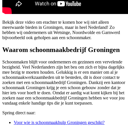
Bekijk deze video om erachter te komen hoe wij niet alleen
meerwaarde bieden in Groningen, maar in heel Nederland! Zo
hebben wij ondernemers uit Wetsinge, Noordwolde en Garnwerd
bijvoorbeeld ook geholpen aan een schoonmaker.
Waarom schoonmaakbedrijf Groningen
Schoonmaken blijft voor ondernemers en gezinnen een vervelende
bezigheid. Veel Nederlanders zijn het beu om zich er bijna dagelijks
mee bezig te moeten houden. Gelukkig is er een manier om al je
schoonmaakwerkzaamheden uit te besteden, dit is door contact te
zoeken met een schoonmaakbedrijf Groningen. Dankzij een kantoor
schoonmaak Groningen krijg je een schoon gebouw zonder dat je
hier iets voor hoeft te doen. Omdat er aardig wat komt kijken bij het
zoeken naar een schoonmaakbedrijf Groningen hebben we voor jou
vandaag enkele handige tips die je kunt toepassen.
Spring direct naar:
Voor wie is schoonmaakhulp Groningen geschikt?