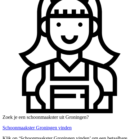
Zoek je een schoonmaakster uit Groningen?
Schoonmaakster Groningen vinden
Klik op ‘Schoonmaakster Groningen vinden’ om een betaalbare