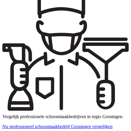
Vergelijk professionele schoonmaakbedrijven in regio Groningen.
Nu professioneel schoonmaakbedrijf Groningen vergelijken