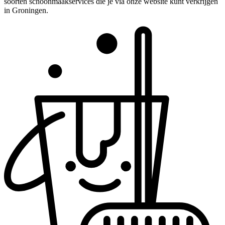
soorten schoonmaakservices die je via onze website kunt verkrijgen
in Groningen.