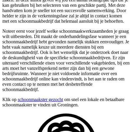
kan gebruiken bij het selecteren van een geschikte partij. Met deze
handvatten kom je sneller tot een succesvolle samenwerking. Door
helder te zijn in de verkenningsfase zal je altijd in contact komen
met een schoonmaakbedrijf dat helemaal aansluit bij je behoeften.
Noteer eerst voor jezelf welke schoonmaakwerkzaamheden je graag
wilt uitbesteden. Dit maakt de onderhandelingsfase wanneer je een
schoonmaakbedrijf hebt gevonden namelijk stukken eenvoudiger. Je
hebt vaak namelijk keuze uit meerdere diensten bij een
schoonmaakbedrijf. Ook is het wenselijk dat je onderzoek doet naar
de deskundigheid van de specifieke schoonmaakbedrijven. Er zijn
uiteraard verschillende eisen voor verschillende vakgebieden, bij een
arts moet het vanzelfsprekend netter zijn dan bij een gewone
bedrijfsruimte. Wanneer je niet voldoende informatie over een
schoonmaakbedrijf online kan vindenvindt, is het aan te raden om
even contact op te nemen met het desbetreffende
schoonmaakbedrijf.
Klik op
schoonmaakster gezocht
om snel een lokale en betaalbare
schoonmaakster te vinden uit Groningen.