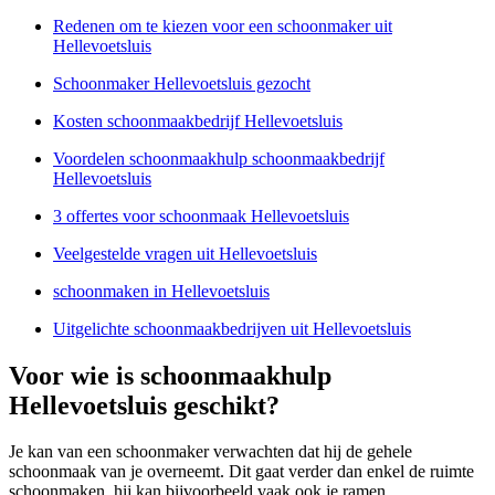
Redenen om te kiezen voor een schoonmaker uit
Hellevoetsluis
Schoonmaker Hellevoetsluis gezocht
Kosten schoonmaakbedrijf Hellevoetsluis
Voordelen schoonmaakhulp schoonmaakbedrijf
Hellevoetsluis
3 offertes voor schoonmaak Hellevoetsluis
Veelgestelde vragen uit Hellevoetsluis
schoonmaken in Hellevoetsluis
Uitgelichte schoonmaakbedrijven uit Hellevoetsluis
Voor wie is schoonmaakhulp
Hellevoetsluis geschikt?
Je kan van een schoonmaker verwachten dat hij de gehele
schoonmaak van je overneemt. Dit gaat verder dan enkel de ruimte
schoonmaken, hij kan bijvoorbeeld vaak ook je ramen