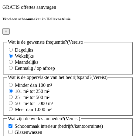
GRATIS offertes aanvragen
Vind een schoonmaker in Hellevoetsluis
×
Wat is de gewenste frequentie?
(Vereist)
Dagelijks
Wekelijks
Maandelijks
Eenmalig / op afroep
Wat is de oppervlakte van het bedrijfspand?
(Vereist)
Minder dan 100 m²
101 m² tot 250 m²
251 m² tot 500 m²
501 m² tot 1.000 m²
Meer dan 1.000 m²
Wat zijn de werkzaamheden?
(Vereist)
Schoonmaak interieur (bedrijfs/kantoorruimte)
Glazenwassen