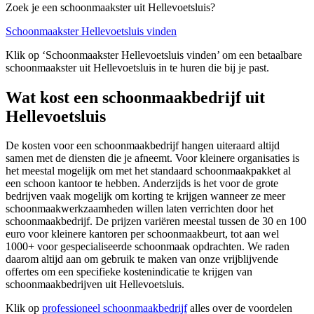
Zoek je een schoonmaakster uit Hellevoetsluis?
Schoonmaakster Hellevoetsluis vinden
Klik op ‘Schoonmaakster Hellevoetsluis vinden’ om een betaalbare
schoonmaakster uit Hellevoetsluis in te huren die bij je past.
Wat kost een schoonmaakbedrijf uit
Hellevoetsluis
De kosten voor een schoonmaakbedrijf hangen uiteraard altijd
samen met de diensten die je afneemt. Voor kleinere organisaties is
het meestal mogelijk om met het standaard schoonmaakpakket al
een schoon kantoor te hebben. Anderzijds is het voor de grote
bedrijven vaak mogelijk om korting te krijgen wanneer ze meer
schoonmaakwerkzaamheden willen laten verrichten door het
schoonmaakbedrijf. De prijzen variëren meestal tussen de 30 en 100
euro voor kleinere kantoren per schoonmaakbeurt, tot aan wel
1000+ voor gespecialiseerde schoonmaak opdrachten. We raden
daarom altijd aan om gebruik te maken van onze vrijblijvende
offertes om een specifieke kostenindicatie te krijgen van
schoonmaakbedrijven uit Hellevoetsluis.
Klik op
professioneel schoonmaakbedrijf
alles over de voordelen