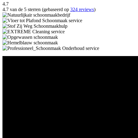
4.7
4.7 van de 5 sterren (gebaseerd op
324 reviews
)