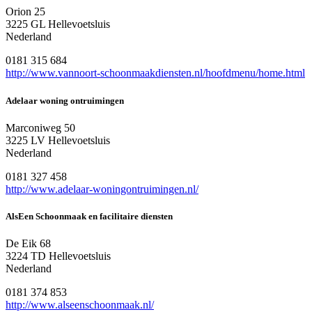
Orion 25
3225 GL Hellevoetsluis
Nederland
0181 315 684
http://www.vannoort-schoonmaakdiensten.nl/hoofdmenu/home.html
Adelaar woning ontruimingen
Marconiweg 50
3225 LV Hellevoetsluis
Nederland
0181 327 458
http://www.adelaar-woningontruimingen.nl/
AlsEen Schoonmaak en facilitaire diensten
De Eik 68
3224 TD Hellevoetsluis
Nederland
0181 374 853
http://www.alseenschoonmaak.nl/