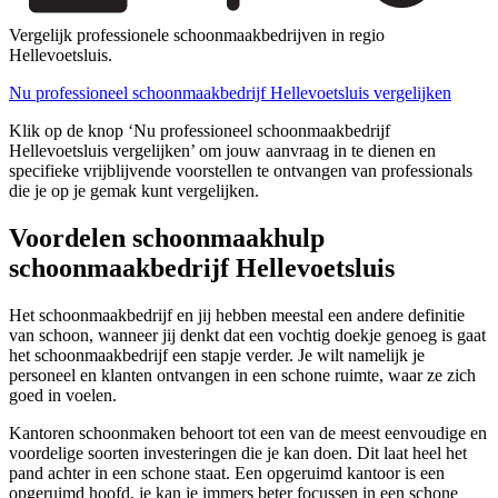
Vergelijk professionele schoonmaakbedrijven in regio
Hellevoetsluis.
Nu professioneel schoonmaakbedrijf Hellevoetsluis vergelijken
Klik op de knop ‘Nu professioneel schoonmaakbedrijf
Hellevoetsluis vergelijken’ om jouw aanvraag in te dienen en
specifieke vrijblijvende voorstellen te ontvangen van professionals
die je op je gemak kunt vergelijken.
Voordelen schoonmaakhulp
schoonmaakbedrijf Hellevoetsluis
Het schoonmaakbedrijf en jij hebben meestal een andere definitie
van schoon, wanneer jij denkt dat een vochtig doekje genoeg is gaat
het schoonmaakbedrijf een stapje verder. Je wilt namelijk je
personeel en klanten ontvangen in een schone ruimte, waar ze zich
goed in voelen.
Kantoren schoonmaken behoort tot een van de meest eenvoudige en
voordelige soorten investeringen die je kan doen. Dit laat heel het
pand achter in een schone staat. Een opgeruimd kantoor is een
opgeruimd hoofd, je kan je immers beter focussen in een schone