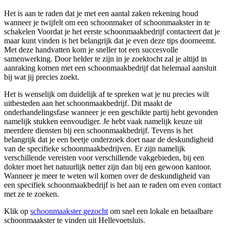
Het is aan te raden dat je met een aantal zaken rekening houd
wanneer je twijfelt om een schoonmaker of schoonmaakster in te
schakelen Voordat je het eerste schoonmaakbedrijf contacteert dat je
maar kunt vinden is het belangrijk dat je even deze tips doorneemt.
Met deze handvatten kom je sneller tot een succesvolle
samenwerking. Door helder te zijn in je zoektocht zal je altijd in
aanraking komen met een schoonmaakbedrijf dat helemaal aansluit
bij wat jij precies zoekt.
Het is wenselijk om duidelijk af te spreken wat je nu precies wilt
uitbesteden aan het schoonmaakbedrijf. Dit maakt de
onderhandelingsfase wanneer je een geschikte partij hebt gevonden
namelijk stukken eenvoudiger. Je hebt vaak namelijk keuze uit
meerdere diensten bij een schoonmaakbedrijf. Tevens is het
belangrijk dat je een beetje onderzoek doet naar de deskundigheid
van de specifieke schoonmaakbedrijven. Er zijn namelijk
verschillende vereisten voor verschillende vakgebieden, bij een
dokter moet het natuurlijk netter zijn dan bij een gewoon kantoor.
Wanneer je meer te weten wil komen over de deskundigheid van
een specifiek schoonmaakbedrijf is het aan te raden om even contact
met ze te zoeken.
Klik op
schoonmaakster gezocht
om snel een lokale en betaalbare
schoonmaakster te vinden uit Hellevoetsluis.