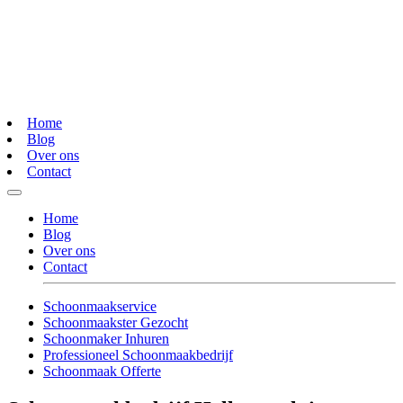
Home
Blog
Over ons
Contact
Home
Blog
Over ons
Contact
Schoonmaakservice
Schoonmaakster Gezocht
Schoonmaker Inhuren
Professioneel Schoonmaakbedrijf
Schoonmaak Offerte