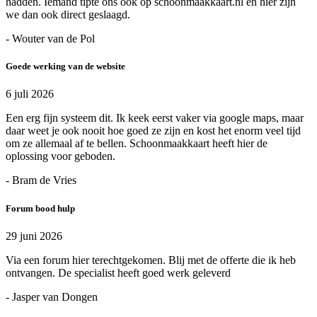
hadden. Iemand tipte ons ook op schoonmaakkaart.nl en hier zijn
we dan ook direct geslaagd.
- Wouter van de Pol
Goede werking van de website
6 juli 2026
Een erg fijn systeem dit. Ik keek eerst vaker via google maps, maar
daar weet je ook nooit hoe goed ze zijn en kost het enorm veel tijd
om ze allemaal af te bellen. Schoonmaakkaart heeft hier de
oplossing voor geboden.
- Bram de Vries
Forum bood hulp
29 juni 2026
Via een forum hier terechtgekomen. Blij met de offerte die ik heb
ontvangen. De specialist heeft goed werk geleverd
- Jasper van Dongen