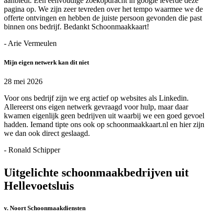
aanbiedt. Een eenvoudige zoekopdracht in google leverde deze
pagina op. We zijn zeer tevreden over het tempo waarmee we de
offerte ontvingen en hebben de juiste persoon gevonden die past
binnen ons bedrijf. Bedankt Schoonmaakkaart!
- Arie Vermeulen
Mijn eigen netwerk kan dit niet
28 mei 2026
Voor ons bedrijf zijn we erg actief op websites als Linkedin.
Allereerst ons eigen netwerk gevraagd voor hulp, maar daar
kwamen eigenlijk geen bedrijven uit waarbij we een goed gevoel
hadden. Iemand tipte ons ook op schoonmaakkaart.nl en hier zijn
we dan ook direct geslaagd.
- Ronald Schipper
Uitgelichte schoonmaakbedrijven uit
Hellevoetsluis
v. Noort Schoonmaakdiensten