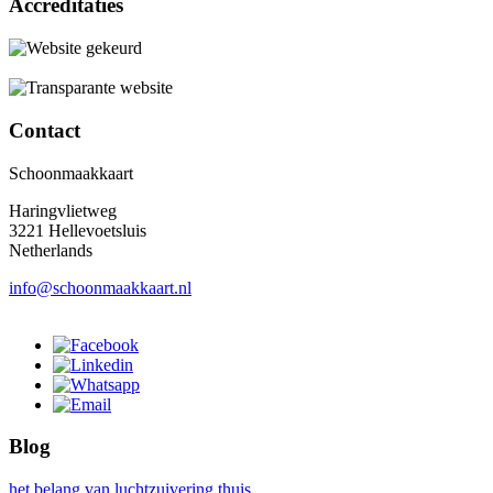
Accreditaties
Contact
Schoonmaakkaart
Haringvlietweg
3221 Hellevoetsluis
Netherlands
info@schoonmaakkaart.nl
Blog
het belang van luchtzuivering thuis