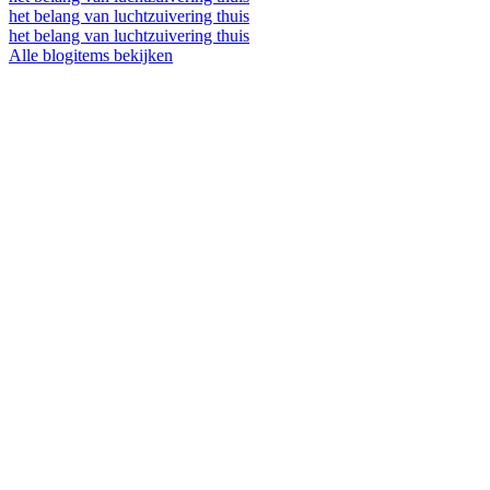
het belang van luchtzuivering thuis
het belang van luchtzuivering thuis
Alle blogitems bekijken