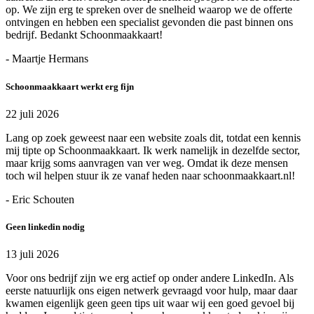
op. We zijn erg te spreken over de snelheid waarop we de offerte
ontvingen en hebben een specialist gevonden die past binnen ons
bedrijf. Bedankt Schoonmaakkaart!
- Maartje Hermans
Schoonmaakkaart werkt erg fijn
22 juli 2026
Lang op zoek geweest naar een website zoals dit, totdat een kennis
mij tipte op Schoonmaakkaart. Ik werk namelijk in dezelfde sector,
maar krijg soms aanvragen van ver weg. Omdat ik deze mensen
toch wil helpen stuur ik ze vanaf heden naar schoonmaakkaart.nl!
- Eric Schouten
Geen linkedin nodig
13 juli 2026
Voor ons bedrijf zijn we erg actief op onder andere LinkedIn. Als
eerste natuurlijk ons eigen netwerk gevraagd voor hulp, maar daar
kwamen eigenlijk geen geen tips uit waar wij een goed gevoel bij