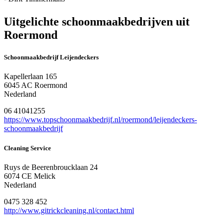
Uitgelichte schoonmaakbedrijven uit
Roermond
Schoonmaakbedrijf Leijendeckers
Kapellerlaan 165
6045 AC Roermond
Nederland
06 41041255
https://www.topschoonmaakbedrijf.nl/roermond/leijendeckers-
schoonmaakbedrijf
Cleaning Service
Ruys de Beerenbroucklaan 24
6074 CE Melick
Nederland
0475 328 452
http://www.gitrickcleaning.nl/contact.html