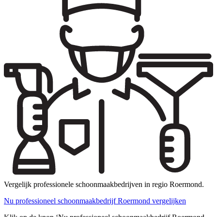
Vergelijk professionele schoonmaakbedrijven in regio Roermond.
Nu professioneel schoonmaakbedrijf Roermond vergelijken