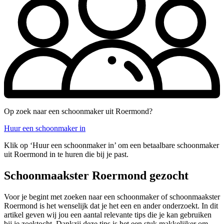
Op zoek naar een schoonmaker uit Roermond?
Huur een schoonmaker in
Klik op ‘Huur een schoonmaker in’ om een betaalbare schoonmaker
uit Roermond in te huren die bij je past.
Schoonmaakster Roermond gezocht
Voor je begint met zoeken naar een schoonmaker of schoonmaakster
Roermond is het wenselijk dat je het een en ander onderzoekt. In dit
artikel geven wij jou een aantal relevante tips die je kan gebruiken
bij je zoektocht. Dankzij deze tips is het een stuk makkelijker om