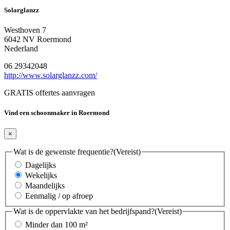
Solarglanzz
Westhoven 7
6042 NV Roermond
Nederland
06 29342048
http://www.solarglanzz.com/
GRATIS offertes aanvragen
Vind een schoonmaker in Roermond
×
Wat is de gewenste frequentie?
(Vereist)
Dagelijks
Wekelijks
Maandelijks
Eenmalig / op afroep
Wat is de oppervlakte van het bedrijfspand?
(Vereist)
Minder dan 100 m²