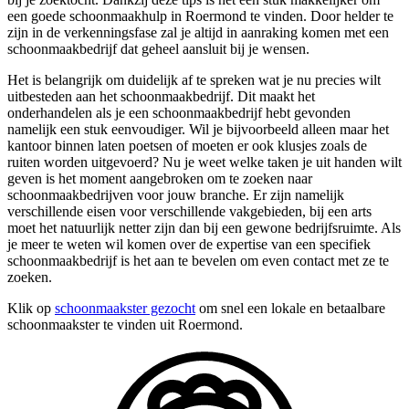
een goede schoonmaakhulp in Roermond te vinden. Door helder te
zijn in de verkenningsfase zal je altijd in aanraking komen met een
schoonmaakbedrijf dat geheel aansluit bij je wensen.
Het is belangrijk om duidelijk af te spreken wat je nu precies wilt
uitbesteden aan het schoonmaakbedrijf. Dit maakt het
onderhandelen als je een schoonmaakbedrijf hebt gevonden
namelijk een stuk eenvoudiger. Wil je bijvoorbeeld alleen maar het
kantoor binnen laten poetsen of moeten er ook klusjes zoals de
ruiten worden uitgevoerd? Nu je weet welke taken je uit handen wilt
geven is het moment aangebroken om te zoeken naar
schoonmaakbedrijven voor jouw branche. Er zijn namelijk
verschillende eisen voor verschillende vakgebieden, bij een arts
moet het natuurlijk netter zijn dan bij een gewone bedrijfsruimte. Als
je meer te weten wil komen over de expertise van een specifiek
schoonmaakbedrijf is het aan te bevelen om even contact met ze te
zoeken.
Klik op
schoonmaakster gezocht
om snel een lokale en betaalbare
schoonmaakster te vinden uit Roermond.