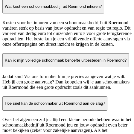
Wat kost een schoonmaakbedrijf uit Roermond inhuren?
Kosten voor het inhuren van een schoonmaakbedrijf uit Roermond
variëren sterk op basis van jouw opdracht en van regio tot regio. Dit
varieert van dertig euro tot duizenden euro’s voor grote terugkerende
opdrachten. Het beste kun je een vrijblijvende offerte aanvragen via
onze offertepagina om direct inzicht te krijgen in de kosten.
Kan ik mijn volledige schoonmaak behoefte uitbesteden in Roermond?
Ja dat kan! Via ons formulier kun je precies aangeven wat je wilt.
Heb jij een grote aanvraag? Dan koppelen wij je aan schoonmakers
uit Roermond die een grote opdracht zoals dit aankunnen.
Hoe snel kan de schoonmaker uit Roermond aan de slag?
Over het algemeen zul je altijd een kleine periode hebben waarin het
schoonmaakbedrijf uit Roermond jou en jouw opdracht even beter
moet bekijken (zeker voor zakelijke aanvragen). Als het