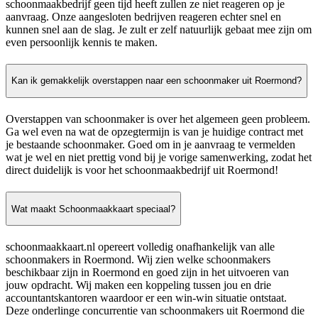
schoonmaakbedrijf geen tijd heeft zullen ze niet reageren op je
aanvraag. Onze aangesloten bedrijven reageren echter snel en
kunnen snel aan de slag. Je zult er zelf natuurlijk gebaat mee zijn om
even persoonlijk kennis te maken.
Kan ik gemakkelijk overstappen naar een schoonmaker uit Roermond?
Overstappen van schoonmaker is over het algemeen geen probleem.
Ga wel even na wat de opzegtermijn is van je huidige contract met
je bestaande schoonmaker. Goed om in je aanvraag te vermelden
wat je wel en niet prettig vond bij je vorige samenwerking, zodat het
direct duidelijk is voor het schoonmaakbedrijf uit Roermond!
Wat maakt Schoonmaakkaart speciaal?
schoonmaakkaart.nl opereert volledig onafhankelijk van alle
schoonmakers in Roermond. Wij zien welke schoonmakers
beschikbaar zijn in Roermond en goed zijn in het uitvoeren van
jouw opdracht. Wij maken een koppeling tussen jou en drie
accountantskantoren waardoor er een win-win situatie ontstaat.
Deze onderlinge concurrentie van schoonmakers uit Roermond die