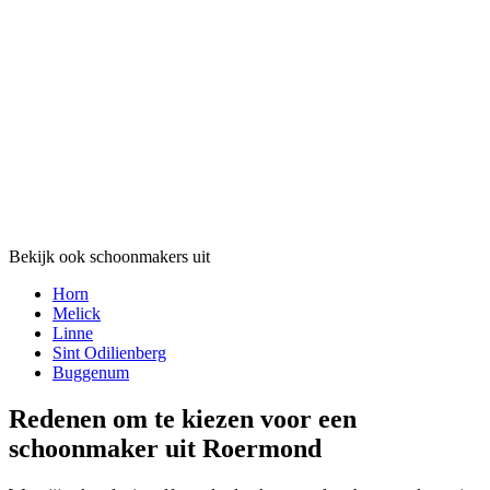
Bekijk ook schoonmakers uit
Horn
Melick
Linne
Sint Odilienberg
Buggenum
Redenen om te kiezen voor een
schoonmaker uit Roermond