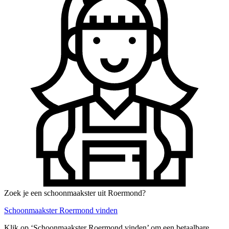
Zoek je een schoonmaakster uit Roermond?
Schoonmaakster Roermond vinden
Klik op ‘Schoonmaakster Roermond vinden’ om een betaalbare