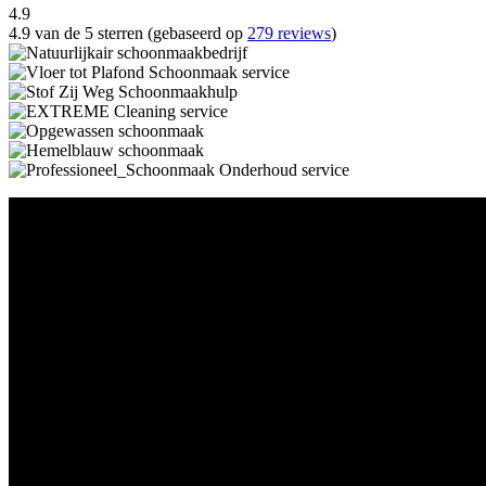
4.9
4.9 van de 5 sterren (gebaseerd op
279 reviews
)