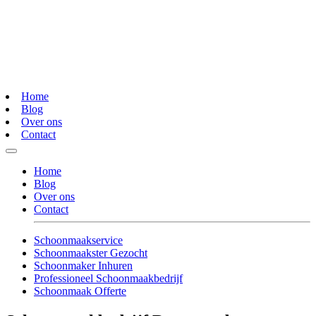
Home
Blog
Over ons
Contact
Home
Blog
Over ons
Contact
Schoonmaakservice
Schoonmaakster Gezocht
Schoonmaker Inhuren
Professioneel Schoonmaakbedrijf
Schoonmaak Offerte