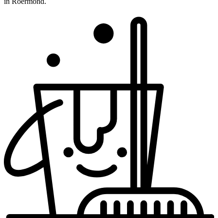
in Roermond.