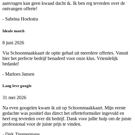
aanvragen kan geen kwaad dacht ik. Ik ben erg tevreden over de
ontvangen offerte!
- Sabrina Hoekstra
Ideale match
8 juni 2026
Via Schoonmaakkaart de optie gehad uit meerdere offertes. Vanuit
hier het perfecte bedrijf benaderd voor onze klus. Vriendelijk
bedankt!
- Marloes Jansen
Lang leve google
31 mei 2026
Na even googelen kwam ik uit op Schoonmaakkaart. Mijn eerste
gedachte was positief dus direct het offerteformulier ingevuld en
heel erg tevreden over dit bedrijf. Dank voor jullie hulp om de juiste
professional voor de juiste prijs te vinden.
- Dirk Timmermans