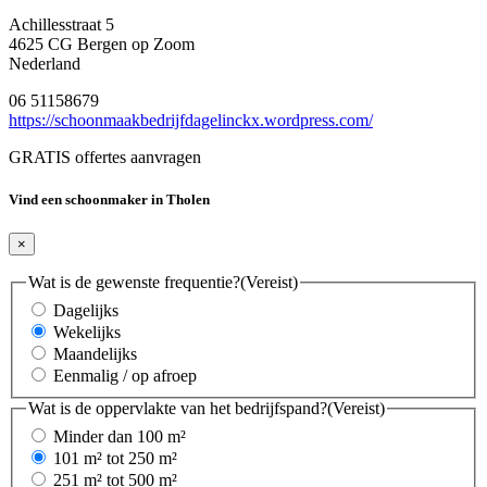
Achillesstraat 5
4625 CG Bergen op Zoom
Nederland
06 51158679
https://schoonmaakbedrijfdagelinckx.wordpress.com/
GRATIS offertes aanvragen
Vind een schoonmaker in Tholen
×
Wat is de gewenste frequentie?
(Vereist)
Dagelijks
Wekelijks
Maandelijks
Eenmalig / op afroep
Wat is de oppervlakte van het bedrijfspand?
(Vereist)
Minder dan 100 m²
101 m² tot 250 m²
251 m² tot 500 m²