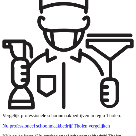
Vergelijk professionele schoonmaakbedrijven in regio Tholen.
Nu professioneel schoonmaakbedrijf Tholen vergelijken