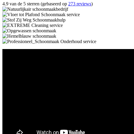
4.9 van de 5 sterren (gebaseerd op
273 reviews
)