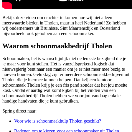
Bekijk deze video om erachter te komen hoe wij niet alleen
meerwaarde bieden in Tholen, maar in heel Nederland! Zo hebben
wij ondernemers uit Bruinisse, Sint Maartensdijk en Oosterland
bijvoorbeeld ook geholpen aan een schoonmaker.
Waarom schoonmaakbedrijf Tholen
Schoonmaken, het is waarschijnlijk niet de leukste bezigheid die je
je maar voor kunt stellen. Het is vanzelfsprekend logisch dat
nieuwsgierig bent naar een manier om je er niet meer mee bezig te
hoeven houden. Gelukkig zijn er meerdere schoonmaakbedrijven uit
Tholen die je hiermee kunnen helpen. Dankzij een kantoor
schoonmaak Tholen krijg je een fris pand zonder dat het jou moeite
kost. Omdat er aardig wat komt kijken bij het vinden van een
schoonmaakbedrijf Tholen hebben we voor jou vandaag enkele
handige handvaten die je kunt gebruiken.
Spring direct naar:
Voor wie is schoonmaakhulp Tholen geschikt?
Redenen om te kiezen voor een schoonmaker uit Tholen