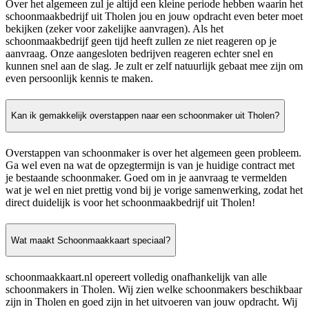
Over het algemeen zul je altijd een kleine periode hebben waarin het
schoonmaakbedrijf uit Tholen jou en jouw opdracht even beter moet
bekijken (zeker voor zakelijke aanvragen). Als het
schoonmaakbedrijf geen tijd heeft zullen ze niet reageren op je
aanvraag. Onze aangesloten bedrijven reageren echter snel en
kunnen snel aan de slag. Je zult er zelf natuurlijk gebaat mee zijn om
even persoonlijk kennis te maken.
Kan ik gemakkelijk overstappen naar een schoonmaker uit Tholen?
Overstappen van schoonmaker is over het algemeen geen probleem.
Ga wel even na wat de opzegtermijn is van je huidige contract met
je bestaande schoonmaker. Goed om in je aanvraag te vermelden
wat je wel en niet prettig vond bij je vorige samenwerking, zodat het
direct duidelijk is voor het schoonmaakbedrijf uit Tholen!
Wat maakt Schoonmaakkaart speciaal?
schoonmaakkaart.nl opereert volledig onafhankelijk van alle
schoonmakers in Tholen. Wij zien welke schoonmakers beschikbaar
zijn in Tholen en goed zijn in het uitvoeren van jouw opdracht. Wij