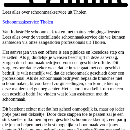
Lees alles over schoonmaakservice uit Tholen.
Schoonmaakservice Tholen
Van Industriële schoonmaak tot en met matras reinigingsdiensten.
Lees alles over de verschillende schoonmaakservice die we kunnen
aanbieden via onze aangesloten professionals uit Tholen.
Het aanvragen van een offerte is een pijnloze en kosteloze stap om
te zetten. Als jij duidelijk je wensen beschrijft in deze aanvraag,
zorgen de schoonmaakbedrijven voor een geschikte offerte. Dit
zorgt ervoor dat je zeker weet dat je in zee gaat met een geschikt
bedrijf, je wilt namelijk wel dat de schoonmaak geschiedt door een
professional. Als de schoonmaakbedrijven bepaalde branches niet
schoonmaken, bijvoorbeeld zorginstellingen, dan kom je hier op
deze manier snel genoeg achter. Het is nooit makkelijk om meteen
een geschikt bedrijf te vinden wat je kan assisteren met de
schoonmaak.
Dit betekent echter niet dat het geheel onmogelijk is, maar op ieder
potje past een dekseltje. Door deze stappen toe te passen zal je een
stuk sneller uitkomen bij een geschikt schoonmaakbedrijf, een partij
die je kan helpen met de best mogelijke schoonmaak voor jouw
kantoor. Maak nu nog gebruik van onze 3 gratis offertes om snel in