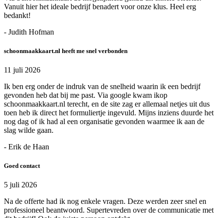
Vanuit hier het ideale bedrijf benadert voor onze klus. Heel erg
bedankt!
- Judith Hofman
schoonmaakkaart.nl heeft me snel verbonden
11 juli 2026
Ik ben erg onder de indruk van de snelheid waarin ik een bedrijf
gevonden heb dat bij me past. Via google kwam ikop
schoonmaakkaart.nl terecht, en de site zag er allemaal netjes uit dus
toen heb ik direct het formuliertje ingevuld. Mijns inziens duurde het
nog dag of ik had al een organisatie gevonden waarmee ik aan de
slag wilde gaan.
- Erik de Haan
Goed contact
5 juli 2026
Na de offerte had ik nog enkele vragen. Deze werden zeer snel en
professioneel beantwoord. Supertevreden over de communicatie met