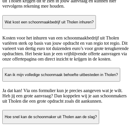
uit Tholen krijgen dit te zien in jouw aanvraag en kunnen hier
vervolgens rekening mee houden.
Wat kost een schoonmaakbedrijf uit Tholen inhuren?
Kosten voor het inhuren van een schoonmaakbedrijf uit Tholen
variëren sterk op basis van jouw opdracht en van regio tot regio. Dit
varieert van dertig euro tot duizenden euro’s voor grote terugkerende
opdrachten. Het beste kun je een vrijblijvende offerte aanvragen via
onze offertepagina om direct inzicht te krijgen in de kosten.
Kan ik mijn volledige schoonmaak behoefte uitbesteden in Tholen?
Ja dat kan! Via ons formulier kun je precies aangeven wat je wilt.
Heb jij een grote aanvraag? Dan koppelen wij je aan schoonmakers
uit Tholen die een grote opdracht zoals dit aankunnen.
Hoe snel kan de schoonmaker uit Tholen aan de slag?