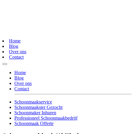
Home
Blog
Over ons
Contact
Home
Blog
Over ons
Contact
Schoonmaakservice
Schoonmaakster Gezocht
Schoonmaker Inhuren
Professioneel Schoonmaakbedrijf
Schoonmaak Offerte