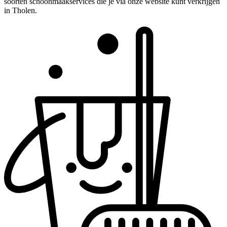
soorten schoonmaakservices die je via onze website kunt verkrijgen
in Tholen.