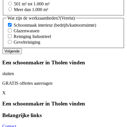
501 m² tot 1.000 m²
Meer dan 1.000 m²
Wat zijn de werkzaamheden?
(Vereist)
Schoonmaak interieur (bedrijfs/kantoorruimte)
Glazenwassen
Reiniging Industrieel
Gevelreiniging
Een schoonmaker in Tholen vinden
sluiten
GRATIS offertes aanvragen
X
Een schoonmaker in Tholen vinden
Belangrijke links
Contact