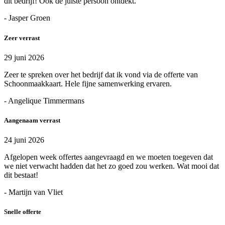
dit bedrijf! Ook de juiste persoon ontdekt.
- Jasper Groen
Zeer verrast
29 juni 2026
Zeer te spreken over het bedrijf dat ik vond via de offerte van
Schoonmaakkaart. Hele fijne samenwerking ervaren.
- Angelique Timmermans
Aangenaam verrast
24 juni 2026
Afgelopen week offertes aangevraagd en we moeten toegeven dat
we niet verwacht hadden dat het zo goed zou werken. Wat mooi dat
dit bestaat!
- Martijn van Vliet
Snelle offerte