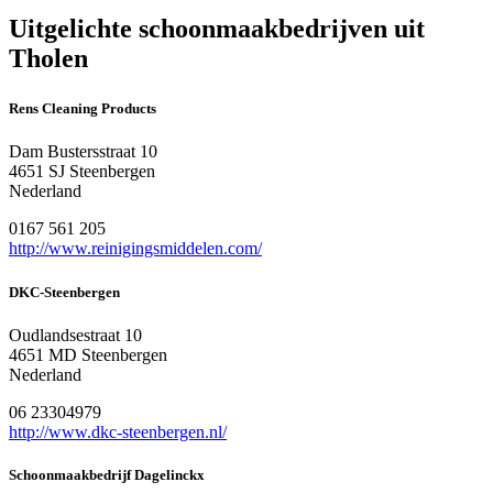
Uitgelichte schoonmaakbedrijven uit
Tholen
Rens Cleaning Products
Dam Bustersstraat 10
4651 SJ Steenbergen
Nederland
0167 561 205
http://www.reinigingsmiddelen.com/
DKC-Steenbergen
Oudlandsestraat 10
4651 MD Steenbergen
Nederland
06 23304979
http://www.dkc-steenbergen.nl/
Schoonmaakbedrijf Dagelinckx