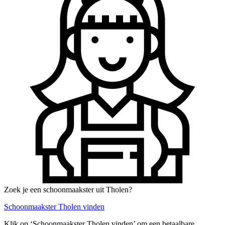
Zoek je een schoonmaakster uit Tholen?
Schoonmaakster Tholen vinden
Klik op ‘Schoonmaakster Tholen vinden’ om een betaalbare