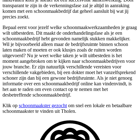
transparant te zijn in de verkenningsfase zal je altijd in aanraking
komen met een schoonmaakbedrijf dat geheel aansluit bij wat jij
precies zoekt.
Bepaal eerst voor jezelf welke schoonmaakwerkzaamheden je graag
wilt uitbesteden. Dit maakt de onderhandelingsfase als je een
schoonmaakbedrijf hebt gevonden namelijk stukken makkelijker.
Wil je bijvoorbeeld alleen maar de bedrijfsruimte binnen schoon
laten maken of moeten er ook klusjes zoals de ruiten worden
uitgevoerd? Nu je weet welke taken je wilt uitbesteden is het
moment aangebroken om te kijken naar schoonmaakbedrijven voor
jouw branche. Er zijn natuurlijk verschillende vereisten voor
verschillende vakgebieden, bij een dokter moet het vanzelfsprekend
schoner zijn dan bij een gewone bedrijfsruimte. Als je niet genoeg
informatie over een schoonmaakbedrijf online kan vindenvindt, is
het aan te raden om even contact op te nemen met het
desbetreffende schoonmaakbedrijf.
Klik op
schoonmaakster gezocht
om snel een lokale en betaalbare
schoonmaakster te vinden uit Tholen.