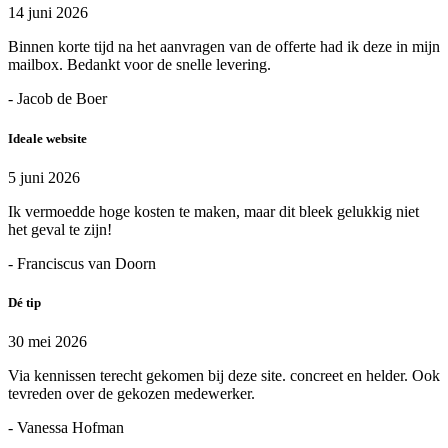
14 juni 2026
Binnen korte tijd na het aanvragen van de offerte had ik deze in mijn
mailbox. Bedankt voor de snelle levering.
- Jacob de Boer
Ideale website
5 juni 2026
Ik vermoedde hoge kosten te maken, maar dit bleek gelukkig niet
het geval te zijn!
- Franciscus van Doorn
Dé tip
30 mei 2026
Via kennissen terecht gekomen bij deze site. concreet en helder. Ook
tevreden over de gekozen medewerker.
- Vanessa Hofman