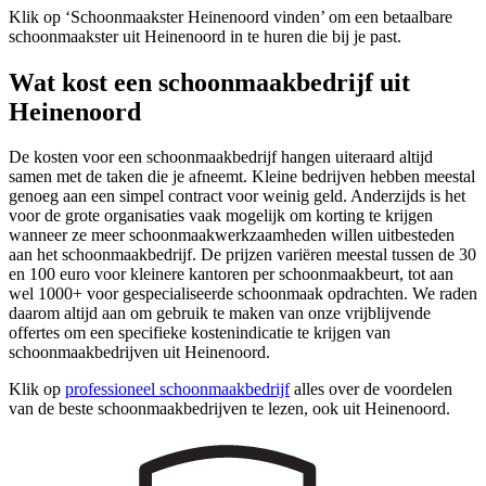
Klik op ‘Schoonmaakster Heinenoord vinden’ om een betaalbare
schoonmaakster uit Heinenoord in te huren die bij je past.
Wat kost een schoonmaakbedrijf uit
Heinenoord
De kosten voor een schoonmaakbedrijf hangen uiteraard altijd
samen met de taken die je afneemt. Kleine bedrijven hebben meestal
genoeg aan een simpel contract voor weinig geld. Anderzijds is het
voor de grote organisaties vaak mogelijk om korting te krijgen
wanneer ze meer schoonmaakwerkzaamheden willen uitbesteden
aan het schoonmaakbedrijf. De prijzen variëren meestal tussen de 30
en 100 euro voor kleinere kantoren per schoonmaakbeurt, tot aan
wel 1000+ voor gespecialiseerde schoonmaak opdrachten. We raden
daarom altijd aan om gebruik te maken van onze vrijblijvende
offertes om een specifieke kostenindicatie te krijgen van
schoonmaakbedrijven uit Heinenoord.
Klik op
professioneel schoonmaakbedrijf
alles over de voordelen
van de beste schoonmaakbedrijven te lezen, ook uit Heinenoord.