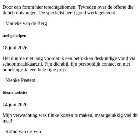
Door een forum hier terechtgekomen. Tevreden over de offerte die
ik heb ontvangen. De specialist heeft goed werk geleverd
- Marieke van de Berg
snel geholpen
18 juni 2026
Het duurde niet lang voordat ik een betrokken deskundige vond via
schoonmaakkaart.nl. Fijn dichtbij, fijn persoonlijk contact en niet
onbelangrijk: een hele fijne prijs.
- Nienke Peeters
Ideale website
14 juni 2026
Mijn verwachting was flinke kosten te maken, maar gelukkig viel dit
mee!
- Robin van de Ven