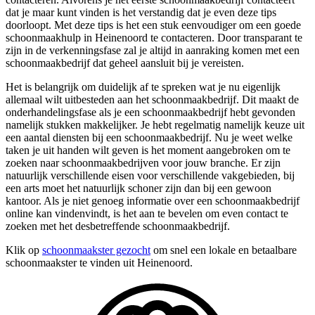
dat je maar kunt vinden is het verstandig dat je even deze tips
doorloopt. Met deze tips is het een stuk eenvoudiger om een goede
schoonmaakhulp in Heinenoord te contacteren. Door transparant te
zijn in de verkenningsfase zal je altijd in aanraking komen met een
schoonmaakbedrijf dat geheel aansluit bij je vereisten.
Het is belangrijk om duidelijk af te spreken wat je nu eigenlijk
allemaal wilt uitbesteden aan het schoonmaakbedrijf. Dit maakt de
onderhandelingsfase als je een schoonmaakbedrijf hebt gevonden
namelijk stukken makkelijker. Je hebt regelmatig namelijk keuze uit
een aantal diensten bij een schoonmaakbedrijf. Nu je weet welke
taken je uit handen wilt geven is het moment aangebroken om te
zoeken naar schoonmaakbedrijven voor jouw branche. Er zijn
natuurlijk verschillende eisen voor verschillende vakgebieden, bij
een arts moet het natuurlijk schoner zijn dan bij een gewoon
kantoor. Als je niet genoeg informatie over een schoonmaakbedrijf
online kan vindenvindt, is het aan te bevelen om even contact te
zoeken met het desbetreffende schoonmaakbedrijf.
Klik op
schoonmaakster gezocht
om snel een lokale en betaalbare
schoonmaakster te vinden uit Heinenoord.