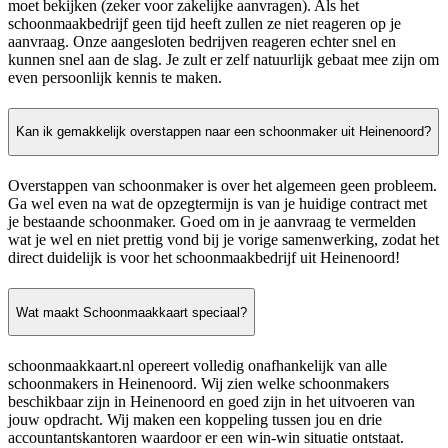
moet bekijken (zeker voor zakelijke aanvragen). Als het
schoonmaakbedrijf geen tijd heeft zullen ze niet reageren op je
aanvraag. Onze aangesloten bedrijven reageren echter snel en
kunnen snel aan de slag. Je zult er zelf natuurlijk gebaat mee zijn om
even persoonlijk kennis te maken.
Kan ik gemakkelijk overstappen naar een schoonmaker uit Heinenoord?
Overstappen van schoonmaker is over het algemeen geen probleem.
Ga wel even na wat de opzegtermijn is van je huidige contract met
je bestaande schoonmaker. Goed om in je aanvraag te vermelden
wat je wel en niet prettig vond bij je vorige samenwerking, zodat het
direct duidelijk is voor het schoonmaakbedrijf uit Heinenoord!
Wat maakt Schoonmaakkaart speciaal?
schoonmaakkaart.nl opereert volledig onafhankelijk van alle
schoonmakers in Heinenoord. Wij zien welke schoonmakers
beschikbaar zijn in Heinenoord en goed zijn in het uitvoeren van
jouw opdracht. Wij maken een koppeling tussen jou en drie
accountantskantoren waardoor er een win-win situatie ontstaat.