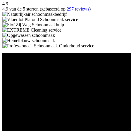
4.9
4.9 van de 5 sterren (gebaseerd op
297 reviews
)