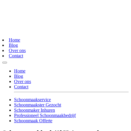
Home
Blog
Over ons
Contact
Home
Blog
Over ons
Contact
Schoonmaakservice
Schoonmaakster Gezocht
Schoonmaker Inhuren
Professioneel Schoonmaakbedrijf
Schoonmaak Offerte