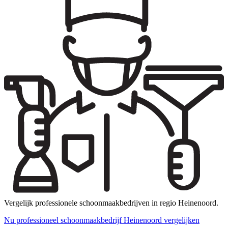
Vergelijk professionele schoonmaakbedrijven in regio Heinenoord.
Nu professioneel schoonmaakbedrijf Heinenoord vergelijken