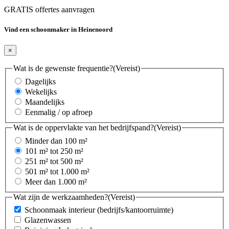
GRATIS offertes aanvragen
Vind een schoonmaker in Heinenoord
×
Wat is de gewenste frequentie?
(Vereist)
Dagelijks
Wekelijks
Maandelijks
Eenmalig / op afroep
Wat is de oppervlakte van het bedrijfspand?
(Vereist)
Minder dan 100 m²
101 m² tot 250 m²
251 m² tot 500 m²
501 m² tot 1.000 m²
Meer dan 1.000 m²
Wat zijn de werkzaamheden?
(Vereist)
Schoonmaak interieur (bedrijfs/kantoorruimte)
Glazenwassen