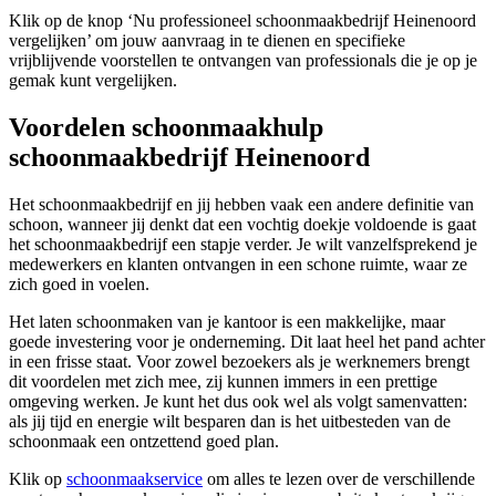
Klik op de knop ‘Nu professioneel schoonmaakbedrijf Heinenoord
vergelijken’ om jouw aanvraag in te dienen en specifieke
vrijblijvende voorstellen te ontvangen van professionals die je op je
gemak kunt vergelijken.
Voordelen schoonmaakhulp
schoonmaakbedrijf Heinenoord
Het schoonmaakbedrijf en jij hebben vaak een andere definitie van
schoon, wanneer jij denkt dat een vochtig doekje voldoende is gaat
het schoonmaakbedrijf een stapje verder. Je wilt vanzelfsprekend je
medewerkers en klanten ontvangen in een schone ruimte, waar ze
zich goed in voelen.
Het laten schoonmaken van je kantoor is een makkelijke, maar
goede investering voor je onderneming. Dit laat heel het pand achter
in een frisse staat. Voor zowel bezoekers als je werknemers brengt
dit voordelen met zich mee, zij kunnen immers in een prettige
omgeving werken. Je kunt het dus ook wel als volgt samenvatten:
als jij tijd en energie wilt besparen dan is het uitbesteden van de
schoonmaak een ontzettend goed plan.
Klik op
schoonmaakservice
om alles te lezen over de verschillende