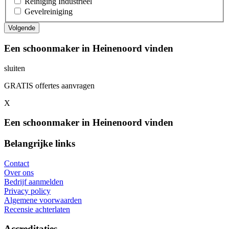
Reiniging Industrieel
Gevelreiniging
Een schoonmaker in Heinenoord vinden
sluiten
GRATIS offertes aanvragen
X
Een schoonmaker in Heinenoord vinden
Belangrijke links
Contact
Over ons
Bedrijf aanmelden
Privacy policy
Algemene voorwaarden
Recensie achterlaten
Accreditaties