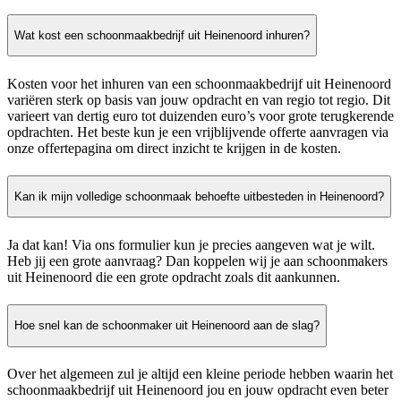
Wat kost een schoonmaakbedrijf uit Heinenoord inhuren?
Kosten voor het inhuren van een schoonmaakbedrijf uit Heinenoord
variëren sterk op basis van jouw opdracht en van regio tot regio. Dit
varieert van dertig euro tot duizenden euro’s voor grote terugkerende
opdrachten. Het beste kun je een vrijblijvende offerte aanvragen via
onze offertepagina om direct inzicht te krijgen in de kosten.
Kan ik mijn volledige schoonmaak behoefte uitbesteden in Heinenoord?
Ja dat kan! Via ons formulier kun je precies aangeven wat je wilt.
Heb jij een grote aanvraag? Dan koppelen wij je aan schoonmakers
uit Heinenoord die een grote opdracht zoals dit aankunnen.
Hoe snel kan de schoonmaker uit Heinenoord aan de slag?
Over het algemeen zul je altijd een kleine periode hebben waarin het
schoonmaakbedrijf uit Heinenoord jou en jouw opdracht even beter