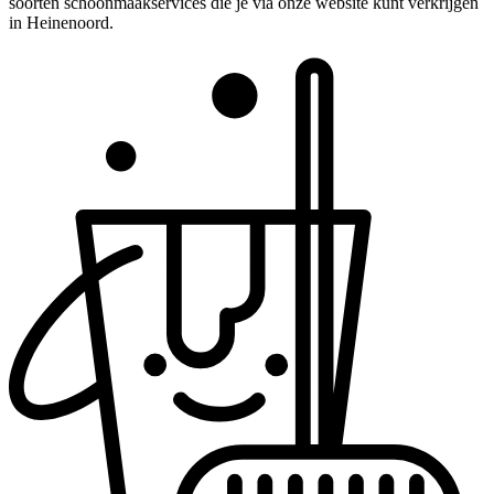
soorten schoonmaakservices die je via onze website kunt verkrijgen
in Heinenoord.