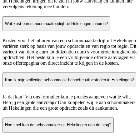
uit Hekelingen krijgen dit te zien in jouw aanvraag en kunnen hier
vervolgens rekening mee houden.
Wat kost een schoonmaakbedrijf uit Hekelingen inhuren?
Kosten voor het inhuren van een schoonmaakbedrijf uit Hekelingen
variëren sterk op basis van jouw opdracht en van regio tot regio. Dit
varieert van dertig euro tot duizenden euro’s voor grote terugkerende
opdrachten. Het beste kun je een vrijblijvende offerte aanvragen via
onze offertepagina om direct inzicht te krijgen in de kosten.
Kan ik mijn volledige schoonmaak behoefte uitbesteden in Hekelingen?
Ja dat kan! Via ons formulier kun je precies aangeven wat je wilt.
Heb jij een grote aanvraag? Dan koppelen wij je aan schoonmakers
uit Hekelingen die een grote opdracht zoals dit aankunnen.
Hoe snel kan de schoonmaker uit Hekelingen aan de slag?