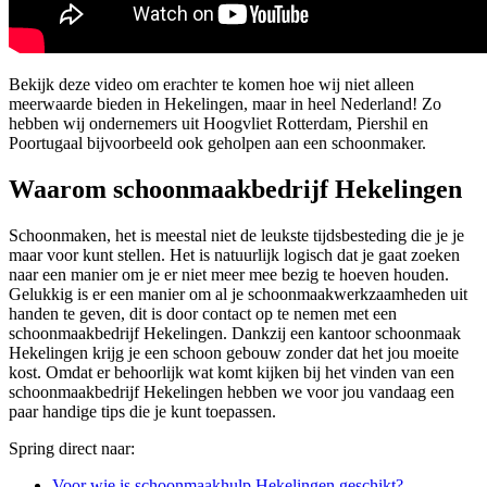
Bekijk deze video om erachter te komen hoe wij niet alleen
meerwaarde bieden in Hekelingen, maar in heel Nederland! Zo
hebben wij ondernemers uit Hoogvliet Rotterdam, Piershil en
Poortugaal bijvoorbeeld ook geholpen aan een schoonmaker.
Waarom schoonmaakbedrijf Hekelingen
Schoonmaken, het is meestal niet de leukste tijdsbesteding die je je
maar voor kunt stellen. Het is natuurlijk logisch dat je gaat zoeken
naar een manier om je er niet meer mee bezig te hoeven houden.
Gelukkig is er een manier om al je schoonmaakwerkzaamheden uit
handen te geven, dit is door contact op te nemen met een
schoonmaakbedrijf Hekelingen. Dankzij een kantoor schoonmaak
Hekelingen krijg je een schoon gebouw zonder dat het jou moeite
kost. Omdat er behoorlijk wat komt kijken bij het vinden van een
schoonmaakbedrijf Hekelingen hebben we voor jou vandaag een
paar handige tips die je kunt toepassen.
Spring direct naar:
Voor wie is schoonmaakhulp Hekelingen geschikt?