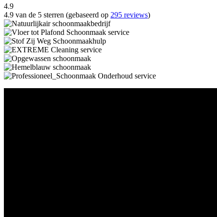
4.9
4.9 van de 5 sterren (gebaseerd op
295 reviews
)