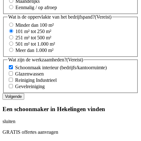
Maandelijks
Eenmalig / op afroep
Wat is de oppervlakte van het bedrijfspand?
(Vereist)
Minder dan 100 m²
101 m² tot 250 m²
251 m² tot 500 m²
501 m² tot 1.000 m²
Meer dan 1.000 m²
Wat zijn de werkzaamheden?
(Vereist)
Schoonmaak interieur (bedrijfs/kantoorruimte)
Glazenwassen
Reiniging Industrieel
Gevelreiniging
Een schoonmaker in Hekelingen vinden
sluiten
GRATIS offertes aanvragen