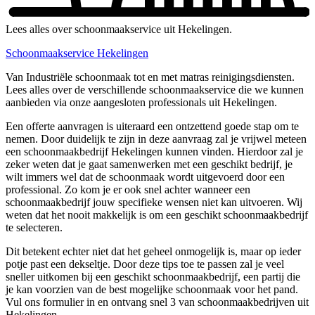
Lees alles over schoonmaakservice uit Hekelingen.
Schoonmaakservice Hekelingen
Van Industriële schoonmaak tot en met matras reinigingsdiensten.
Lees alles over de verschillende schoonmaakservice die we kunnen
aanbieden via onze aangesloten professionals uit Hekelingen.
Een offerte aanvragen is uiteraard een ontzettend goede stap om te
nemen. Door duidelijk te zijn in deze aanvraag zal je vrijwel meteen
een schoonmaakbedrijf Hekelingen kunnen vinden. Hierdoor zal je
zeker weten dat je gaat samenwerken met een geschikt bedrijf, je
wilt immers wel dat de schoonmaak wordt uitgevoerd door een
professional. Zo kom je er ook snel achter wanneer een
schoonmaakbedrijf jouw specifieke wensen niet kan uitvoeren. Wij
weten dat het nooit makkelijk is om een geschikt schoonmaakbedrijf
te selecteren.
Dit betekent echter niet dat het geheel onmogelijk is, maar op ieder
potje past een dekseltje. Door deze tips toe te passen zal je veel
sneller uitkomen bij een geschikt schoonmaakbedrijf, een partij die
je kan voorzien van de best mogelijke schoonmaak voor het pand.
Vul ons formulier in en ontvang snel 3 van schoonmaakbedrijven uit
Hekelingen.