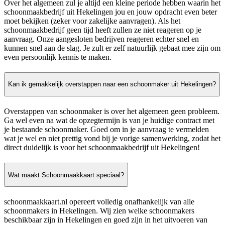
Over het algemeen zul je altijd een kleine periode hebben waarin het
schoonmaakbedrijf uit Hekelingen jou en jouw opdracht even beter
moet bekijken (zeker voor zakelijke aanvragen). Als het
schoonmaakbedrijf geen tijd heeft zullen ze niet reageren op je
aanvraag. Onze aangesloten bedrijven reageren echter snel en
kunnen snel aan de slag. Je zult er zelf natuurlijk gebaat mee zijn om
even persoonlijk kennis te maken.
Kan ik gemakkelijk overstappen naar een schoonmaker uit Hekelingen?
Overstappen van schoonmaker is over het algemeen geen probleem.
Ga wel even na wat de opzegtermijn is van je huidige contract met
je bestaande schoonmaker. Goed om in je aanvraag te vermelden
wat je wel en niet prettig vond bij je vorige samenwerking, zodat het
direct duidelijk is voor het schoonmaakbedrijf uit Hekelingen!
Wat maakt Schoonmaakkaart speciaal?
schoonmaakkaart.nl opereert volledig onafhankelijk van alle
schoonmakers in Hekelingen. Wij zien welke schoonmakers
beschikbaar zijn in Hekelingen en goed zijn in het uitvoeren van