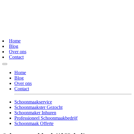
Home
Blog
Over ons
Contact
Home
Blog
Over ons
Contact
Schoonmaakservice
Schoonmaakster Gezocht
Schoonmaker Inhuren
Professioneel Schoonmaakbedrijf
Schoonmaak Offerte