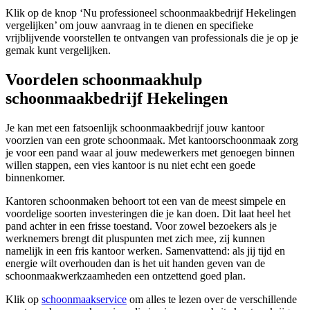
Klik op de knop ‘Nu professioneel schoonmaakbedrijf Hekelingen
vergelijken’ om jouw aanvraag in te dienen en specifieke
vrijblijvende voorstellen te ontvangen van professionals die je op je
gemak kunt vergelijken.
Voordelen schoonmaakhulp
schoonmaakbedrijf Hekelingen
Je kan met een fatsoenlijk schoonmaakbedrijf jouw kantoor
voorzien van een grote schoonmaak. Met kantoorschoonmaak zorg
je voor een pand waar al jouw medewerkers met genoegen binnen
willen stappen, een vies kantoor is nu niet echt een goede
binnenkomer.
Kantoren schoonmaken behoort tot een van de meest simpele en
voordelige soorten investeringen die je kan doen. Dit laat heel het
pand achter in een frisse toestand. Voor zowel bezoekers als je
werknemers brengt dit pluspunten met zich mee, zij kunnen
namelijk in een fris kantoor werken. Samenvattend: als jij tijd en
energie wilt overhouden dan is het uit handen geven van de
schoonmaakwerkzaamheden een ontzettend goed plan.
Klik op
schoonmaakservice
om alles te lezen over de verschillende