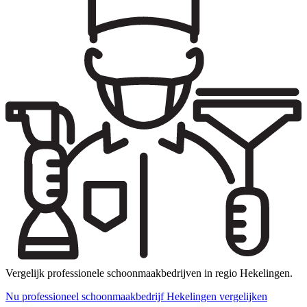
Vergelijk professionele schoonmaakbedrijven in regio Hekelingen.
Nu professioneel schoonmaakbedrijf Hekelingen vergelijken