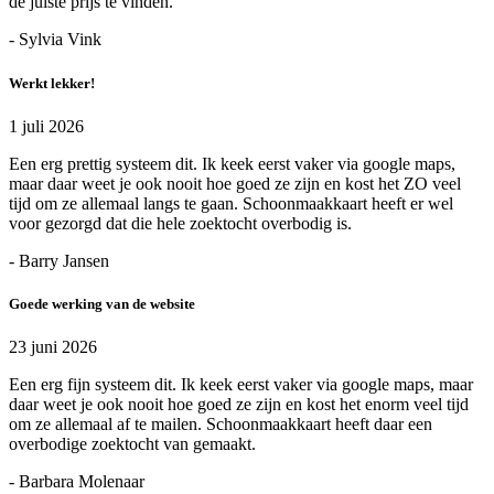
de juiste prijs te vinden.
- Sylvia Vink
Werkt lekker!
1 juli 2026
Een erg prettig systeem dit. Ik keek eerst vaker via google maps,
maar daar weet je ook nooit hoe goed ze zijn en kost het ZO veel
tijd om ze allemaal langs te gaan. Schoonmaakkaart heeft er wel
voor gezorgd dat die hele zoektocht overbodig is.
- Barry Jansen
Goede werking van de website
23 juni 2026
Een erg fijn systeem dit. Ik keek eerst vaker via google maps, maar
daar weet je ook nooit hoe goed ze zijn en kost het enorm veel tijd
om ze allemaal af te mailen. Schoonmaakkaart heeft daar een
overbodige zoektocht van gemaakt.
- Barbara Molenaar