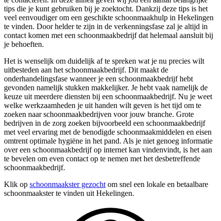
tips die je kunt gebruiken bij je zoektocht. Dankzij deze tips is het
veel eenvoudiger om een geschikte schoonmaakhulp in Hekelingen
te vinden. Door helder te zijn in de verkenningsfase zal je altijd in
contact komen met een schoonmaakbedrijf dat helemaal aansluit bij
je behoeften.
Het is wenselijk om duidelijk af te spreken wat je nu precies wilt
uitbesteden aan het schoonmaakbedrijf. Dit maakt de
onderhandelingsfase wanneer je een schoonmaakbedrijf hebt
gevonden namelijk stukken makkelijker. Je hebt vaak namelijk de
keuze uit meerdere diensten bij een schoonmaakbedrijf. Nu je weet
welke werkzaamheden je uit handen wilt geven is het tijd om te
zoeken naar schoonmaakbedrijven voor jouw branche. Grote
bedrijven in de zorg zoeken bijvoorbeeld een schoonmaakbedrijf
met veel ervaring met de benodigde schoonmaakmiddelen en eisen
omtrent optimale hygiëne in het pand. Als je niet genoeg informatie
over een schoonmaakbedrijf op internet kan vindenvindt, is het aan
te bevelen om even contact op te nemen met het desbetreffende
schoonmaakbedrijf.
Klik op
schoonmaakster gezocht
om snel een lokale en betaalbare
schoonmaakster te vinden uit Hekelingen.