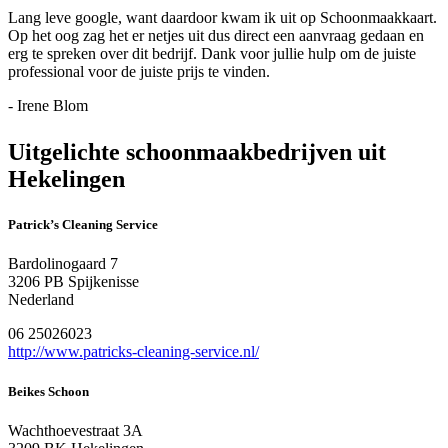
Lang leve google, want daardoor kwam ik uit op Schoonmaakkaart.
Op het oog zag het er netjes uit dus direct een aanvraag gedaan en
erg te spreken over dit bedrijf. Dank voor jullie hulp om de juiste
professional voor de juiste prijs te vinden.
- Irene Blom
Uitgelichte schoonmaakbedrijven uit
Hekelingen
Patrick’s Cleaning Service
Bardolinogaard 7
3206 PB Spijkenisse
Nederland
06 25026023
http://www.patricks-cleaning-service.nl/
Beikes Schoon
Wachthoevestraat 3A