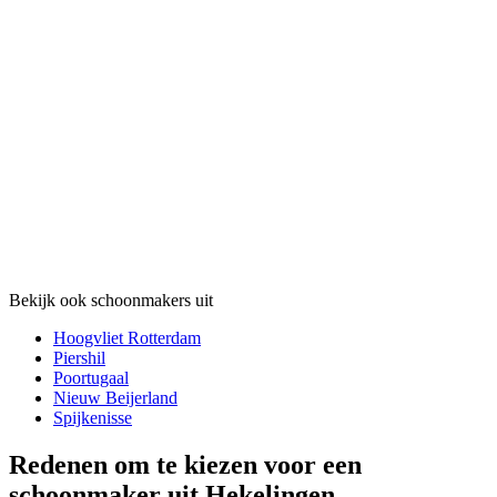
Bekijk ook schoonmakers uit
Hoogvliet Rotterdam
Piershil
Poortugaal
Nieuw Beijerland
Spijkenisse
Redenen om te kiezen voor een
schoonmaker uit Hekelingen