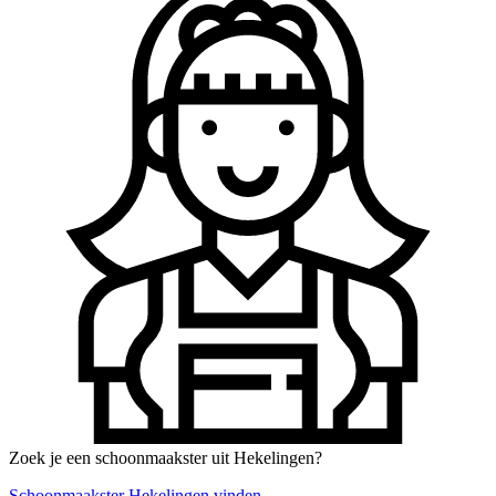
Zoek je een schoonmaakster uit Hekelingen?
Schoonmaakster Hekelingen vinden