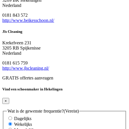
3209 BK Hekelingen
Nederland
0181 843 572
http://www.beikesschoon.nl/
Jls Cleaning
Krekelveen 231
3205 RB Spijkenisse
Nederland
0181 615 759
http://www.jlscleaning.nl/
GRATIS offertes aanvragen
Vind een schoonmaker in Hekelingen
×
Wat is de gewenste frequentie?
(Vereist)
Dagelijks
Wekelijks