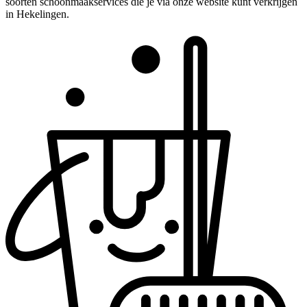
soorten schoonmaakservices die je via onze website kunt verkrijgen
in Hekelingen.