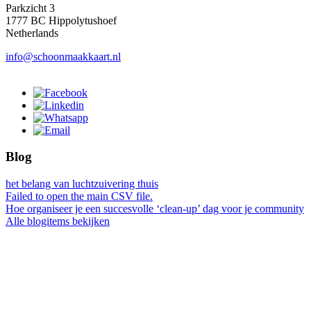
Parkzicht 3
1777 BC Hippolytushoef
Netherlands
info@schoonmaakkaart.nl
Blog
het belang van luchtzuivering thuis
Failed to open the main CSV file.
Hoe organiseer je een succesvolle ‘clean-up’ dag voor je community
Alle blogitems bekijken