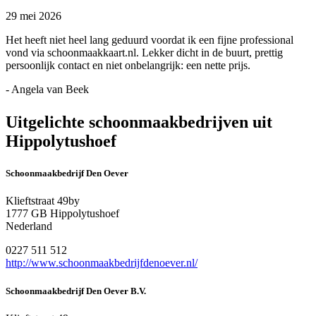
29 mei 2026
Het heeft niet heel lang geduurd voordat ik een fijne professional
vond via schoonmaakkaart.nl. Lekker dicht in de buurt, prettig
persoonlijk contact en niet onbelangrijk: een nette prijs.
- Angela van Beek
Uitgelichte schoonmaakbedrijven uit
Hippolytushoef
Schoonmaakbedrijf Den Oever
Klieftstraat 49by
1777 GB Hippolytushoef
Nederland
0227 511 512
http://www.schoonmaakbedrijfdenoever.nl/
Schoonmaakbedrijf Den Oever B.V.