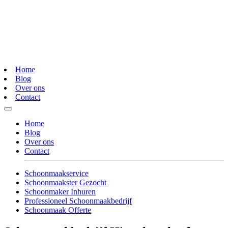
Home
Blog
Over ons
Contact
Home
Blog
Over ons
Contact
Schoonmaakservice
Schoonmaakster Gezocht
Schoonmaker Inhuren
Professioneel Schoonmaakbedrijf
Schoonmaak Offerte