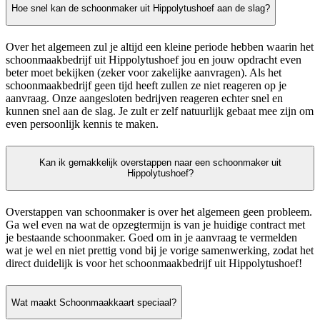
Hoe snel kan de schoonmaker uit Hippolytushoef aan de slag?
Over het algemeen zul je altijd een kleine periode hebben waarin het
schoonmaakbedrijf uit Hippolytushoef jou en jouw opdracht even
beter moet bekijken (zeker voor zakelijke aanvragen). Als het
schoonmaakbedrijf geen tijd heeft zullen ze niet reageren op je
aanvraag. Onze aangesloten bedrijven reageren echter snel en
kunnen snel aan de slag. Je zult er zelf natuurlijk gebaat mee zijn om
even persoonlijk kennis te maken.
Kan ik gemakkelijk overstappen naar een schoonmaker uit
Hippolytushoef?
Overstappen van schoonmaker is over het algemeen geen probleem.
Ga wel even na wat de opzegtermijn is van je huidige contract met
je bestaande schoonmaker. Goed om in je aanvraag te vermelden
wat je wel en niet prettig vond bij je vorige samenwerking, zodat het
direct duidelijk is voor het schoonmaakbedrijf uit Hippolytushoef!
Wat maakt Schoonmaakkaart speciaal?