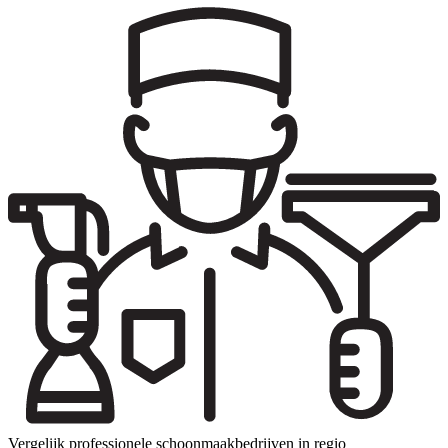
Vergelijk professionele schoonmaakbedrijven in regio