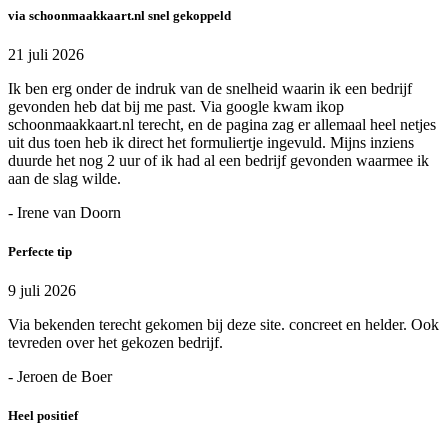
via schoonmaakkaart.nl snel gekoppeld
21 juli 2026
Ik ben erg onder de indruk van de snelheid waarin ik een bedrijf
gevonden heb dat bij me past. Via google kwam ikop
schoonmaakkaart.nl terecht, en de pagina zag er allemaal heel netjes
uit dus toen heb ik direct het formuliertje ingevuld. Mijns inziens
duurde het nog 2 uur of ik had al een bedrijf gevonden waarmee ik
aan de slag wilde.
- Irene van Doorn
Perfecte tip
9 juli 2026
Via bekenden terecht gekomen bij deze site. concreet en helder. Ook
tevreden over het gekozen bedrijf.
- Jeroen de Boer
Heel positief