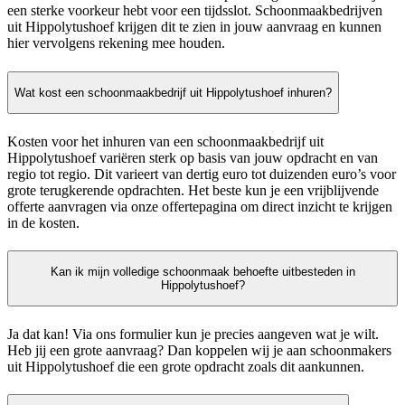
een sterke voorkeur hebt voor een tijdsslot. Schoonmaakbedrijven
uit Hippolytushoef krijgen dit te zien in jouw aanvraag en kunnen
hier vervolgens rekening mee houden.
Wat kost een schoonmaakbedrijf uit Hippolytushoef inhuren?
Kosten voor het inhuren van een schoonmaakbedrijf uit
Hippolytushoef variëren sterk op basis van jouw opdracht en van
regio tot regio. Dit varieert van dertig euro tot duizenden euro’s voor
grote terugkerende opdrachten. Het beste kun je een vrijblijvende
offerte aanvragen via onze offertepagina om direct inzicht te krijgen
in de kosten.
Kan ik mijn volledige schoonmaak behoefte uitbesteden in
Hippolytushoef?
Ja dat kan! Via ons formulier kun je precies aangeven wat je wilt.
Heb jij een grote aanvraag? Dan koppelen wij je aan schoonmakers
uit Hippolytushoef die een grote opdracht zoals dit aankunnen.