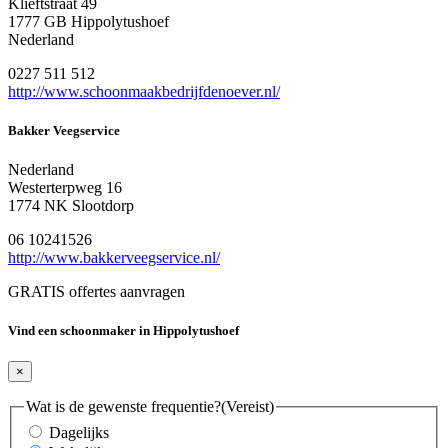
Klieftstraat 49
1777 GB Hippolytushoef
Nederland
0227 511 512
http://www.schoonmaakbedrijfdenoever.nl/
Bakker Veegservice
Nederland
Westerterpweg 16
1774 NK Slootdorp
06 10241526
http://www.bakkerveegservice.nl/
GRATIS offertes aanvragen
Vind een schoonmaker in Hippolytushoef
×
Wat is de gewenste frequentie?
(Vereist)
Dagelijks