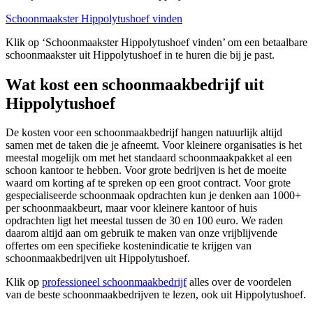
Schoonmaakster Hippolytushoef vinden
Klik op ‘Schoonmaakster Hippolytushoef vinden’ om een betaalbare
schoonmaakster uit Hippolytushoef in te huren die bij je past.
Wat kost een schoonmaakbedrijf uit
Hippolytushoef
De kosten voor een schoonmaakbedrijf hangen natuurlijk altijd
samen met de taken die je afneemt. Voor kleinere organisaties is het
meestal mogelijk om met het standaard schoonmaakpakket al een
schoon kantoor te hebben. Voor grote bedrijven is het de moeite
waard om korting af te spreken op een groot contract. Voor grote
gespecialiseerde schoonmaak opdrachten kun je denken aan 1000+
per schoonmaakbeurt, maar voor kleinere kantoor of huis
opdrachten ligt het meestal tussen de 30 en 100 euro. We raden
daarom altijd aan om gebruik te maken van onze vrijblijvende
offertes om een specifieke kostenindicatie te krijgen van
schoonmaakbedrijven uit Hippolytushoef.
Klik op
professioneel schoonmaakbedrijf
alles over de voordelen
van de beste schoonmaakbedrijven te lezen, ook uit Hippolytushoef.