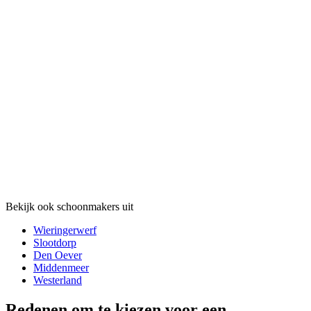
Bekijk ook schoonmakers uit
Wieringerwerf
Slootdorp
Den Oever
Middenmeer
Westerland
Redenen om te kiezen voor een