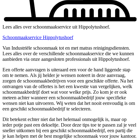
Lees alles over schoonmaakservice uit Hippolytushoef.
Schoonmaakservice Hippolytushoef
Van Industriële schoonmaak tot en met matras reinigingsdiensten.
Lees alles over de verschillende schoonmaakservice die we kunnen
aanbieden via onze aangesloten professionals uit Hippolytushoef.
Een offerte aanvragen is uiteraard een voor de hand liggende stap
om te nemen. Als jij helder je wensen noteert in deze aanvraag,
zorgen de schoonmaakbedrijven voor een geschikte offerte. Na het
ontvangen van de offertes is het een kwestie van vergelijken, welk
schoonmaakbedrijf doet wat voor welke prijs. Zo kom je er ook
meteen achter wanneer een schoonmaakbedrijf jouw specifieke
wensen niet kan uitvoeren. Wij weten dat het nooit eenvoudig is om
een geschikt schoonmaakbedrijf te selecteren.
Dit betekent echter niet dat het helemaal onmogelijk is, maar op
ieder potje past een dekseltje. Door deze tips toe te passen zal je veel
sneller uitkomen bij een geschikt schoonmaakbedrijf, een partij die
je kan helpen met de best mogelijke schoonmaak voor jouw kantoor.