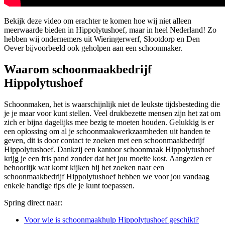
Bekijk deze video om erachter te komen hoe wij niet alleen
meerwaarde bieden in Hippolytushoef, maar in heel Nederland! Zo
hebben wij ondernemers uit Wieringerwerf, Slootdorp en Den
Oever bijvoorbeeld ook geholpen aan een schoonmaker.
Waarom schoonmaakbedrijf
Hippolytushoef
Schoonmaken, het is waarschijnlijk niet de leukste tijdsbesteding die
je je maar voor kunt stellen. Veel drukbezette mensen zijn het zat om
zich er bijna dagelijks mee bezig te moeten houden. Gelukkig is er
een oplossing om al je schoonmaakwerkzaamheden uit handen te
geven, dit is door contact te zoeken met een schoonmaakbedrijf
Hippolytushoef. Dankzij een kantoor schoonmaak Hippolytushoef
krijg je een fris pand zonder dat het jou moeite kost. Aangezien er
behoorlijk wat komt kijken bij het zoeken naar een
schoonmaakbedrijf Hippolytushoef hebben we voor jou vandaag
enkele handige tips die je kunt toepassen.
Spring direct naar:
Voor wie is schoonmaakhulp Hippolytushoef geschikt?