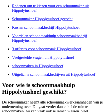
Redenen om te kiezen voor een schoonmaker uit
Hippolytushoef
Schoonmaker Hippolytushoef gezocht
Kosten schoonmaakbedrijf Hippolytushoef
Voordelen schoonmaakhulp schoonmaakbedrijf
Hippolytushoef
3 offertes voor schoonmaak Hippolytushoef
Veelgestelde vragen uit Hippolytushoef
schoonmaken in Hippolytushoef
Uitgelichte schoonmaakbedrijven uit Hippolytushoef
Voor wie is schoonmaakhulp
Hippolytushoef geschikt?
De schoonmaker neemt alle schoonmaakwerkzaamheden van je
onderneming over. Dit gaat verder dan enkel de ruimte
schoonmaken, hij kan vaak ook je ramen wassen. Veel