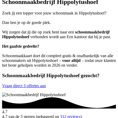
Schoonmaakbedrijf Hippolytushoef
Zoek jij een topper voor jouw schoonmaak in Hippolytushoef?
Dan ben je op de goede plek.
Wij zorgen dat jij die op zoek bent naar een
schoonmaakbedrijf
Hippolytushoef
verbonden wordt aan Een kantoor dat bij je past.
Het gaafste gedeelte?
Schoonmaakkaart doet dit compleet gratis & onafhankelijk van alle
schoonmakers uit Hippolytushoef –
voor altijd
– zodat onze klanten
het beste geholpen worden in 2026 en verder.
Schoonmaakbedrijf Hippolytushoef gezocht?
Vraag direct 3 offertes aan
4.7
4.7 van de 5 sterren (gebaseerd op
312 reviews
)