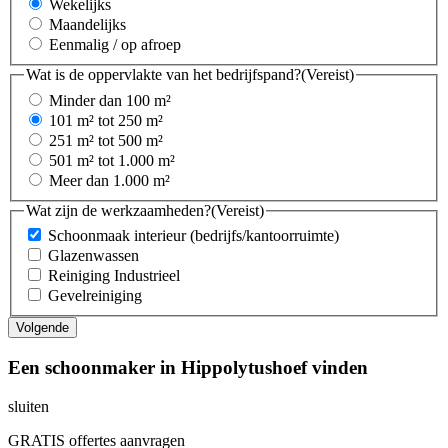
Wekelijks
Maandelijks
Eenmalig / op afroep
Wat is de oppervlakte van het bedrijfspand?
(Vereist)
Minder dan 100 m²
101 m² tot 250 m²
251 m² tot 500 m²
501 m² tot 1.000 m²
Meer dan 1.000 m²
Wat zijn de werkzaamheden?
(Vereist)
Schoonmaak interieur (bedrijfs/kantoorruimte)
Glazenwassen
Reiniging Industrieel
Gevelreiniging
Een schoonmaker in Hippolytushoef vinden
sluiten
GRATIS offertes aanvragen