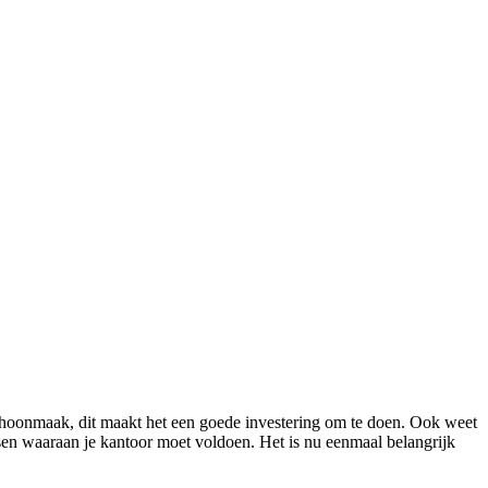
schoonmaak, dit maakt het een goede investering om te doen. Ook weet
isen waaraan je kantoor moet voldoen. Het is nu eenmaal belangrijk