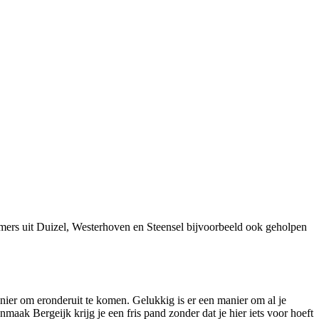
mers uit Duizel, Westerhoven en Steensel bijvoorbeeld ook geholpen
nier om eronderuit te komen. Gelukkig is er een manier om al je
k Bergeijk krijg je een fris pand zonder dat je hier iets voor hoeft