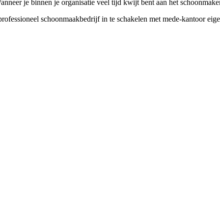
nneer je binnen je organisatie veel tijd kwijt bent aan het schoonmake
rofessioneel schoonmaakbedrijf in te schakelen met mede-kantoor eigena