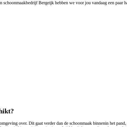
een schoonmaakbedrijf Bergeijk hebben we voor jou vandaag een paar han
hikt?
ving over. Dit gaat verder dan de schoonmaak binnenin het pand, ma