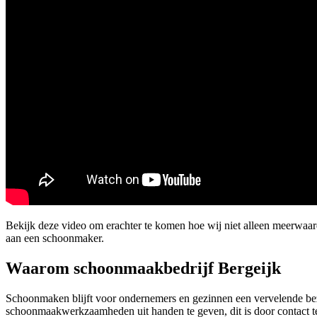
Bekijk deze video om erachter te komen hoe wij niet alleen meerwaar
aan een schoonmaker.
Waarom schoonmaakbedrijf Bergeijk
Schoonmaken blijft voor ondernemers en gezinnen een vervelende bezi
schoonmaakwerkzaamheden uit handen te geven, dit is door contact te