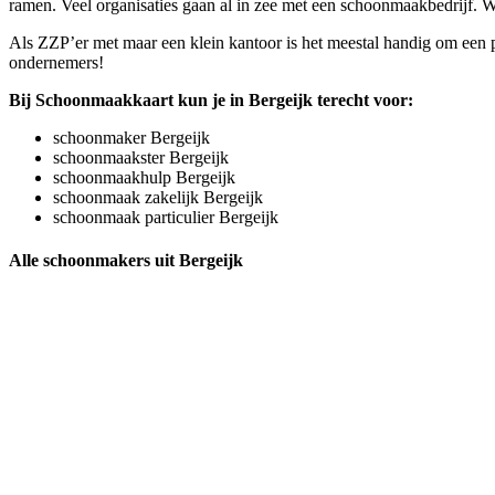
ramen. Veel organisaties gaan al in zee met een schoonmaakbedrijf. Wa
Als ZZP’er met maar een klein kantoor is het meestal handig om een p
ondernemers!
Bij Schoonmaakkaart kun je in Bergeijk terecht voor:
schoonmaker Bergeijk
schoonmaakster Bergeijk
schoonmaakhulp Bergeijk
schoonmaak zakelijk Bergeijk
schoonmaak particulier Bergeijk
Alle schoonmakers uit Bergeijk