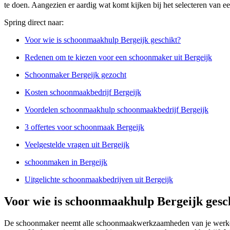
te doen. Aangezien er aardig wat komt kijken bij het selecteren van 
Spring direct naar:
Voor wie is schoonmaakhulp Bergeijk geschikt?
Redenen om te kiezen voor een schoonmaker uit Bergeijk
Schoonmaker Bergeijk gezocht
Kosten schoonmaakbedrijf Bergeijk
Voordelen schoonmaakhulp schoonmaakbedrijf Bergeijk
3 offertes voor schoonmaak Bergeijk
Veelgestelde vragen uit Bergeijk
schoonmaken in Bergeijk
Uitgelichte schoonmaakbedrijven uit Bergeijk
Voor wie is schoonmaakhulp Bergeijk gesc
De schoonmaker neemt alle schoonmaakwerkzaamheden van je werkomge