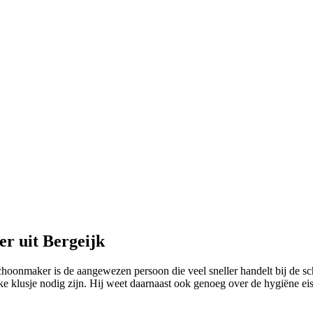
r uit Bergeijk
schoonmaker is de aangewezen persoon die veel sneller handelt bij de 
eke klusje nodig zijn. Hij weet daarnaast ook genoeg over de hygiëne e