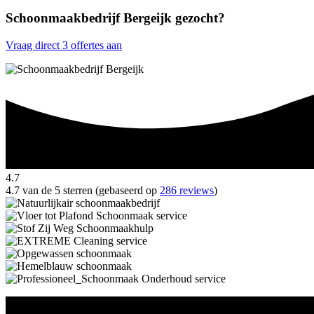
Schoonmaakbedrijf Bergeijk gezocht?
Vraag direct 3 offertes aan
4.7
4.7 van de 5 sterren (gebaseerd op
286 reviews
)