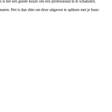
n is het een goede keuze om een professional in te schakelen.
ren. Het is dan slim om deze uitgaven te splitsen met je buur-