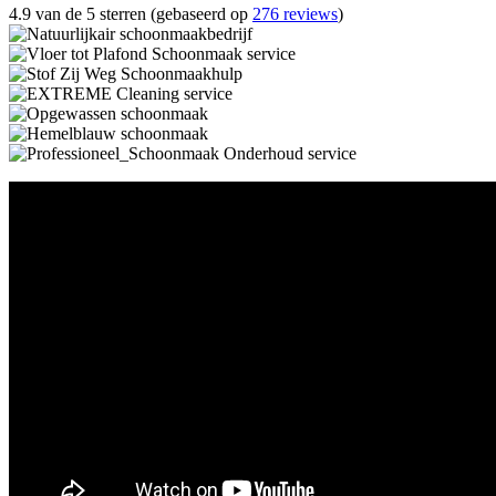
4.9 van de 5 sterren (gebaseerd op
276 reviews
)