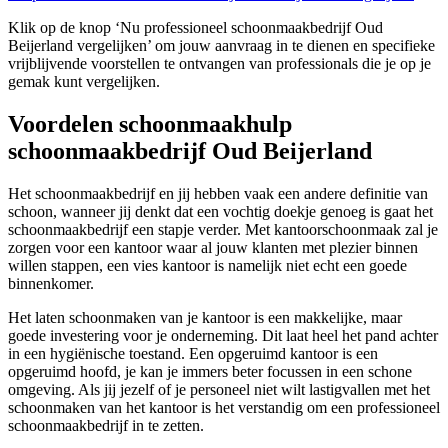
Klik op de knop ‘Nu professioneel schoonmaakbedrijf Oud
Beijerland vergelijken’ om jouw aanvraag in te dienen en specifieke
vrijblijvende voorstellen te ontvangen van professionals die je op je
gemak kunt vergelijken.
Voordelen schoonmaakhulp
schoonmaakbedrijf Oud Beijerland
Het schoonmaakbedrijf en jij hebben vaak een andere definitie van
schoon, wanneer jij denkt dat een vochtig doekje genoeg is gaat het
schoonmaakbedrijf een stapje verder. Met kantoorschoonmaak zal je
zorgen voor een kantoor waar al jouw klanten met plezier binnen
willen stappen, een vies kantoor is namelijk niet echt een goede
binnenkomer.
Het laten schoonmaken van je kantoor is een makkelijke, maar
goede investering voor je onderneming. Dit laat heel het pand achter
in een hygiënische toestand. Een opgeruimd kantoor is een
opgeruimd hoofd, je kan je immers beter focussen in een schone
omgeving. Als jij jezelf of je personeel niet wilt lastigvallen met het
schoonmaken van het kantoor is het verstandig om een professioneel
schoonmaakbedrijf in te zetten.