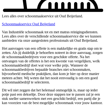
Lees alles over schoonmaakservice uit Oud Beijerland.
Schoonmaakservice Oud Beijerland
Van Industriële schoonmaak tot en met matras reinigingsdiensten.
Lees alles over de verschillende schoonmaakservice die we kunnen
aanbieden via onze aangesloten professionals uit Oud Beijerland.
Het aanvragen van een offerte is een makkelijke en gratis stap om te
zetten. Als jij duidelijk je behoeften noteert in deze aanvraag, zorgen
de schoonmaakbedrijven voor een geschikte offerte. Na het
ontvangen van de offertes is het een kwestie van vergelijken, welk
schoonmaakbedrijf doet wat voor welke prijs. Wanneer de
schoonmaakbedrijven bepaalde branches niet schoonmaken,
bijvoorbeeld medische praktijken, dan kom je hier op deze manier
meteen achter. Wij weten dat het nooit eenvoudig is om een goed
schoonmaakbedrijf te selecteren.
Dit wil niet zeggen dat het helemaal onmogelijk is, maar op ieder
potje past een dekseltje. Door deze stappen toe te passen zal je een
stuk sneller samenwerken met een geschikt bedrijf, een partij die je
kan voorzien van de best mogelijke schoonmaak voor jouw kantoor.