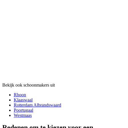
Bekijk ook schoonmakers uit
Rhoon
Klaaswaal
Rotterdam Albrandswaard
Poortugaal
Westmaas
Redenen om te kiezen voor een