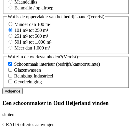
Maandelijks
Eenmalig / op afroep
Wat is de oppervlakte van het bedrijfspand?
(Vereist)
Minder dan 100 m²
101 m² tot 250 m²
251 m² tot 500 m²
501 m² tot 1.000 m²
Meer dan 1.000 m²
Wat zijn de werkzaamheden?
(Vereist)
Schoonmaak interieur (bedrijfs/kantoorruimte)
Glazenwassen
Reiniging Industrieel
Gevelreiniging
Een schoonmaker in Oud Beijerland vinden
sluiten
GRATIS offertes aanvragen