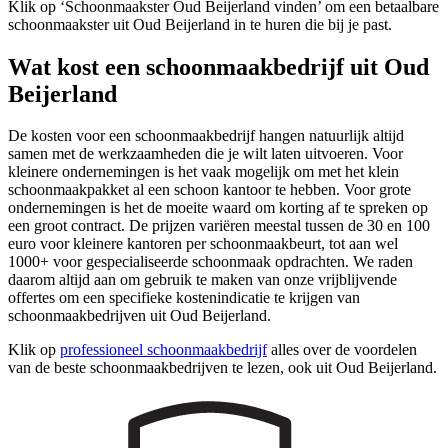
Klik op ‘Schoonmaakster Oud Beijerland vinden’ om een betaalbare
schoonmaakster uit Oud Beijerland in te huren die bij je past.
Wat kost een schoonmaakbedrijf uit Oud
Beijerland
De kosten voor een schoonmaakbedrijf hangen natuurlijk altijd
samen met de werkzaamheden die je wilt laten uitvoeren. Voor
kleinere ondernemingen is het vaak mogelijk om met het klein
schoonmaakpakket al een schoon kantoor te hebben. Voor grote
ondernemingen is het de moeite waard om korting af te spreken op
een groot contract. De prijzen variëren meestal tussen de 30 en 100
euro voor kleinere kantoren per schoonmaakbeurt, tot aan wel
1000+ voor gespecialiseerde schoonmaak opdrachten. We raden
daarom altijd aan om gebruik te maken van onze vrijblijvende
offertes om een specifieke kostenindicatie te krijgen van
schoonmaakbedrijven uit Oud Beijerland.
Klik op
professioneel schoonmaakbedrijf
alles over de voordelen
van de beste schoonmaakbedrijven te lezen, ook uit Oud Beijerland.