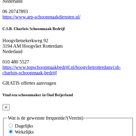
Nederland
06 20747893
https://www.arp-schoonmaakdiensten.nl/
C.S.B. Charlois Schoonmaak Bedrijf
Hoogvlietsekerkweg 92
3194 AM Hoogvliet Rotterdam
Nederland
010 480 5527
https://www.topschoonmaakbedrijf.nl/hoogvlietrotterdam/csb-
charlois-schoonmaak-bedrijf
GRATIS offertes aanvragen
Vind een schoonmaker in Oud Beijerland
×
Wat is de gewenste frequentie?
(Vereist)
Dagelijks
Wekelijks