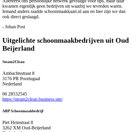
Allereerst ons persoonlijke netwerk gevraagd voor tips, maar daar
kwamen eigenlijk geen bedrijven uit waarbij we tevreden waren.
Iemand anders raadde schoonmaakkaart.nl aan en hier zijn we dan
ook direct geslaagd.
- Johan Post
Uitgelichte schoonmaakbedrijven uit Oud
Beijerland
Steam2Clean
Ambachtsstraat 8
3176 PR Poortugaal
Nederland
06 28532545
https://steam2clean.business.site/
ARP Schoonmaakbedrijf
Piet Heinstraat 8
3262 XM Oud-Beijerland