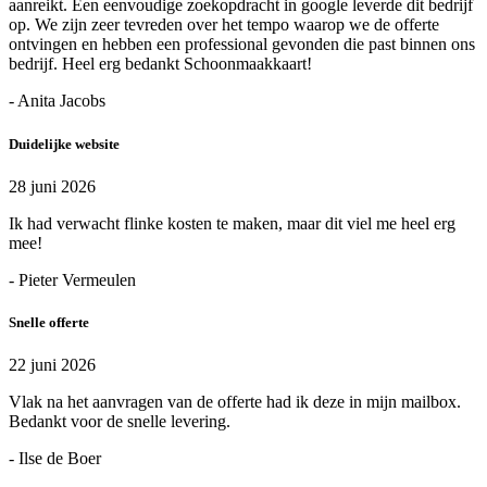
aanreikt. Een eenvoudige zoekopdracht in google leverde dit bedrijf
op. We zijn zeer tevreden over het tempo waarop we de offerte
ontvingen en hebben een professional gevonden die past binnen ons
bedrijf. Heel erg bedankt Schoonmaakkaart!
- Anita Jacobs
Duidelijke website
28 juni 2026
Ik had verwacht flinke kosten te maken, maar dit viel me heel erg
mee!
- Pieter Vermeulen
Snelle offerte
22 juni 2026
Vlak na het aanvragen van de offerte had ik deze in mijn mailbox.
Bedankt voor de snelle levering.
- Ilse de Boer