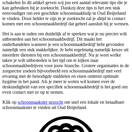
schakelen In dit artikel geven wij jou een aantal relevante tips die je
kan gebruiken bij je zoektocht. Dankzij deze tips is het een stuk
eenvoudiger om een geschikte schoonmaakhulp in Oud Beijerland
te vinden. Door helder te zijn in je zoektocht zal je altijd in contact
komen met een schoonmaakbedrijf dat geheel aansluit bij je wensen.
Het is aan te raden om duidelijk af te spreken wat je nu precies wilt
uitbesteden aan het schoonmaakbedrijf. Dit maakt het
onderhandelen wanneer je een schoonmaakbedrijf hebt gevonden
namelijk een stuk makkelijker. Je hebt regelmatig namelijk keuze uit
meerdere diensten bij een schoonmaakbedrijf. Nu je weet welke
taken je wilt uitbesteden is het tijd om te kijken naar
schoonmaakbedrijven voor jouw branche. Grotere organisaties in de
zorgsector zoeken bijvoorbeeld een schoonmaakbedrijf met veel
ervaring met de benodigde middelen en eisen omtrent optimale
hygiëne in het pand. Als je meer te weten wil komen over de
deskundigheid van een specifiek schoonmaakbedrijf is het goed om
even contact met ze op te nemen.
Klik op
schoonmaakster gezocht
om snel een lokale en betaalbare
schoonmaakster te vinden uit Oud Beijerland.