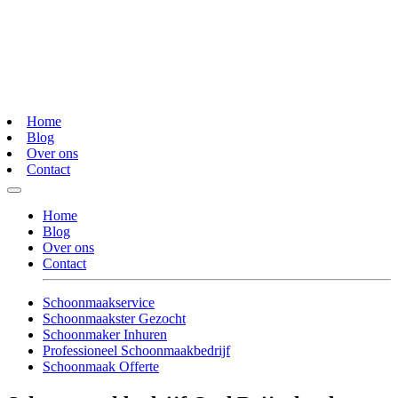
Home
Blog
Over ons
Contact
Home
Blog
Over ons
Contact
Schoonmaakservice
Schoonmaakster Gezocht
Schoonmaker Inhuren
Professioneel Schoonmaakbedrijf
Schoonmaak Offerte