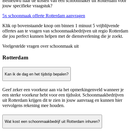
Benieuwd naar de kosten van een schoonmaker uit Rotterdam voor
jouw specifieke vraagstuk?
5x schoonmaak offerte Rotterdam aanvragen
Klik op bovenstaande knop om binnen 1 minuut 5 vrijblijvende
offertes aan te vragen van schoonmaakbedrijven uit regio Rotterdam
die jou perfect kunnen helpen met de dienstverlening die je zoekt.
Veelgestelde vragen over schoonmaak uit
Rotterdam
Kan ik de dag en het tijdstip bepalen?
Geef zeker een voorkeur aan via het opmerkingenveld wanneer je
een sterke voorkeur hebt voor een tijdsslot. Schoonmaakbedrijven
uit Rotterdam krijgen dit te zien in jouw aanvraag en kunnen hier
vervolgens rekening mee houden.
Wat kost een schoonmaakbedrijf uit Rotterdam inhuren?