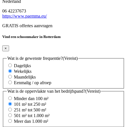
Nederland
06 42237673
https://www.paemma.eu/
GRATIS offertes aanvragen
Vind een schoonmaker in Rotterdam
×
Wat is de gewenste frequentie?
(Vereist)
Dagelijks
Wekelijks
Maandelijks
Eenmalig / op afroep
Wat is de oppervlakte van het bedrijfspand?
(Vereist)
Minder dan 100 m²
101 m² tot 250 m²
251 m² tot 500 m²
501 m² tot 1.000 m²
Meer dan 1.000 m²