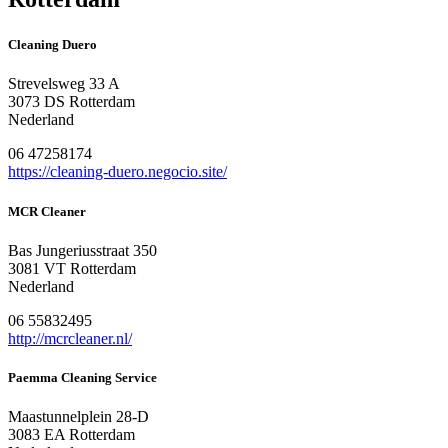
Cleaning Duero
Strevelsweg 33 A
3073 DS Rotterdam
Nederland
06 47258174
https://cleaning-duero.negocio.site/
MCR Cleaner
Bas Jungeriusstraat 350
3081 VT Rotterdam
Nederland
06 55832495
http://mcrcleaner.nl/
Paemma Cleaning Service
Maastunnelplein 28-D
3083 EA Rotterdam