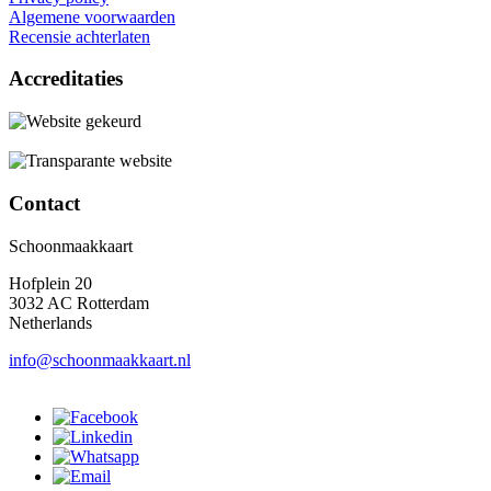
Algemene voorwaarden
Recensie achterlaten
Accreditaties
Contact
Schoonmaakkaart
Hofplein 20
3032 AC Rotterdam
Netherlands
info@schoonmaakkaart.nl