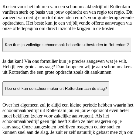
Kosten voor het inhuren van een schoonmaakbedrijf uit Rotterdam
variëren sterk op basis van jouw opdracht en van regio tot regio. Dit
varieert van dertig euro tot duizenden euro’s voor grote terugkerende
opdrachten. Het beste kun je een vrijblijvende offerte aanvragen via
onze offertepagina om direct inzicht te krijgen in de kosten.
Kan ik mijn volledige schoonmaak behoefte uitbesteden in Rotterdam?
Ja dat kan! Via ons formulier kun je precies aangeven wat je wilt.
Heb jij een grote aanvraag? Dan koppelen wij je aan schoonmakers
uit Rotterdam die een grote opdracht zoals dit aankunnen.
Hoe snel kan de schoonmaker uit Rotterdam aan de slag?
Over het algemeen zul je altijd een kleine periode hebben waarin het
schoonmaakbedrijf uit Rotterdam jou en jouw opdracht even beter
moet bekijken (zeker voor zakelijke aanvragen). Als het
schoonmaakbedrijf geen tijd heeft zullen ze niet reageren op je
aanvraag. Onze aangesloten bedrijven reageren echter snel en
kunnen snel aan de slag. Je zult er zelf natuurlijk gebaat mee zijn om