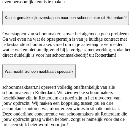
even persoonlijk kennis te maken.
Kan ik gemakkelijk overstappen naar een schoonmaker uit Rotterdam?
Overstappen van schoonmaker is over het algemeen geen probleem.
Ga wel even na wat de opzegtermijn is van je huidige contract met
je bestaande schoonmaker. Goed om in je aanvraag te vermelden
wat je wel en niet prettig vond bij je vorige samenwerking, zodat het
direct duidelijk is voor het schoonmaakbedrijf uit Rotterdam!
Wat maakt Schoonmaakkaart speciaal?
schoonmaakkaart.nl opereert volledig onafhankelijk van alle
schoonmakers in Rotterdam. Wij zien welke schoonmakers
beschikbaar zijn in Rotterdam en goed zijn in het uitvoeren van
jouw opdracht. Wij maken een koppeling tussen jou en drie
accountantskantoren waardoor er een win-win situatie ontstaat.
Deze onderlinge concurrentie van schoonmakers uit Rotterdam die
jouw opdracht graag willen hebben, zorgt er namelijk voor dat de
prijs een stuk beter wordt voor jou!