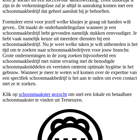
zijn in de verkenningsfase zal je altijd in aanraking komen met een
schoonmaakbedrijf dat geheel aansluit bij je behoeften.
Formuleer eerst voor jezelf welke klusjes je graag uit handen wilt
geven.. Dit maakt de onderhandelingsfase wanneer je een
schoonmaakbedrijf hebt gevonden namelijk stukken eenvoudiger. Je
hebt vaak namelijk keuze uit meerdere diensten bij een
schoonmaakbedrijf. Nu je weet welke taken je wilt uitbesteden is het
tijd om te zoeken naar schoonmaakbedrijven voor jouw branche.
Grote ondernemingen in de zorg zoeken bijvoorbeeld een
schoonmaakbedrijf met ruime ervaring met de benodigde
schoonmaakmiddelen en vereisten omtrent optimale hygiëne in het
gebouw. Wanneer je meer te weten wil komen over de expertise van
een specifiek schoonmaakbedrijf is het aan te raden om even contact
met ze te zoeken.
Klik op
schoonmaakster gezocht
om snel een lokale en betaalbare
schoonmaakster te vinden uit Terneuzen.