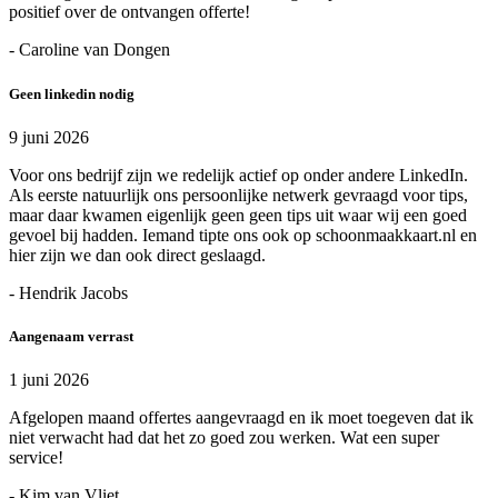
positief over de ontvangen offerte!
- Caroline van Dongen
Geen linkedin nodig
9 juni 2026
Voor ons bedrijf zijn we redelijk actief op onder andere LinkedIn.
Als eerste natuurlijk ons persoonlijke netwerk gevraagd voor tips,
maar daar kwamen eigenlijk geen geen tips uit waar wij een goed
gevoel bij hadden. Iemand tipte ons ook op schoonmaakkaart.nl en
hier zijn we dan ook direct geslaagd.
- Hendrik Jacobs
Aangenaam verrast
1 juni 2026
Afgelopen maand offertes aangevraagd en ik moet toegeven dat ik
niet verwacht had dat het zo goed zou werken. Wat een super
service!
- Kim van Vliet