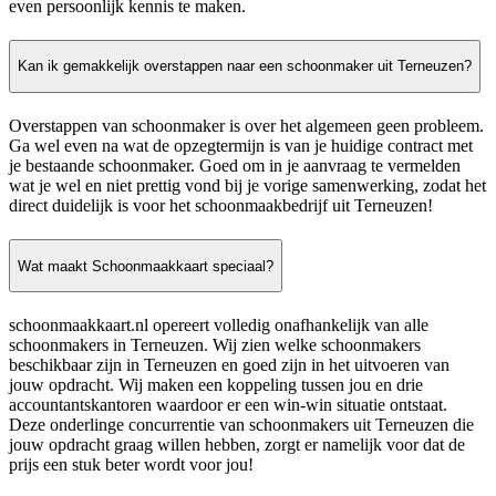
even persoonlijk kennis te maken.
Kan ik gemakkelijk overstappen naar een schoonmaker uit Terneuzen?
Overstappen van schoonmaker is over het algemeen geen probleem.
Ga wel even na wat de opzegtermijn is van je huidige contract met
je bestaande schoonmaker. Goed om in je aanvraag te vermelden
wat je wel en niet prettig vond bij je vorige samenwerking, zodat het
direct duidelijk is voor het schoonmaakbedrijf uit Terneuzen!
Wat maakt Schoonmaakkaart speciaal?
schoonmaakkaart.nl opereert volledig onafhankelijk van alle
schoonmakers in Terneuzen. Wij zien welke schoonmakers
beschikbaar zijn in Terneuzen en goed zijn in het uitvoeren van
jouw opdracht. Wij maken een koppeling tussen jou en drie
accountantskantoren waardoor er een win-win situatie ontstaat.
Deze onderlinge concurrentie van schoonmakers uit Terneuzen die
jouw opdracht graag willen hebben, zorgt er namelijk voor dat de
prijs een stuk beter wordt voor jou!