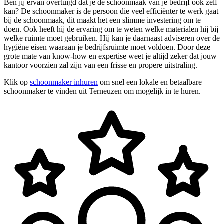
Ben jij ervan overtuigd dat je de schoonmaak van je bedrijf ook zelf
kan? De schoonmaker is de persoon die veel efficiënter te werk gaat
bij de schoonmaak, dit maakt het een slimme investering om te
doen. Ook heeft hij de ervaring om te weten welke materialen hij bij
welke ruimte moet gebruiken. Hij kan je daarnaast adviseren over de
hygiëne eisen waaraan je bedrijfsruimte moet voldoen. Door deze
grote mate van know-how en expertise weet je altijd zeker dat jouw
kantoor voorzien zal zijn van een frisse en propere uitstraling.
Klik op
schoonmaker inhuren
om snel een lokale en betaalbare
schoonmaker te vinden uit Terneuzen om mogelijk in te huren.