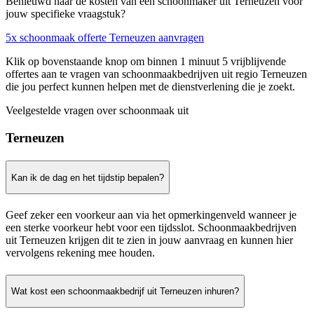
Benieuwd naar de kosten van een schoonmaker uit Terneuzen voor
jouw specifieke vraagstuk?
5x schoonmaak offerte Terneuzen aanvragen
Klik op bovenstaande knop om binnen 1 minuut 5 vrijblijvende
offertes aan te vragen van schoonmaakbedrijven uit regio Terneuzen
die jou perfect kunnen helpen met de dienstverlening die je zoekt.
Veelgestelde vragen over schoonmaak uit
Terneuzen
Kan ik de dag en het tijdstip bepalen?
Geef zeker een voorkeur aan via het opmerkingenveld wanneer je
een sterke voorkeur hebt voor een tijdsslot. Schoonmaakbedrijven
uit Terneuzen krijgen dit te zien in jouw aanvraag en kunnen hier
vervolgens rekening mee houden.
Wat kost een schoonmaakbedrijf uit Terneuzen inhuren?