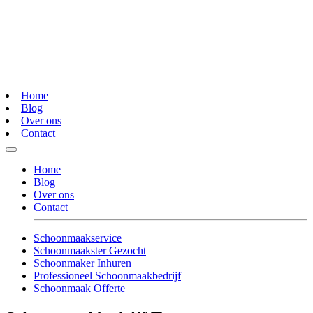
Home
Blog
Over ons
Contact
Home
Blog
Over ons
Contact
Schoonmaakservice
Schoonmaakster Gezocht
Schoonmaker Inhuren
Professioneel Schoonmaakbedrijf
Schoonmaak Offerte