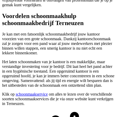
vrijblijvende voorstellen te ontvangen van professionals die je op je
gemak kunt vergelijken.
Voordelen schoonmaakhulp
schoonmaakbedrijf Terneuzen
Je kan met een fatsoenlijk schoonmaakbedrijf jouw kantoor
voorzien van een grote schoonmaak. Dankzij kantoorschoonmaak
zal je zorgen voor een pand waar al jouw medewerkers met plezier
binnen willen stappen, een smerig kantoor is nu niet echt een
lekkere binnenkomer.
Het laten schoonmaken van je kantoor is een makkelijke, maar
verstandige investering voor je bedrijf. Dit laat heel het pand achter
in een hygiënische toestand. Een opgeruimd kantoor is een
opgeruimd hoofd, je kan je immers beter concentreren in een schone
omgeving. Samenvattend: als jij tijd en energie wilt besparen dan is
het uitbesteden van de schoonmaak een ontzettend slim plan.
Klik op
schoonmaakservice
om alles te lezen over de verschillende
soorten schoonmaakservices die je via onze website kunt verkrijgen
in Terneuzen.