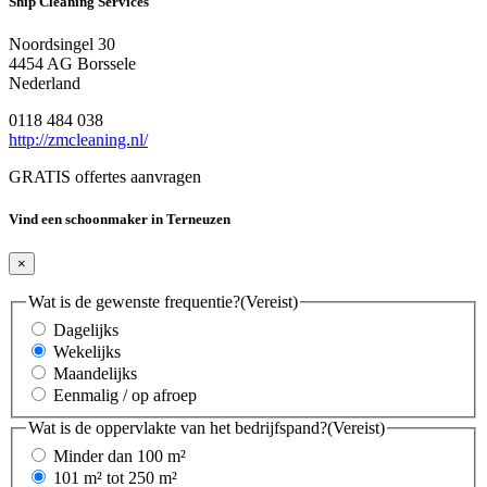
Ship Cleaning Services
Noordsingel 30
4454 AG Borssele
Nederland
0118 484 038
http://zmcleaning.nl/
GRATIS offertes aanvragen
Vind een schoonmaker in Terneuzen
×
Wat is de gewenste frequentie?
(Vereist)
Dagelijks
Wekelijks
Maandelijks
Eenmalig / op afroep
Wat is de oppervlakte van het bedrijfspand?
(Vereist)
Minder dan 100 m²
101 m² tot 250 m²