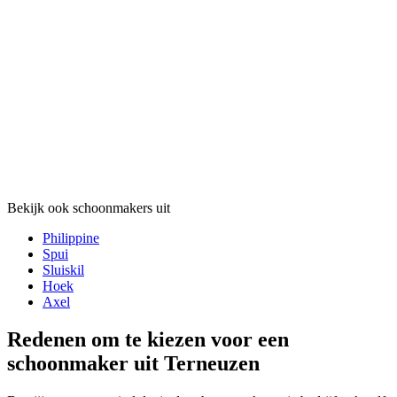
Bekijk ook schoonmakers uit
Philippine
Spui
Sluiskil
Hoek
Axel
Redenen om te kiezen voor een
schoonmaker uit Terneuzen