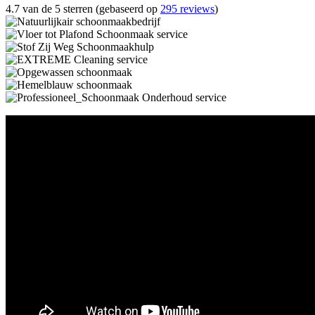
4.7 van de 5 sterren (gebaseerd op
295 reviews
)