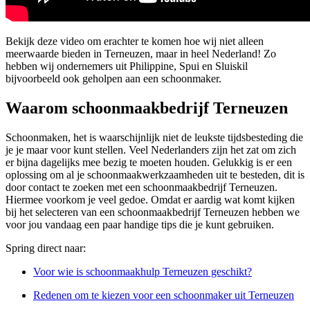
Bekijk deze video om erachter te komen hoe wij niet alleen
meerwaarde bieden in Terneuzen, maar in heel Nederland! Zo
hebben wij ondernemers uit Philippine, Spui en Sluiskil
bijvoorbeeld ook geholpen aan een schoonmaker.
Waarom schoonmaakbedrijf Terneuzen
Schoonmaken, het is waarschijnlijk niet de leukste tijdsbesteding die
je je maar voor kunt stellen. Veel Nederlanders zijn het zat om zich
er bijna dagelijks mee bezig te moeten houden. Gelukkig is er een
oplossing om al je schoonmaakwerkzaamheden uit te besteden, dit is
door contact te zoeken met een schoonmaakbedrijf Terneuzen.
Hiermee voorkom je veel gedoe. Omdat er aardig wat komt kijken
bij het selecteren van een schoonmaakbedrijf Terneuzen hebben we
voor jou vandaag een paar handige tips die je kunt gebruiken.
Spring direct naar:
Voor wie is schoonmaakhulp Terneuzen geschikt?
Redenen om te kiezen voor een schoonmaker uit Terneuzen