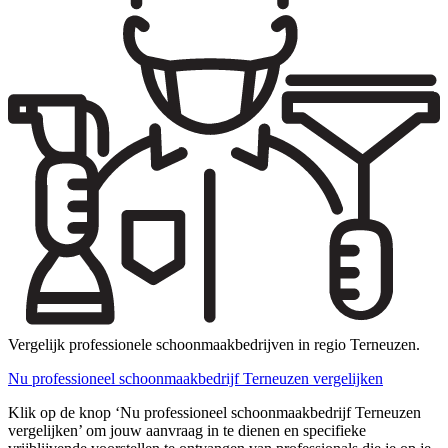
Vergelijk professionele schoonmaakbedrijven in regio Terneuzen.
Nu professioneel schoonmaakbedrijf Terneuzen vergelijken
Klik op de knop ‘Nu professioneel schoonmaakbedrijf Terneuzen
vergelijken’ om jouw aanvraag in te dienen en specifieke