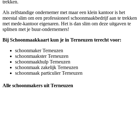
trekken.
Als zelfstandige ondernemer met maar een klein kantoor is het
meestal slim om een professioneel schoonmaakbedrijf aan te trekken
met mede-kantoor eigenaren. Het is dan slim om deze uitgaven te
splitsen met je buur-ondernemers!
Bij Schoonmaakkaart kun je in Terneuzen terecht voor:
schoonmaker Terneuzen
schoonmaakster Terneuzen
schoonmaakhulp Terneuzen
schoonmaak zakelijk Terneuzen
schoonmaak particulier Terneuzen
Alle schoonmakers uit Terneuzen