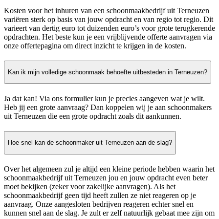
Kosten voor het inhuren van een schoonmaakbedrijf uit Terneuzen
variëren sterk op basis van jouw opdracht en van regio tot regio. Dit
varieert van dertig euro tot duizenden euro’s voor grote terugkerende
opdrachten. Het beste kun je een vrijblijvende offerte aanvragen via
onze offertepagina om direct inzicht te krijgen in de kosten.
Kan ik mijn volledige schoonmaak behoefte uitbesteden in Terneuzen?
Ja dat kan! Via ons formulier kun je precies aangeven wat je wilt.
Heb jij een grote aanvraag? Dan koppelen wij je aan schoonmakers
uit Terneuzen die een grote opdracht zoals dit aankunnen.
Hoe snel kan de schoonmaker uit Terneuzen aan de slag?
Over het algemeen zul je altijd een kleine periode hebben waarin het
schoonmaakbedrijf uit Terneuzen jou en jouw opdracht even beter
moet bekijken (zeker voor zakelijke aanvragen). Als het
schoonmaakbedrijf geen tijd heeft zullen ze niet reageren op je
aanvraag. Onze aangesloten bedrijven reageren echter snel en
kunnen snel aan de slag. Je zult er zelf natuurlijk gebaat mee zijn om