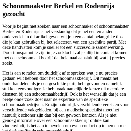
Schoonmaakster Berkel en Rodenrijs
gezocht
Voor je begint met zoeken naar een schoonmaker of schoonmaakster
Berkel en Rodenrijs is het verstandig dat je het een en ander
onderzoekt. In dit artikel geven wij jou een aantal belangrijke tips
die je kan gebruiken bij het selecteren van een geschikte partij. Met
deze handvatten kom je sneller tot een succesvolle samenwerking.
Door transparant te zijn in je zoektocht zal je altijd in contact komen
met een schoonmaakbedrijf dat helemaal aansluit bij wat jij precies
zoekt.
Het is aan te raden om duidelijk af te spreken wat je nu precies
gedaan wilt hebben door het schoonmaakbedrijf. Dit maakt het
onderhandelen als je een geschikte partij hebt gevonden namelijk
stukken eenvoudiger. Je hebt vaak namelijk de keuze uit meerdere
diensten bij een schoonmaakbedrijf. Ook is het wenselijk dat je een
beetje onderzoek doet naar de expertise van de specifieke
schoonmaakbedrijven. Er zijn natuurlijk verschillende vereisten voor
verschillende vakgebieden, bij een medische specialist moet het
natuurlijk schoner zijn dan bij een gewoon kantoor. Als je niet
genoeg informatie over een schoonmaakbedrijf online kan
vindenvindt, is het aan te bevelen om even contact op te nemen met
het desbetreffende schoonmaakbedrijf.