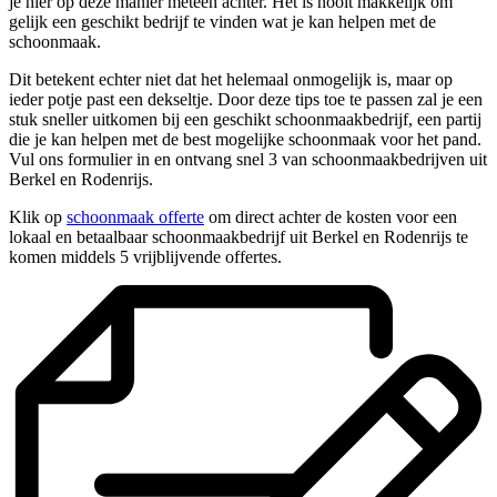
je hier op deze manier meteen achter. Het is nooit makkelijk om
gelijk een geschikt bedrijf te vinden wat je kan helpen met de
schoonmaak.
Dit betekent echter niet dat het helemaal onmogelijk is, maar op
ieder potje past een dekseltje. Door deze tips toe te passen zal je een
stuk sneller uitkomen bij een geschikt schoonmaakbedrijf, een partij
die je kan helpen met de best mogelijke schoonmaak voor het pand.
Vul ons formulier in en ontvang snel 3 van schoonmaakbedrijven uit
Berkel en Rodenrijs.
Klik op
schoonmaak offerte
om direct achter de kosten voor een
lokaal en betaalbaar schoonmaakbedrijf uit Berkel en Rodenrijs te
komen middels 5 vrijblijvende offertes.