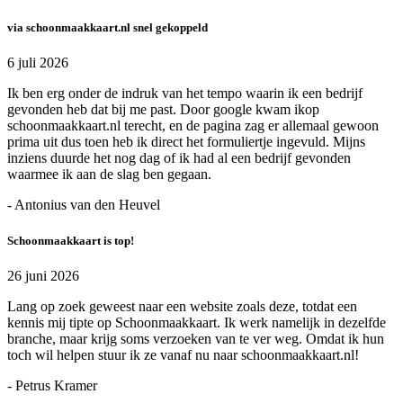
via schoonmaakkaart.nl snel gekoppeld
6 juli 2026
Ik ben erg onder de indruk van het tempo waarin ik een bedrijf
gevonden heb dat bij me past. Door google kwam ikop
schoonmaakkaart.nl terecht, en de pagina zag er allemaal gewoon
prima uit dus toen heb ik direct het formuliertje ingevuld. Mijns
inziens duurde het nog dag of ik had al een bedrijf gevonden
waarmee ik aan de slag ben gegaan.
- Antonius van den Heuvel
Schoonmaakkaart is top!
26 juni 2026
Lang op zoek geweest naar een website zoals deze, totdat een
kennis mij tipte op Schoonmaakkaart. Ik werk namelijk in dezelfde
branche, maar krijg soms verzoeken van te ver weg. Omdat ik hun
toch wil helpen stuur ik ze vanaf nu naar schoonmaakkaart.nl!
- Petrus Kramer