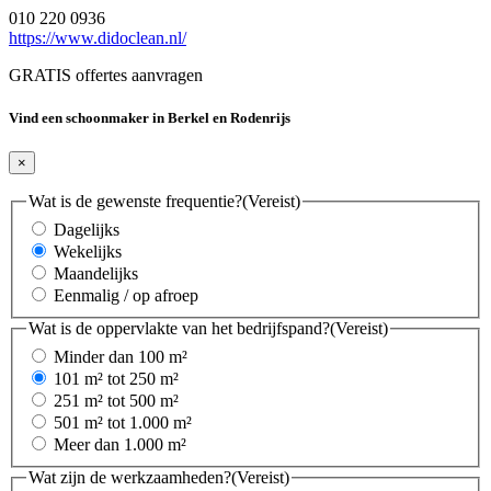
010 220 0936
https://www.didoclean.nl/
GRATIS offertes aanvragen
Vind een schoonmaker in Berkel en Rodenrijs
×
Wat is de gewenste frequentie?
(Vereist)
Dagelijks
Wekelijks
Maandelijks
Eenmalig / op afroep
Wat is de oppervlakte van het bedrijfspand?
(Vereist)
Minder dan 100 m²
101 m² tot 250 m²
251 m² tot 500 m²
501 m² tot 1.000 m²
Meer dan 1.000 m²
Wat zijn de werkzaamheden?
(Vereist)