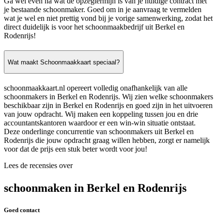
Ga wel even na wat de opzegtermijn is van je huidige contract met
je bestaande schoonmaker. Goed om in je aanvraag te vermelden
wat je wel en niet prettig vond bij je vorige samenwerking, zodat het
direct duidelijk is voor het schoonmaakbedrijf uit Berkel en
Rodenrijs!
Wat maakt Schoonmaakkaart speciaal?
schoonmaakkaart.nl opereert volledig onafhankelijk van alle
schoonmakers in Berkel en Rodenrijs. Wij zien welke schoonmakers
beschikbaar zijn in Berkel en Rodenrijs en goed zijn in het uitvoeren
van jouw opdracht. Wij maken een koppeling tussen jou en drie
accountantskantoren waardoor er een win-win situatie ontstaat.
Deze onderlinge concurrentie van schoonmakers uit Berkel en
Rodenrijs die jouw opdracht graag willen hebben, zorgt er namelijk
voor dat de prijs een stuk beter wordt voor jou!
Lees de recensies over
schoonmaken in Berkel en Rodenrijs
Goed contact