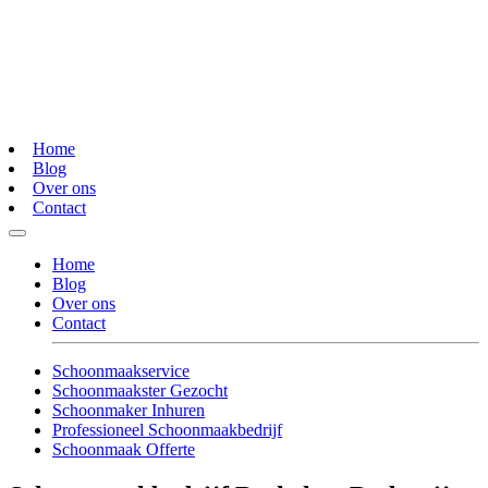
Home
Blog
Over ons
Contact
Home
Blog
Over ons
Contact
Schoonmaakservice
Schoonmaakster Gezocht
Schoonmaker Inhuren
Professioneel Schoonmaakbedrijf
Schoonmaak Offerte