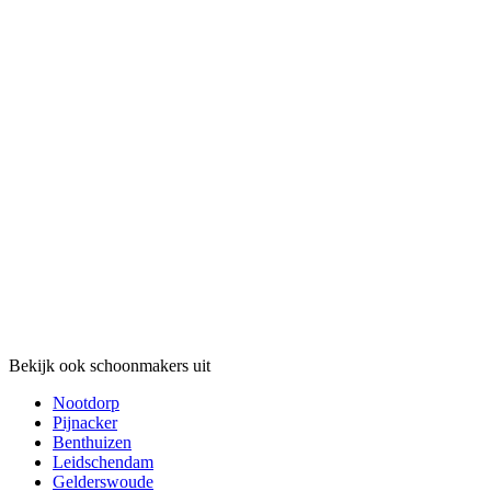
Bekijk ook schoonmakers uit
Nootdorp
Pijnacker
Benthuizen
Leidschendam
Gelderswoude