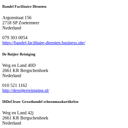
Bandel Facilitaire Diensten
Argonstraat 156
2718 SP Zoetermeer
Nederland
079 303 0054
https://bandel-facilitaire-diensten.business.site/
De Ruijter Reiniging
Weg en Land 40D
2661 KR Bergschenhoek
Nederland
010 521 1162
http://deruijterreiniging.nl/
DiDoClean- Groothandel schoonmaakartikelen
Weg en Land 42j
2661 KR Bergschenhoek
Nederland