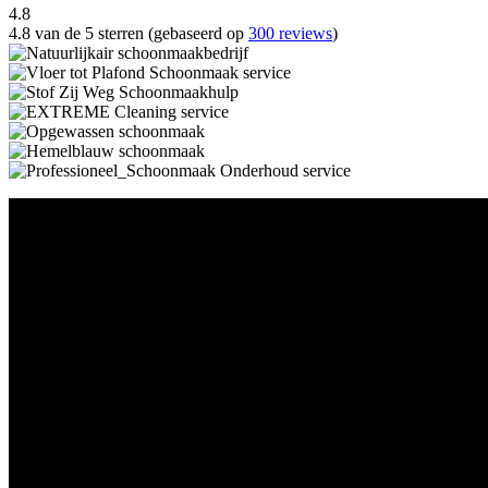
4.8
4.8 van de 5 sterren (gebaseerd op
300 reviews
)