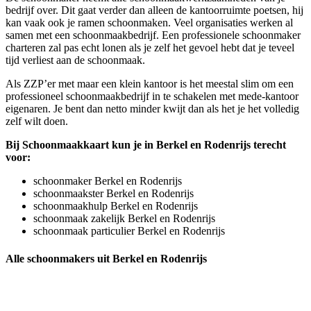
bedrijf over. Dit gaat verder dan alleen de kantoorruimte poetsen, hij
kan vaak ook je ramen schoonmaken. Veel organisaties werken al
samen met een schoonmaakbedrijf. Een professionele schoonmaker
charteren zal pas echt lonen als je zelf het gevoel hebt dat je teveel
tijd verliest aan de schoonmaak.
Als ZZP’er met maar een klein kantoor is het meestal slim om een
professioneel schoonmaakbedrijf in te schakelen met mede-kantoor
eigenaren. Je bent dan netto minder kwijt dan als het je het volledig
zelf wilt doen.
Bij Schoonmaakkaart kun je in Berkel en Rodenrijs terecht
voor:
schoonmaker Berkel en Rodenrijs
schoonmaakster Berkel en Rodenrijs
schoonmaakhulp Berkel en Rodenrijs
schoonmaak zakelijk Berkel en Rodenrijs
schoonmaak particulier Berkel en Rodenrijs
Alle schoonmakers uit Berkel en Rodenrijs