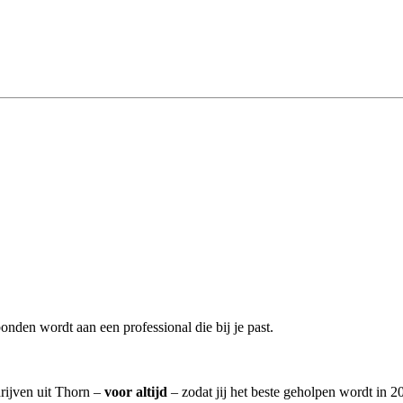
onden wordt aan een professional die bij je past.
rijven uit Thorn –
voor altijd
– zodat jij het beste geholpen wordt in 2