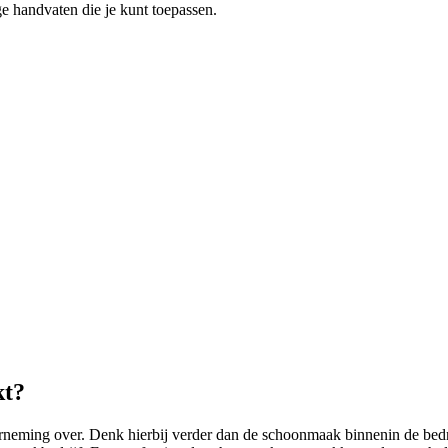
 handvaten die je kunt toepassen.
kt?
ming over. Denk hierbij verder dan de schoonmaak binnenin de bedri