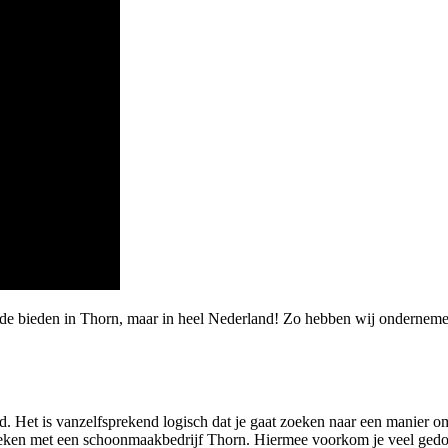
de bieden in Thorn, maar in heel Nederland! Zo hebben wij ondernemers
 Het is vanzelfsprekend logisch dat je gaat zoeken naar een manier om
 zoeken met een schoonmaakbedrijf Thorn. Hiermee voorkom je veel gedo