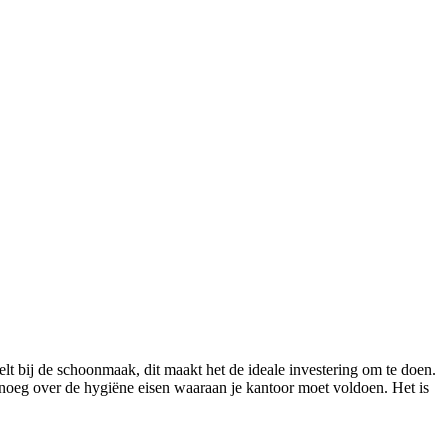
elt bij de schoonmaak, dit maakt het de ideale investering om te doen.
noeg over de hygiëne eisen waaraan je kantoor moet voldoen. Het is