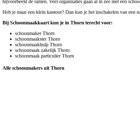
bijvoorbeeld de ramen. Veel organisaties gaan al in zee met een schoo
Heb je maar een klein kantoor? Dan kun je het inschakelen van een s
Bij Schoonmaakkaart kun je in Thorn terecht voor:
schoonmaker Thorn
schoonmaakster Thorn
schoonmaakhulp Thorn
schoonmaak zakelijk Thorn
schoonmaak particulier Thorn
Alle schoonmakers uit Thorn