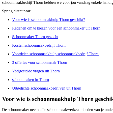
schoonmaakbedrijf Thorn hebben we voor jou vandaag enkele handige
Spring direct naar:
Voor wie is schoonmaakhulp Thorn geschikt?
Redenen om te kiezen voor een schoonmaker uit Thorn
Schoonmaker Thorn gezocht
Kosten schoonmaakbedrijf Thorn
Voordelen schoonmaakhulp schoonmaakbedrijf Thorn
3 offertes voor schoonmaak Thorn
Veelgestelde vragen uit Thorn
schoonmaken in Thorn
Uitgelichte schoonmaakbedrijven uit Thorn
Voor wie is schoonmaakhulp Thorn geschi
De schoonmaker neemt alle schoonmaakwerkzaamheden van je onderne