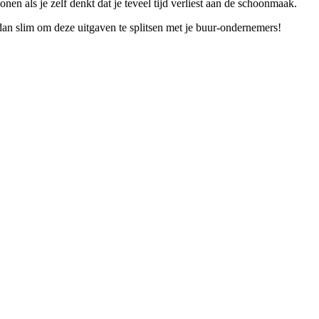
en als je zelf denkt dat je teveel tijd verliest aan de schoonmaak.
an slim om deze uitgaven te splitsen met je buur-ondernemers!