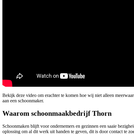
Bekijk deze video om erachter te komen hoe wij niet alleen meerwaar
aan een schoonmaker.
Waarom schoonmaakbedrijf Thorn
Schoonmaken blijft voor ondernemers en gezinnen een saaie bezigheid.
oplossing om al dit werk uit handen te geven, dit is door contact te