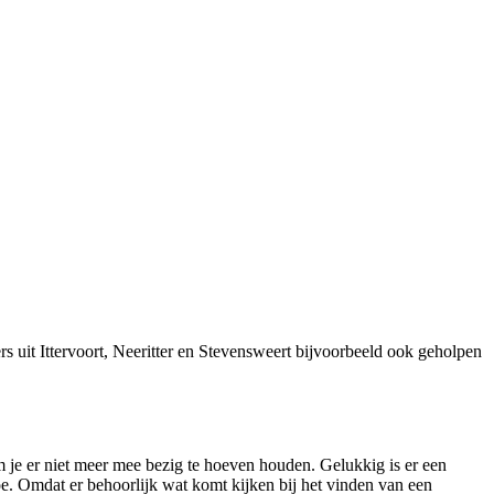
 uit Ittervoort, Neeritter en Stevensweert bijvoorbeeld ook geholpen
 je er niet meer mee bezig te hoeven houden. Gelukkig is er een
e. Omdat er behoorlijk wat komt kijken bij het vinden van een