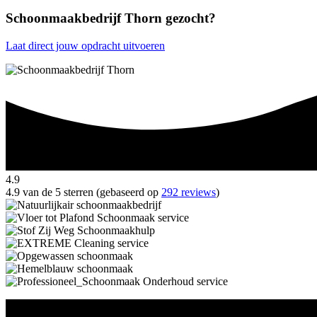
Schoonmaakbedrijf Thorn gezocht?
Laat direct jouw opdracht uitvoeren
4.9
4.9 van de 5 sterren (gebaseerd op
292 reviews
)