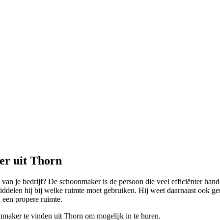
er uit Thorn
 van je bedrijf? De schoonmaker is de persoon die veel efficiënter hand
delen hij bij welke ruimte moet gebruiken. Hij weet daarnaast ook ge
 een propere ruimte.
nmaker te vinden uit Thorn om mogelijk in te huren.