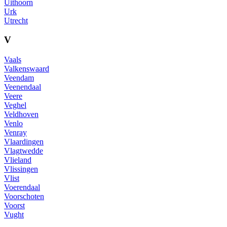
Uithoorn
Urk
Utrecht
V
Vaals
Valkenswaard
Veendam
Veenendaal
Veere
Veghel
Veldhoven
Venlo
Venray
Vlaardingen
Vlagtwedde
Vlieland
Vlissingen
Vlist
Voerendaal
Voorschoten
Voorst
Vught