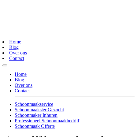
Home
Blog
Over ons
Contact
Home
Blog
Over ons
Contact
Schoonmaakservice
Schoonmaakster Gezocht
Schoonmaker Inhuren
Professioneel Schoonmaakbedrijf
Schoonmaak Offerte