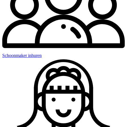
Schoonmaker inhuren