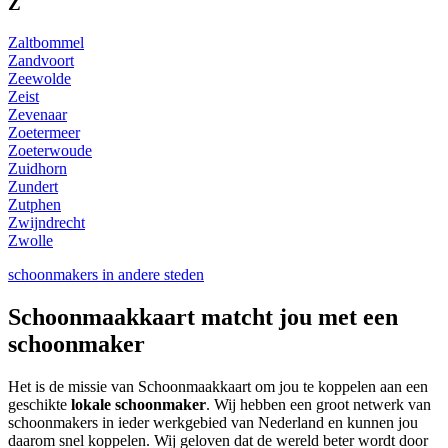
Z
Zaltbommel
Zandvoort
Zeewolde
Zeist
Zevenaar
Zoetermeer
Zoeterwoude
Zuidhorn
Zundert
Zutphen
Zwijndrecht
Zwolle
schoonmakers in andere steden
Schoonmaakkaart matcht jou met een
schoonmaker
Het is de missie van Schoonmaakkaart om jou te koppelen aan een
geschikte
lokale schoonmaker
. Wij hebben een groot netwerk van
schoonmakers in ieder werkgebied van Nederland en kunnen jou
daarom snel koppelen. Wij geloven dat de wereld beter wordt door