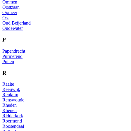
Ommen
Oostzaan
Opmeer
Oss
Oud Beijerland
Oudewater
P
Papendrecht
Purmerend
Putten
R
Raalte
Reeuwijk
Renkum
Renswoude
Rheden
Rhenen
Ridderkerk
Roermond
Roosendaal