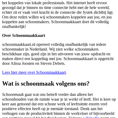
het koppelen van lokale professionals. Het internet heeft ervoor
gezorgd dat je binnen no time connectie hebt met de hele wereld,
echter zit er vaak veel kracht in de connectie die fysiek dichtbij ligt.
Om deze reden willen wij schoonmakers koppelen aan jou, en jou
koppelen aan schoonmakers. Schoonmaakkaart doet dit volledig
onafhankelijk!
Over Schoonmaakkaart
schoonmaakkaart.nl opereert volledig onafhankelijk van iedere
schoonmaker in Nederland. Wij zien welke schoonmakers
beschikbaar zijn, goed zijn in het uitvoeren van jouw opdracht en
maken direct een koppeling met jou. Schoonmaakkaart is opgericht
door Alissa Joosten en Steven Debets.
Lees hier meer over Schoonmaakkaart
.
Wat is schoonmaak volgens ons?
Schoonmaak
gaat wat ons betreft verder dan alleen het
schoonhouden van de ruimte waar je in werkt of leeft. Het is keer op
keer aan getoond dat een schone werk of leefruimte enorm veel
positieve effecten heeft op je mentale toestand. Denk aan het
verhogen van de productiviteit binnen de werkvloer of bijvoorbeeld