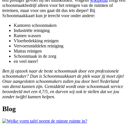
een prettiger gevoel bij het thuiskomen. Volgens
wikipedia
zorgt een
schoonmaakbedrijf alleen voor het reinigen van de ruimten of
terreinen, maar voor ons gaat dit dus iets dieper! Bij
Schoonmaakkaart kun je terecht voor onder andere:
Kantoren schoonmaken
Industriële reiniging
Ramen wassen
Vloerbedekking reinigen
Vervoersmiddelen reiniging
Matras reinigen
Schoonmaak in de zorg
en veel meer!
Ben jij opzoek naar de beste schoonmaak door een professionele
schoonmaker? Dan is Schoonmaakkaart de plek waar jij moet zijn!
Onze aangesloten schoonmakers zullen jou door heel Nederland
van dienst kunnen zijn. Gemiddeld wordt onze schoonmaak service
beoordeeld met een 4,7/5, en durven wij ook te stellen dat we jou
zonder twijfel kunnen helpen.
Blog