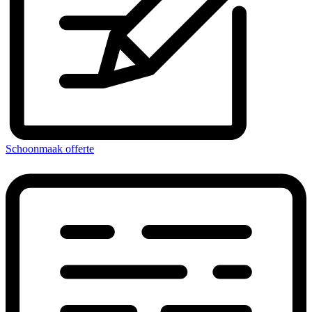
Schoonmaak offerte