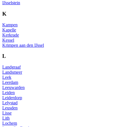
IJsselstein
K
Kampen
Kapelle
Kerkrade
Kessel
Krimpen aan den IJssel
L
Landgraaf
Landsmeer
Leek
Leerdam
Leeuwarden
Leiden
Leiderdorp
Lelystad
Leusden
Lisse
Lith
Lochem